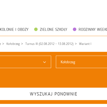
KOLONIE I OBOZY
ZIELONE SZKOŁY
RODZINNY WEEK
e
Kołobrzeg
Turnus III (02.08.2012 - 13.08.2012)
Wariant I
Kołobrzeg
WYSZUKAJ PONOWNIE