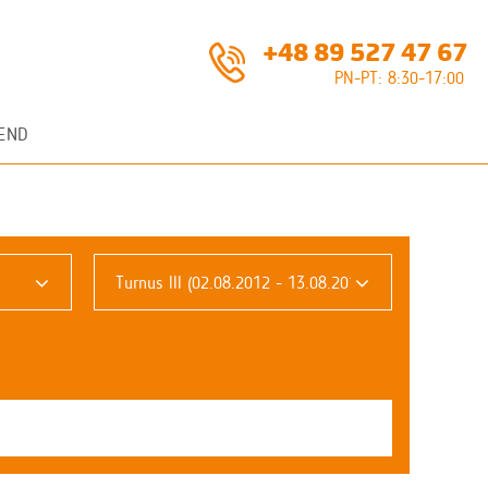
+48 89 527 47 67
PN-PT: 8:30-17:00
END
Turnus III (02.08.2012 - 13.08.2012)