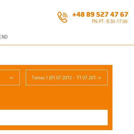
+48 89 527 47 67
PN-PT: 8:30-17:00
END
Turnus I (01.07.2012 - 11.07.2012)