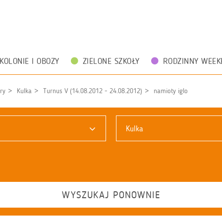
KOLONIE I OBOZY
ZIELONE SZKOŁY
RODZINNY WEEK
ry
Kulka
Turnus V (14.08.2012 - 24.08.2012)
namioty iglo
Kulka
WYSZUKAJ PONOWNIE