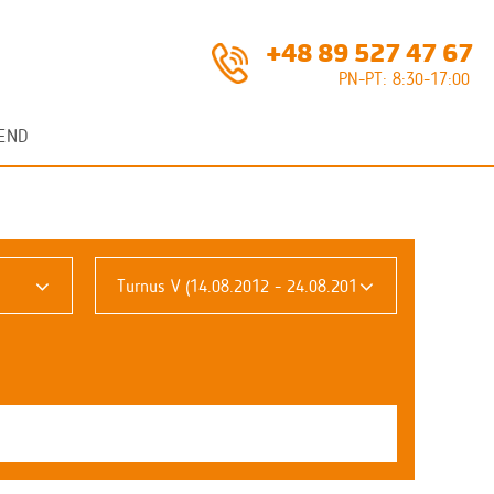
+48 89 527 47 67
PN-PT: 8:30-17:00
END
Turnus V (14.08.2012 - 24.08.2012)