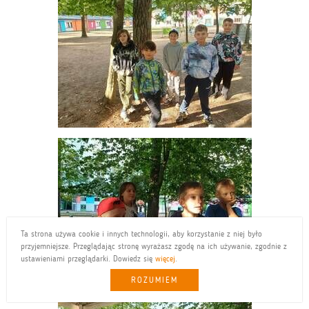
Ta strona używa cookie i innych technologii, aby korzystanie z niej było
przyjemniejsze. Przeglądając stronę wyrażasz zgodę na ich używanie, zgodnie z
ustawieniami przeglądarki. Dowiedz się
więcej
.
ROZUMIEM