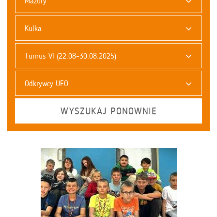
Mazury
Kulka
Turnus VI (22.08–30.08.2025)
Odkrywcy UFO
WYSZUKAJ PONOWNIE