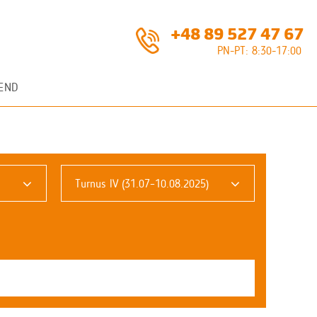
+48 89 527 47 67
PN-PT: 8:30-17:00
END
Turnus IV (31.07–10.08.2025)