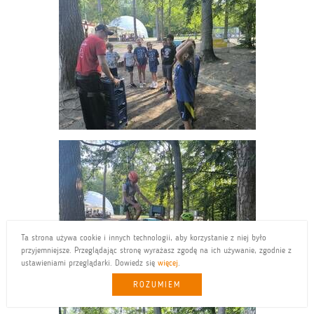
Ta strona używa cookie i innych technologii, aby korzystanie z niej było
przyjemniejsze. Przeglądając stronę wyrażasz zgodę na ich używanie, zgodnie z
ustawieniami przeglądarki. Dowiedz się
więcej
.
ROZUMIEM