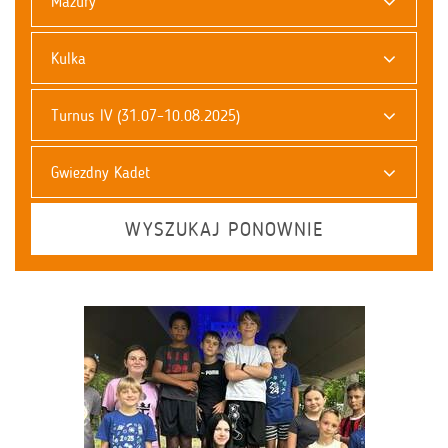
Mazury
Kulka
Turnus IV (31.07–10.08.2025)
Gwiezdny Kadet
WYSZUKAJ PONOWNIE