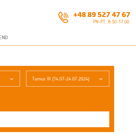
+48 89 527 47 67
PN-PT: 8:30-17:00
END
Turnus III (14.07-24.07.2024)