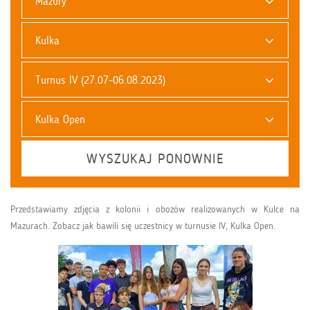
Mazury
Kulka
Turnus IV (27.07-06.08.2023)
Kulka Open
WYSZUKAJ PONOWNIE
Przedstawiamy zdjęcia z kolonii i obozów realizowanych w Kulce na
Mazurach. Zobacz jak bawili się uczestnicy w turnusie IV, Kulka Open.