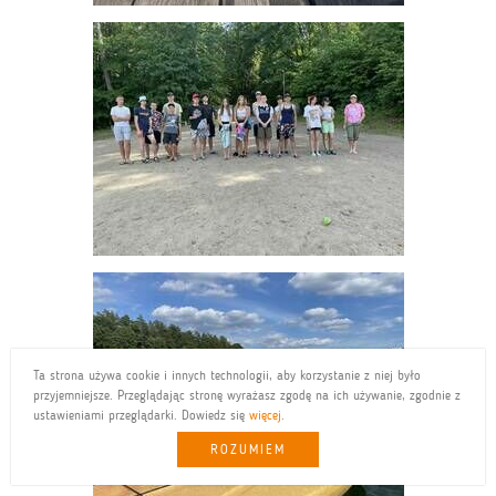
Ta strona używa cookie i innych technologii, aby korzystanie z niej było
przyjemniejsze. Przeglądając stronę wyrażasz zgodę na ich używanie, zgodnie z
ustawieniami przeglądarki. Dowiedz się
więcej
.
ROZUMIEM