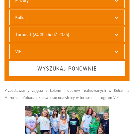
Mazury
Kulka
Turnus I (24.06-04.07.2023)
VIP
WYSZUKAJ PONOWNIE
Przedstawiamy zdjęcia z kolonii i obozów realizowanych w Kulce na
Mazurach. Zobacz jak bawili się uczestnicy w turnusie I, program VIP.