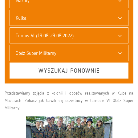
Mazury
Kulka
Turnus VI (19.08-29.08.2022)
Obóz Super Militarny
WYSZUKAJ PONOWNIE
Przedstawiamy zdjęcia z kolonii i obozów realizowanych w Kulce na
Mazurach. Zobacz jak bawili się uczestnicy w turnusie VI, Obóz Super
Militarny.