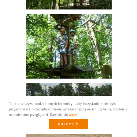
Ta strona używa cookie i innych technologii, aby korzystanie z niej było
przyjemniejsze. Przeglądając stronę wyrażasz zgodę na ich używanie, zgodnie z
ustawieniami przeglądarki. Dowiedz się
więcej
.
ROZUMIEM