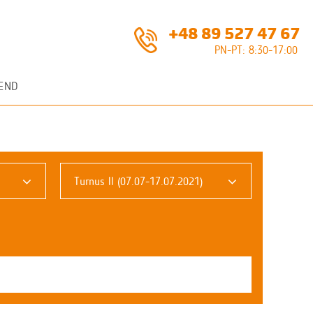
+48 89 527 47 67
PN-PT: 8:30-17:00
END
Turnus II (07.07-17.07.2021)