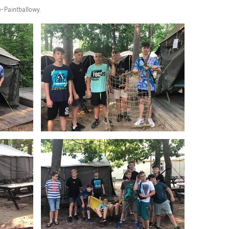
-Paintballowy.