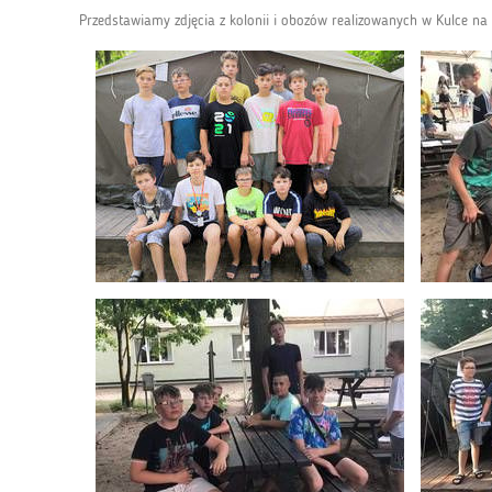
Przedstawiamy zdjęcia z kolonii i obozów realizowanych w Kulce na