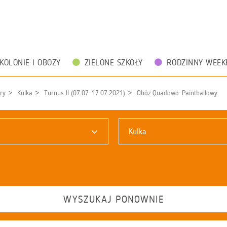
KOLONIE I OBOZY
ZIELONE SZKOŁY
RODZINNY WEEK
ry
Kulka
Turnus II (07.07-17.07.2021)
Obóz Quadowo-Paintballowy
Kulka
WYSZUKAJ PONOWNIE