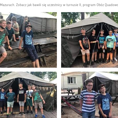
 Mazurach. Zobacz jak bawili się uczestnicy w turnusie II, program Obóz Quadowo