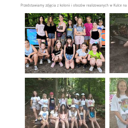
Przedstawiamy zdjęcia z kolonii i obozów realizowanych w Kulce na 