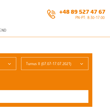
+48 89 527 47 67
PN-PT: 8:30-17:00
END
Turnus II (07.07-17.07.2021)