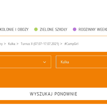
KOLONIE I OBOZY
ZIELONE SZKOŁY
RODZINNY WEEK
ry
Kulka
Turnus II (07.07-17.07.2021)
#CampGirl
Kulka
WYSZUKAJ PONOWNIE