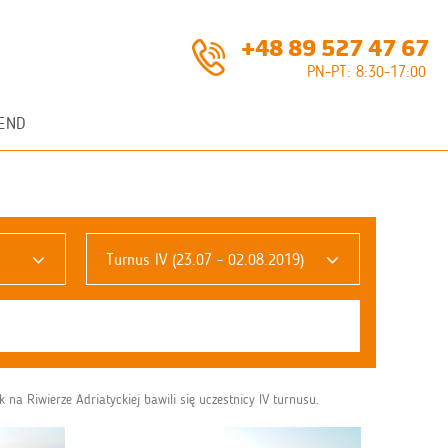
+48 89 527 47 67
PN-PT: 8:30-17:00
END
Turnus IV (23.07 - 02.08.2019)
 Riwierze Adriatyckiej bawili się uczestnicy IV turnusu.