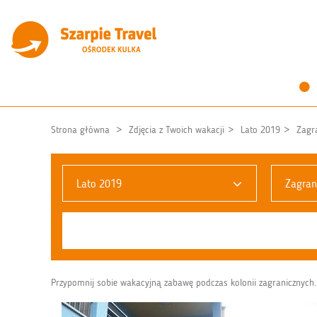
Strona główna
Zdjęcia z Twoich wakacji
Lato 2019
Zagr
Lato 2019
Zagran
Przypomnij sobie wakacyjną zabawę podczas kolonii zagranicznych. 