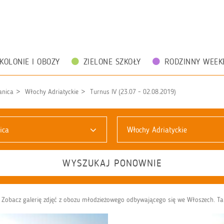
KOLONIE I OBOZY
ZIELONE SZKOŁY
RODZINNY WEEK
anica
Włochy Adriatyckie
Turnus IV (23.07 - 02.08.2019)
ica
Włochy Adriatyckie
WYSZUKAJ PONOWNIE
Zobacz galerię zdjęć z obozu młodzieżowego odbywającego się we Włoszech. Tak na