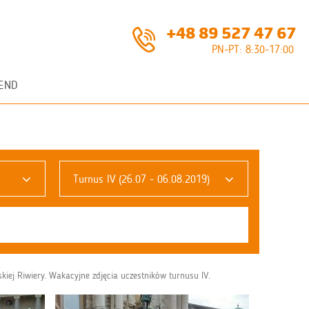
+48 89 527 47 67
PN-PT: 8:30-17:00
END
Turnus IV (26.07 - 06.08.2019)
iej Riwiery. Wakacyjne zdjęcia uczestników turnusu IV.