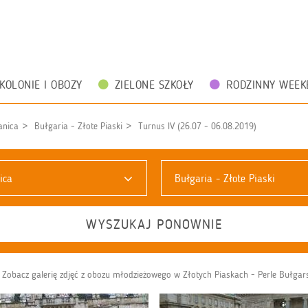
KOLONIE I OBOZY
ZIELONE SZKOŁY
RODZINNY WEEK
anica
Bułgaria - Złote Piaski
Turnus IV (26.07 - 06.08.2019)
ica
Bułgaria - Złote Piaski
WYSZUKAJ PONOWNIE
Zobacz galerię zdjęć z obozu młodzieżowego w Złotych Piaskach - Perle Bułgarsk