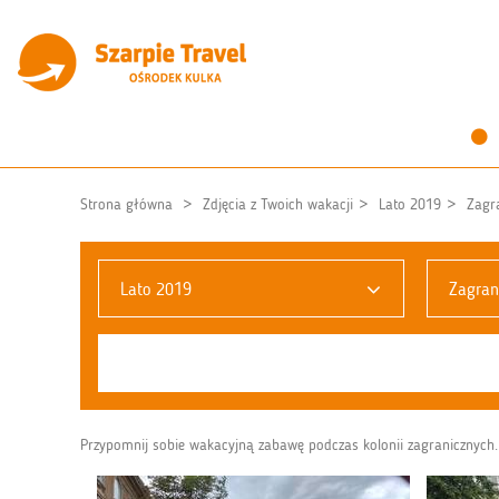
Strona główna
Zdjęcia z Twoich wakacji
Lato 2019
Zagr
Lato 2019
Zagran
Przypomnij sobie wakacyjną zabawę podczas kolonii zagranicznych. 