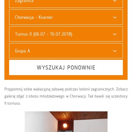
Zagranica
Chorwacja - Kvarner
Turnus II (06.07 - 16.07.2018)
Grupa A
WYSZUKAJ PONOWNIE
Przypomnij sobie wakacyjną zabawę podczas kolonii zagranicznych. Zobacz
galerię zdjęć z obozu młodzieżowego w Chorwacji. Tak bawili się uczestnicy
II turnusu.