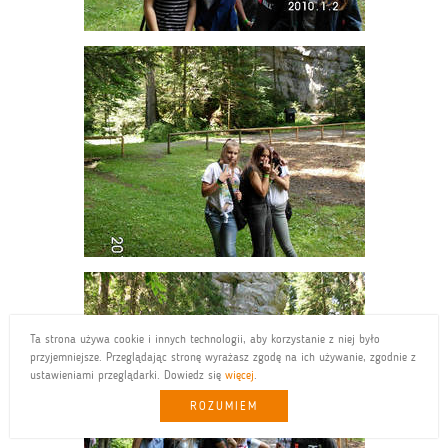
Ta strona używa cookie i innych technologii, aby korzystanie z niej było
przyjemniejsze. Przeglądając stronę wyrażasz zgodę na ich używanie, zgodnie z
ustawieniami przeglądarki. Dowiedz się
więcej
.
ROZUMIEM