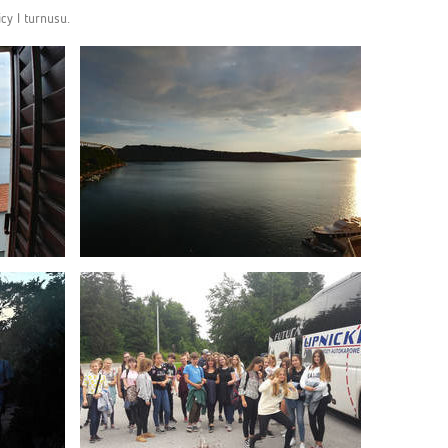
cy I turnusu.