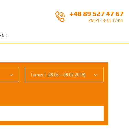
+48 89 527 47 67
PN-PT: 8:30-17:00
END
Turnus I (28.06 - 08.07.2018)