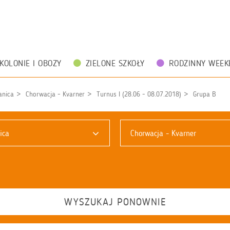
KOLONIE I OBOZY
ZIELONE SZKOŁY
RODZINNY WEEK
anica
Chorwacja - Kvarner
Turnus I (28.06 - 08.07.2018)
Grupa B
ica
Chorwacja - Kvarner
WYSZUKAJ PONOWNIE