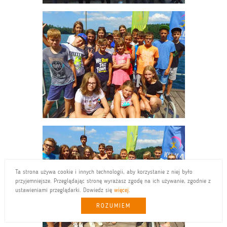
Ta strona używa cookie i innych technologii, aby korzystanie z niej było
przyjemniejsze. Przeglądając stronę wyrażasz zgodę na ich używanie, zgodnie z
ustawieniami przeglądarki. Dowiedz się
więcej
.
ROZUMIEM