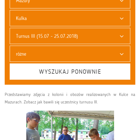
Mazury
Kulka
Turnus III (15.07 - 25.07.2018)
różne
WYSZUKAJ PONOWNIE
Przedstawiamy zdjęcia z kolonii i obozów realizowanych w Kulce na
Mazurach. Zobacz jak bawili się uczestnicy turnusu III.