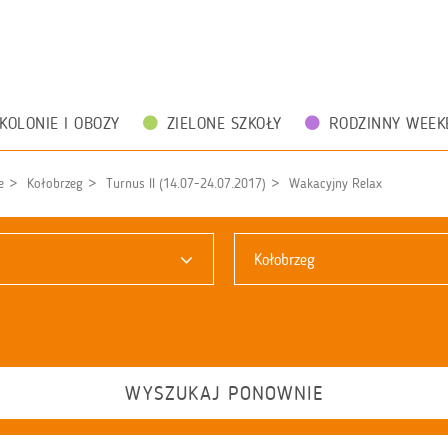
KOLONIE I OBOZY
ZIELONE SZKOŁY
RODZINNY WEEK
e
Kołobrzeg
Turnus II (14.07-24.07.2017)
Wakacyjny Relax
Kołobrzeg
WYSZUKAJ PONOWNIE