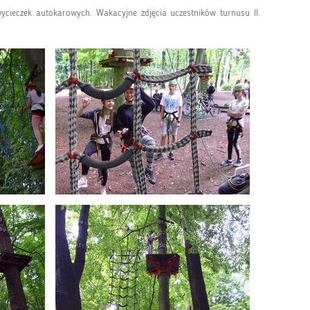
ycieczek autokarowych. Wakacyjne zdjęcia uczestników turnusu II.