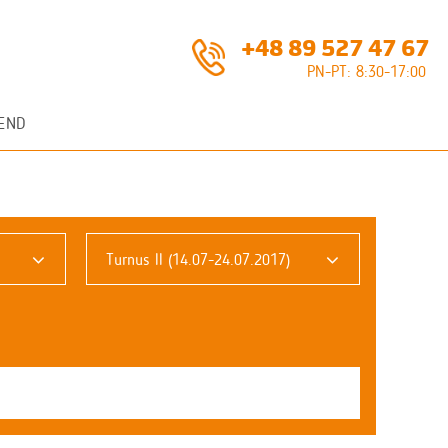
+48 89 527 47 67
PN-PT: 8:30-17:00
END
Turnus II (14.07-24.07.2017)