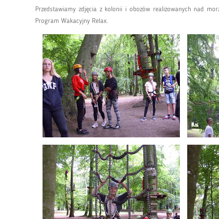
Przedstawiamy zdjęcia z kolonii i obozów realizowanych nad morz
Program Wakacyjny Relax.