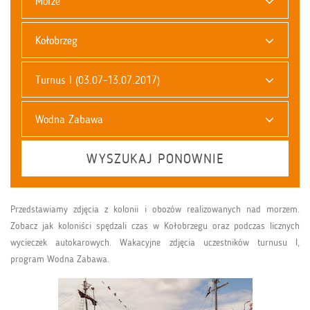
Morze
Kołobrzeg
Turnus I (03.07-13.07.2017)
Wodna Zabawa
WYSZUKAJ PONOWNIE
Przedstawiamy zdjęcia z kolonii i obozów realizowanych nad morzem.
Zobacz jak koloniści spędzali czas w Kołobrzegu oraz podczas licznych
wycieczek autokarowych. Wakacyjne zdjęcia uczestników turnusu I,
program Wodna Zabawa.