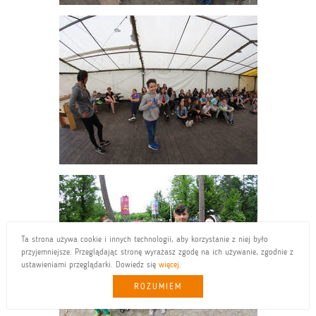
Ta strona używa cookie i innych technologii, aby korzystanie z niej było
przyjemniejsze. Przeglądając stronę wyrażasz zgodę na ich używanie, zgodnie z
ustawieniami przeglądarki. Dowiedz się
więcej
.
ROZUMIEM