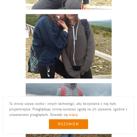
Ta strona używa cookie i innych technologii, aby korzystanie z niej było
przyjemniejsze. Przeglądając stronę wyrażasz zgodę na ich używanie, zgodnie z
ustawieniami przeglądarki. Dowiedz się
więcej
.
ROZUMIEM