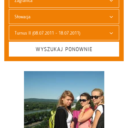
Zagranica
Słowacja
Turnus II (08.07.2011 - 18.07.2011)
WYSZUKAJ PONOWNIE