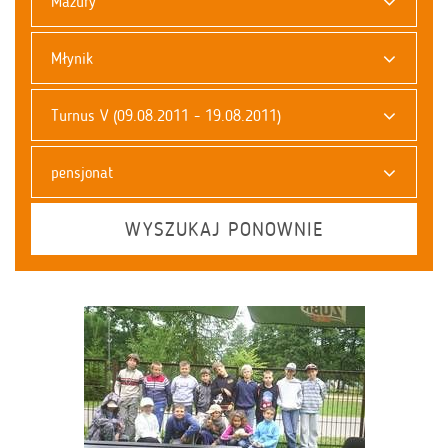
Mazury
Młynik
Turnus V (09.08.2011 - 19.08.2011)
pensjonat
WYSZUKAJ PONOWNIE