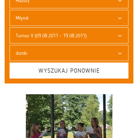
Mazury
Młynik
Turnus V (09.08.2011 - 19.08.2011)
domki
WYSZUKAJ PONOWNIE