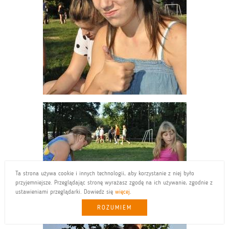
Ta strona używa cookie i innych technologii, aby korzystanie z niej było
przyjemniejsze. Przeglądając stronę wyrażasz zgodę na ich używanie, zgodnie z
ustawieniami przeglądarki. Dowiedz się
więcej
.
ROZUMIEM