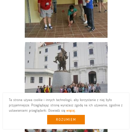
Ta strona używa cookie i innych technologii, aby korzystanie z niej było
przyjemniejsze. Przeglądając stronę wyrażasz zgodę na ich używanie, zgodnie z
ustawieniami przeglądarki. Dowiedz się
więcej
.
ROZUMIEM