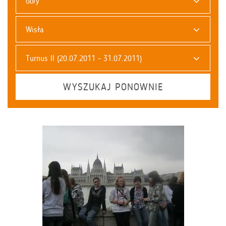
Góry
Wisła
Turnus II (20.07.2011 - 31.07.2011)
WYSZUKAJ PONOWNIE