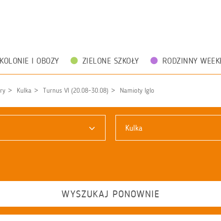
KOLONIE I OBOZY
ZIELONE SZKOŁY
RODZINNY WEEK
ry
Kulka
Turnus VI (20.08-30.08)
Namioty Iglo
Kulka
WYSZUKAJ PONOWNIE