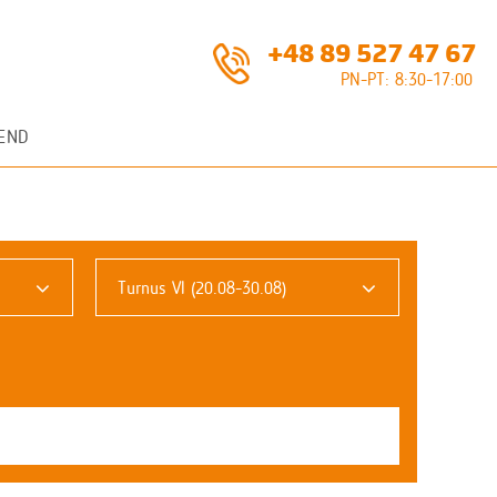
+48 89 527 47 67
PN-PT: 8:30-17:00
END
Turnus VI (20.08-30.08)