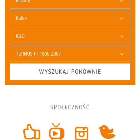
Mazury
Kulka
IGLO
TURNUS III 1806 2807
WYSZUKAJ PONOWNIE
SPOŁECZNOŚĆ