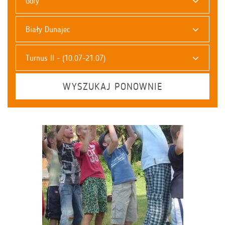
Góry
Biały Dunajec
Turnus II - (10.07-21.07)
WYSZUKAJ PONOWNIE