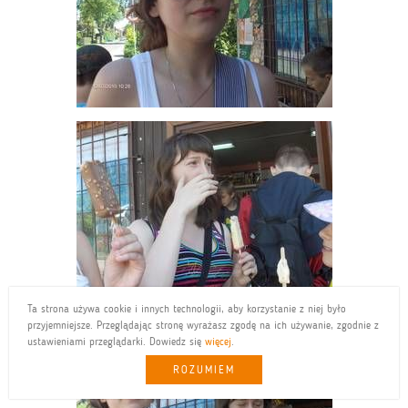
Ta strona używa cookie i innych technologii, aby korzystanie z niej było
przyjemniejsze. Przeglądając stronę wyrażasz zgodę na ich używanie, zgodnie z
ustawieniami przeglądarki. Dowiedz się
więcej
.
ROZUMIEM