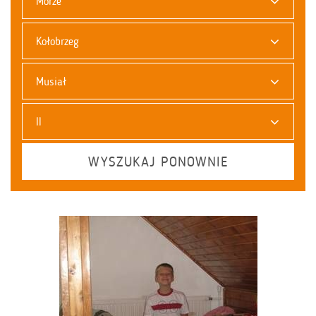
Morze
Kołobrzeg
Musiał
II
WYSZUKAJ PONOWNIE