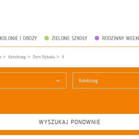
KOLONIE I OBOZY
ZIELONE SZKOŁY
RODZINNY WEEK
e
Kołobrzeg
Dom Rybaka
II
Kołobrzeg
WYSZUKAJ PONOWNIE