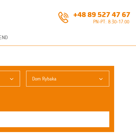
+48 89 527 47 67
PN-PT: 8:30-17:00
END
Dom Rybaka