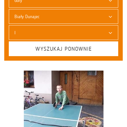
Góry
Biały Dunajec
I
WYSZUKAJ PONOWNIE