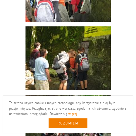
Ta strona używa cookie i innych technologii, aby korzystanie z niej było
przyjemniejsze. Przeglądając stronę wyrażasz zgodę na ich używanie, zgodnie z
ustawieniami przeglądarki. Dowiedz się
więcej
.
ROZUMIEM