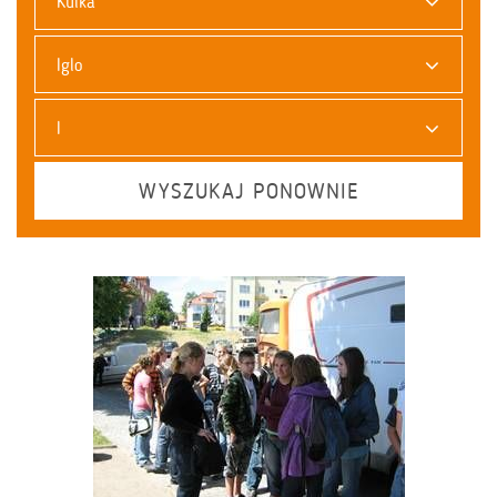
Kulka
Iglo
I
WYSZUKAJ PONOWNIE