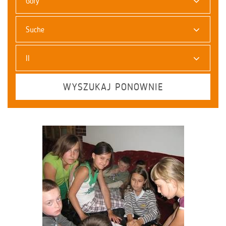
Góry
Suche
II
WYSZUKAJ PONOWNIE