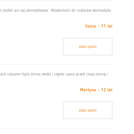
am zrobić ani się skontaktować. Wiadomość do rodziców dochodziła
Sonia - 11 lat
skan opinii
icach czasami była zimna woda i często czasu przed ciszą nocną i
Martyna - 12 lat
skan opinii