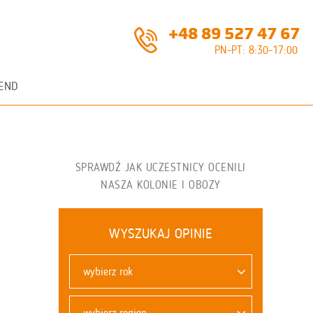
+48 89 527 47 67
PN-PT: 8:30-17:00
END
SPRAWDŹ JAK UCZESTNICY OCENILI
NASZA KOLONIE I OBOZY
WYSZUKAJ OPINIE
wybierz rok
wybierz region