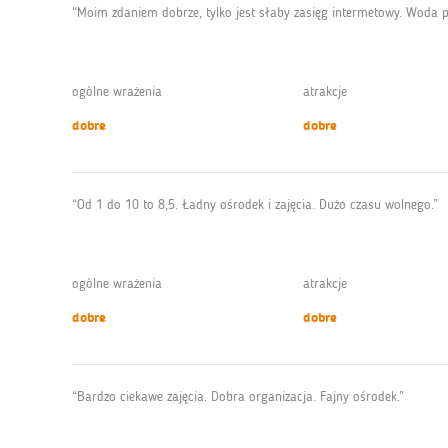
“Moim zdaniem dobrze, tylko jest słaby zasięg intermetowy. Woda p
ogólne wrażenia
atrakcje
dobre
dobre
“Od 1 do 10 to 8,5. Ładny ośrodek i zajęcia. Dużo czasu wolnego.”
ogólne wrażenia
atrakcje
dobre
dobre
“Bardzo ciekawe zajęcia. Dobra organizacja. Fajny ośrodek.”