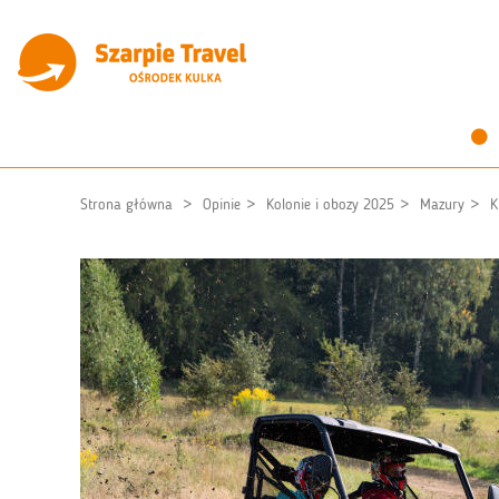
Strona główna
Opinie
Kolonie i obozy 2025
Mazury
K