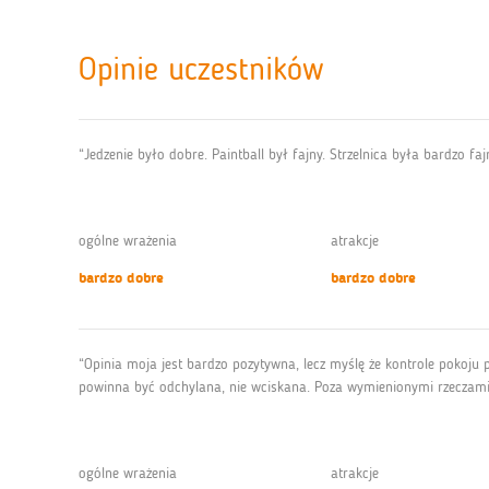
Opinie uczestników
“Jedzenie było dobre. Paintball był fajny. Strzelnica była bardzo faj
ogólne wrażenia
atrakcje
bardzo dobre
bardzo dobre
“Opinia moja jest bardzo pozytywna, lecz myślę że kontrole pokoju 
powinna być odchylana, nie wciskana. Poza wymienionymi rzeczami w
ogólne wrażenia
atrakcje