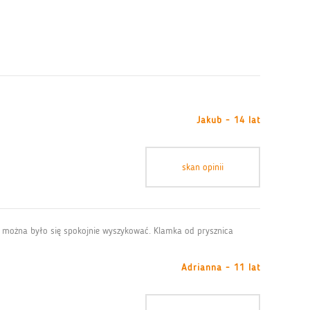
Jakub - 14 lat
skan opinii
eby można było się spokojnie wyszykować. Klamka od prysznica
Adrianna - 11 lat