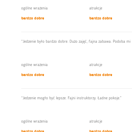
ogólne wrażenia
atrakcje
bardzo dobre
bardzo dobre
“Jedzenie było bardzo dobre. Dużo zajęć, fajna zabawa. Podoba mi 
ogólne wrażenia
atrakcje
bardzo dobre
bardzo dobre
“Jedzenie mogło być lepsze. Fajni instruktorzy. Ładne pokoje.”
ogólne wrażenia
atrakcje
bardzo dobre
bardzo dobre