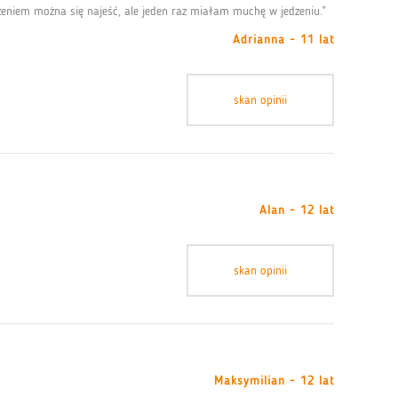
dzeniem można się najeść, ale jeden raz miałam muchę w jedzeniu.”
Adrianna - 11 lat
skan opinii
Alan - 12 lat
skan opinii
Maksymilian - 12 lat