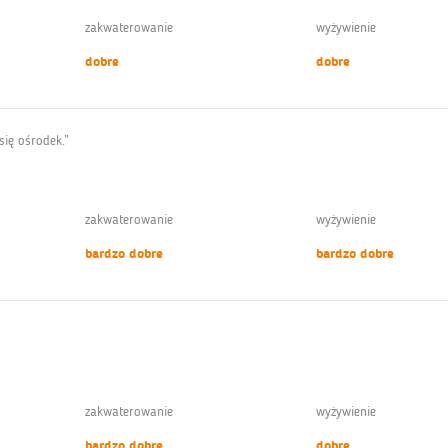
zakwaterowanie
wyżywienie
dobre
dobre
się ośrodek.”
zakwaterowanie
wyżywienie
bardzo dobre
bardzo dobre
zakwaterowanie
wyżywienie
bardzo dobre
dobre