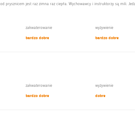
od prysznicem jest raz zimna raz ciepła. Wychowawcy i instruktorzy są mili. Je
zakwaterowanie
wyżywienie
bardzo dobre
bardzo dobre
zakwaterowanie
wyżywienie
bardzo dobre
dobre