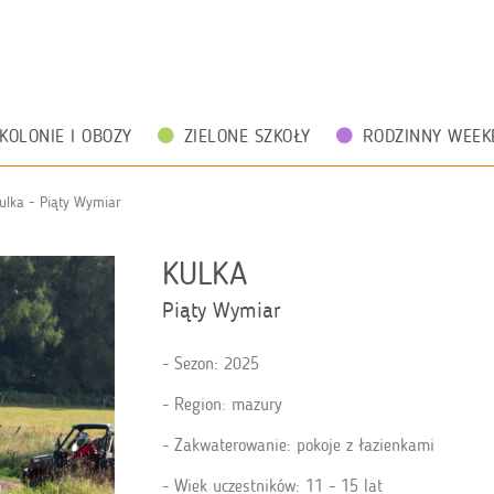
KOLONIE I OBOZY
ZIELONE SZKOŁY
RODZINNY WEEK
ulka - Piąty Wymiar
KULKA
Piąty Wymiar
Sezon: 2025
Region: mazury
Zakwaterowanie: pokoje z łazienkami
Wiek uczestników: 11 - 15 lat