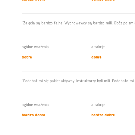
“Zajęcia są bardzo fajne. Wychowawcy są bardzo mili. Obóz po zmia
ogólne wrażenia
atrakcje
dobre
dobre
“Podobał mi się pakiet aktywny. Instruktorzy byli mili. Podobało mi s
ogólne wrażenia
atrakcje
bardzo dobre
bardzo dobre