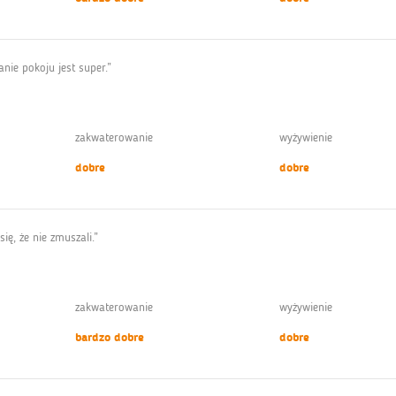
nie pokoju jest super.”
zakwaterowanie
wyżywienie
dobre
dobre
ię, że nie zmuszali.”
zakwaterowanie
wyżywienie
bardzo dobre
dobre