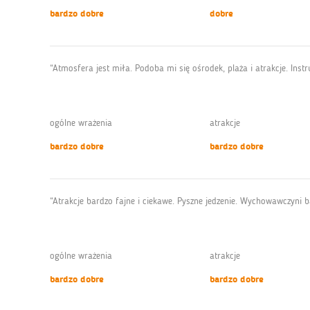
bardzo dobre
dobre
“Atmosfera jest miła. Podoba mi się ośrodek, plaża i atrakcje. Inst
ogólne wrażenia
atrakcje
bardzo dobre
bardzo dobre
“Atrakcje bardzo fajne i ciekawe. Pyszne jedzenie. Wychowawczyni b
ogólne wrażenia
atrakcje
bardzo dobre
bardzo dobre