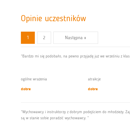
Opinie uczestników
1
2
Następna »
“Bardzo mi się podobało, na pewno przyjadę już we wrześniu z klas
ogólne wrażenia
atrakcje
dobre
dobre
“Wychowawcy i instruktorzy z dobrym podejściem do młodzieży. Zaję
są w stanie sobie poradzić wychowawcy. ”