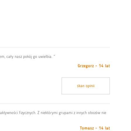
m, cały nasz pokój go uwielbia. ”
Grzegorz - 14 lat
skan opinii
 aktywności fizycznych. Z niektórymi grupami z innych obozów nie
Tomasz - 14 lat