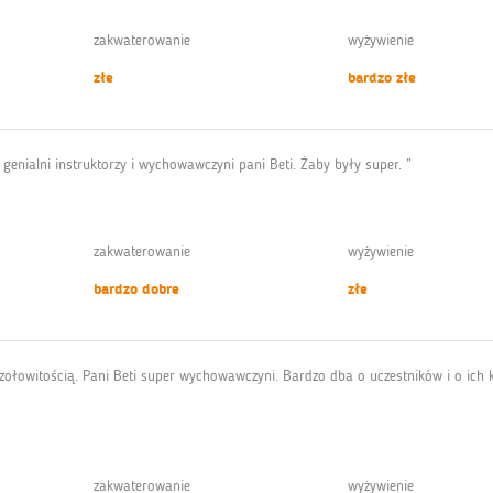
zakwaterowanie
wyżywienie
złe
bardzo złe
genialni instruktorzy i wychowawczyni pani Beti. Żaby były super. ”
zakwaterowanie
wyżywienie
bardzo dobre
złe
zołowitością. Pani Beti super wychowawczyni. Bardzo dba o uczestników i o ich 
zakwaterowanie
wyżywienie