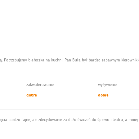
ą. Potrzebujemy białeczka na kuchni. Pan Buła był bardzo zabawnym kierownikie
zakwaterowanie
wyżywienie
dobre
dobre
cia bardzo fajne, ale zdecydowanie za dużo ćwiczeń do śpiewu i teatru, a mniej