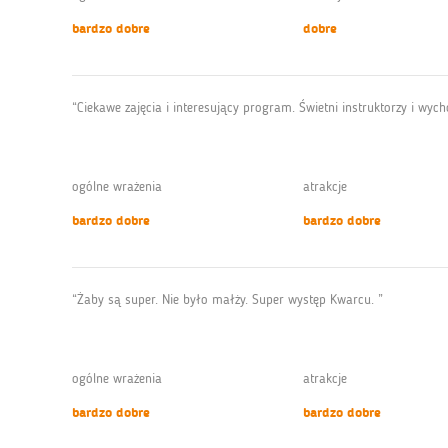
bardzo dobre
dobre
“Ciekawe zajęcia i interesujący program. Świetni instruktorzy i wych
ogólne wrażenia
atrakcje
bardzo dobre
bardzo dobre
“Żaby są super. Nie było małży. Super występ Kwarcu. ”
ogólne wrażenia
atrakcje
bardzo dobre
bardzo dobre