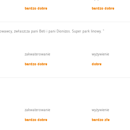
bardzo dobre
bardzo dobre
owawcy, zwłaszcza pani Beti i pani Dionizos. Super park linowy. ”
zakwaterowanie
wyżywienie
bardzo dobre
dobre
zakwaterowanie
wyżywienie
bardzo dobre
bardzo złe