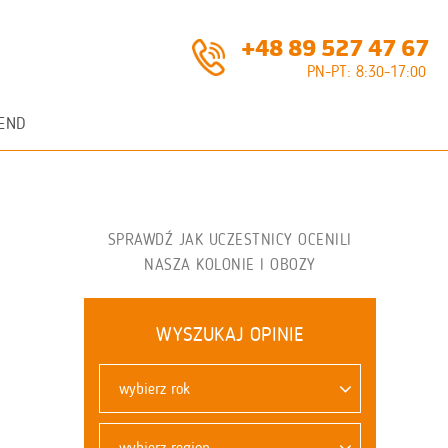
+48 89 527 47 67
PN-PT: 8:30-17:00
END
SPRAWDŹ JAK UCZESTNICY OCENILI
NASZA KOLONIE I OBOZY
WYSZUKAJ OPINIE
wybierz rok
wybierz region