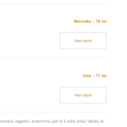
Weronika - 16 lat
skan opinii
Julia - 17 lat
skan opinii
awczyni; wygodny i przestronny (jak na 6 osób) pokój. Szkoda, że