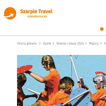
Strona główna
Opinie
Kolonie i obozy 2024
Mazury
K