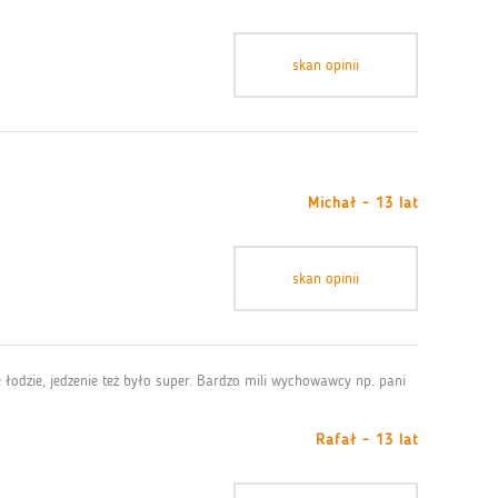
skan opinii
Michał - 13 lat
skan opinii
ze łodzie, jedzenie też było super. Bardzo mili wychowawcy np. pani
Rafał - 13 lat