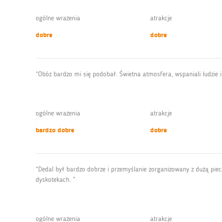
ogólne wrażenia
atrakcje
dobre
dobre
“Obóz bardzo mi się podobał. Świetna atmosfera, wspaniali ludzie i 
ogólne wrażenia
atrakcje
bardzo dobre
dobre
“Dedal był bardzo dobrze i przemyślanie zorganizowany z dużą piec
dyskotekach. ”
ogólne wrażenia
atrakcje