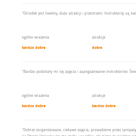
“Ośrodek jest świetny, dużo atrakcji i przestrzeni. Instruktorzy są ś
ogólne wrażenia
atrakcje
bardzo dobre
dobre
“Bardzo podobały mi się zajęcia i zaangażowanie instruktorów. Św
ogólne wrażenia
atrakcje
bardzo dobre
bardzo dobre
“Dobrze zorganizowane, ciekawe zajęcia, prowadzone przez sympatyc