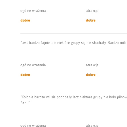
ogólne wrażenia
atrakcje
dobre
dobre
“Jest bardzo fajnie, ale niektóre grupy się nie słuchały. Bardzo mil
ogólne wrażenia
atrakcje
dobre
dobre
“Kolonie bardzo mi się podobały lecz niektóre grupy nie były pilnowa
Beti. ”
ogólne wrażenia
atrakcje