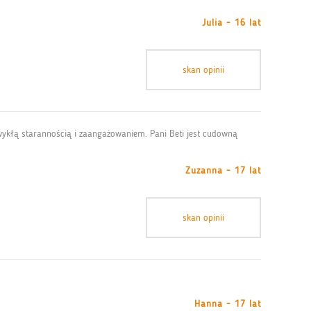
Julia - 16 lat
skan opinii
wykłą starannością i zaangażowaniem. Pani Beti jest cudowną
Zuzanna - 17 lat
skan opinii
Hanna - 17 lat