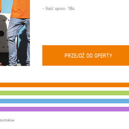
Ilość opinii: 184
PRZEJDŹ DO OFERTY
zestników