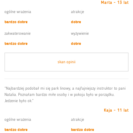
Marta - 13 lat
ogólne wrażenia
atrakcje
bardzo dobre
dobre
zakwaterowanie
wyżywienie
bardzo dobre
dobre
skan opinii
“Najbardziej podobał mi się park linowy, a najfajniejszy instruktor to pani
Natalia. Poznałam bardzo miłe osoby i w pokoju było w porządku.
Jedzenie było ok.”
Kaja - 11 lat
ogólne wrażenia
atrakcje
bardzo dobre
bardzo dobre