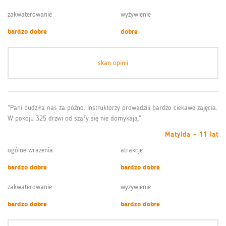
zakwaterowanie
wyżywienie
bardzo dobre
dobre
skan opinii
“Pani budziła nas za późno. Instruktorzy prowadzili bardzo ciekawe zajęcia.
W pokoju 325 drzwi od szafy się nie domykają.”
Matylda - 11 lat
ogólne wrażenia
atrakcje
bardzo dobre
bardzo dobre
zakwaterowanie
wyżywienie
bardzo dobre
bardzo dobre