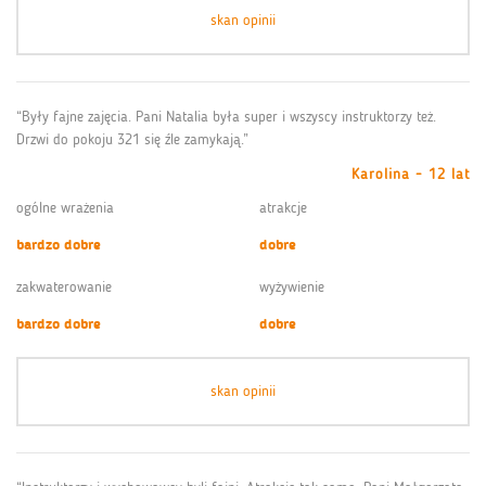
skan opinii
“Były fajne zajęcia. Pani Natalia była super i wszyscy instruktorzy też.
Drzwi do pokoju 321 się źle zamykają.”
Karolina - 12 lat
ogólne wrażenia
atrakcje
bardzo dobre
dobre
zakwaterowanie
wyżywienie
bardzo dobre
dobre
skan opinii