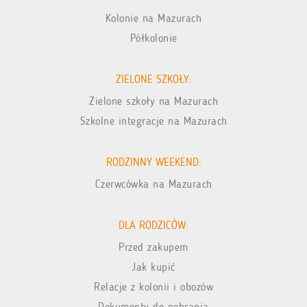
Kolonie na Mazurach
Półkolonie
ZIELONE SZKOŁY:
Zielone szkoły na Mazurach
Szkolne integracje na Mazurach
RODZINNY WEEKEND:
Czerwcówka na Mazurach
DLA RODZICÓW:
Przed zakupem
Jak kupić
Relacje z kolonii i obozów
Dokumenty do pobrania