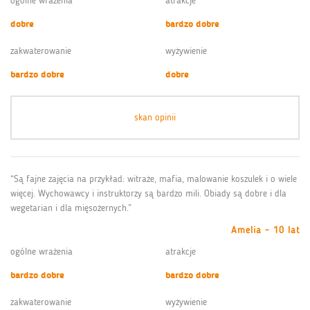
ogólne wrażenia
atrakcje
dobre
bardzo dobre
zakwaterowanie
wyżywienie
bardzo dobre
dobre
skan opinii
“Są fajne zajęcia na przykład: witraże, mafia, malowanie koszulek i o wiele
więcej. Wychowawcy i instruktorzy są bardzo mili. Obiady są dobre i dla
wegetarian i dla mięsożernych.”
Amelia - 10 lat
ogólne wrażenia
atrakcje
bardzo dobre
bardzo dobre
zakwaterowanie
wyżywienie