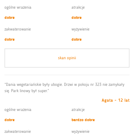
ogólne wrażenia
atrakcje
dobre
dobre
zakwaterowanie
wyżywienie
dobre
dobre
skan opinii
“Dania wegetariańskie były ubogie. Drzwi w pokoju nr 323 nie zamykały
się. Park linowy był super.”
Agata - 12 lat
ogólne wrażenia
atrakcje
dobre
bardzo dobre
zakwaterowanie
wyżywienie