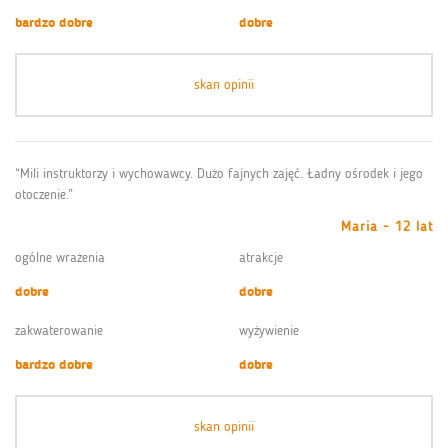
bardzo dobre
dobre
skan opinii
“Mili instruktorzy i wychowawcy. Dużo fajnych zajęć. Ładny ośrodek i jego
otoczenie.”
Maria - 12 lat
ogólne wrażenia
atrakcje
dobre
dobre
zakwaterowanie
wyżywienie
bardzo dobre
dobre
skan opinii