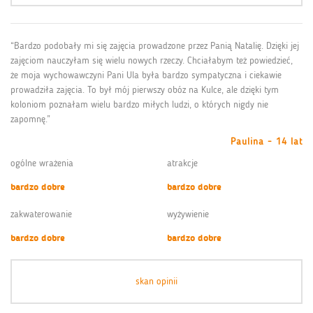
“Bardzo podobały mi się zajęcia prowadzone przez Panią Natalię. Dzięki jej
zajęciom nauczyłam się wielu nowych rzeczy. Chciałabym też powiedzieć,
że moja wychowawczyni Pani Ula była bardzo sympatyczna i ciekawie
prowadziła zajęcia. To był mój pierwszy obóz na Kulce, ale dzięki tym
koloniom poznałam wielu bardzo miłych ludzi, o których nigdy nie
zapomnę.”
Paulina - 14 lat
ogólne wrażenia
atrakcje
bardzo dobre
bardzo dobre
zakwaterowanie
wyżywienie
bardzo dobre
bardzo dobre
skan opinii