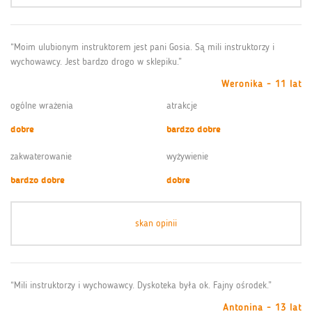
“Moim ulubionym instruktorem jest pani Gosia. Są mili instruktorzy i
wychowawcy. Jest bardzo drogo w sklepiku.”
Weronika - 11 lat
ogólne wrażenia
atrakcje
dobre
bardzo dobre
zakwaterowanie
wyżywienie
bardzo dobre
dobre
skan opinii
“Mili instruktorzy i wychowawcy. Dyskoteka była ok. Fajny ośrodek.”
Antonina - 13 lat