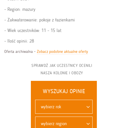
Region: mazury
Zakwaterowanie: pokoje z łazienkami
Wiek uczestników: 11 - 15 lat
Ilość opinii: 28
Oferta archiwalna -
Zobacz podobne aktualne oferty
SPRAWDŹ JAK UCZESTNICY OCENILI
NASZA KOLONIE I OBOZY
WYSZUKAJ OPINIE
wybierz rok
wybierz region