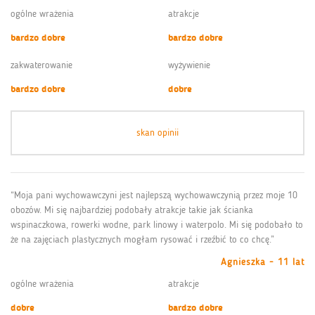
ogólne wrażenia
atrakcje
bardzo dobre
bardzo dobre
zakwaterowanie
wyżywienie
bardzo dobre
dobre
skan opinii
“Moja pani wychowawczyni jest najlepszą wychowawczynią przez moje 10
obozów. Mi się najbardziej podobały atrakcje takie jak ścianka
wspinaczkowa, rowerki wodne, park linowy i waterpolo. Mi się podobało to
że na zajęciach plastycznych mogłam rysować i rzeźbić to co chcę.”
Agnieszka - 11 lat
ogólne wrażenia
atrakcje
dobre
bardzo dobre