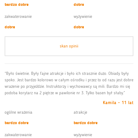
bardzo dobre
dobre
zakwaterowanie
wyżywienie
dobre
dobre
skan opinii
“Było świetnie. Były fajne atrakcje i było ich strasznie dużo. Obiady były
spoko. Jest bardzo kolorowo w całym ośrodku i przez to od razu jest dobre
wrażenie po przyjeździe. Instruktorzy i wychowawcy są mili. Bardzo mi się
podoba korytarz na 2 piętrze w pawilonie nr 3. Tylko basen był słaby.”
Kamila - 11 lat
ogólne wrażenia
atrakcje
bardzo dobre
bardzo dobre
zakwaterowanie
wyżywienie