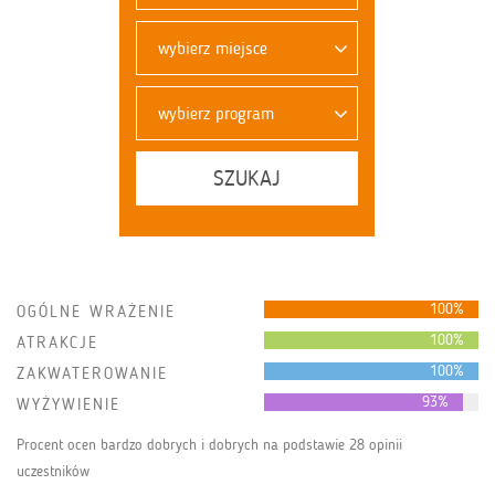
wybierz miejsce
wybierz program
SZUKAJ
100%
OGÓLNE WRAŻENIE
100%
ATRAKCJE
100%
ZAKWATEROWANIE
93%
WYŻYWIENIE
Procent ocen bardzo dobrych i dobrych na podstawie 28 opinii
uczestników