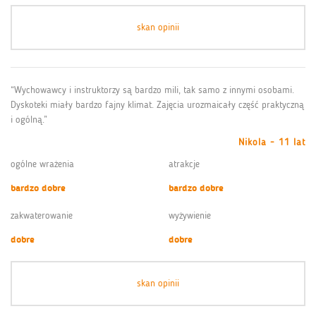
skan opinii
“Wychowawcy i instruktorzy są bardzo mili, tak samo z innymi osobami.
Dyskoteki miały bardzo fajny klimat. Zajęcia urozmaicały część praktyczną
i ogólną.”
Nikola - 11 lat
ogólne wrażenia
atrakcje
bardzo dobre
bardzo dobre
zakwaterowanie
wyżywienie
dobre
dobre
skan opinii