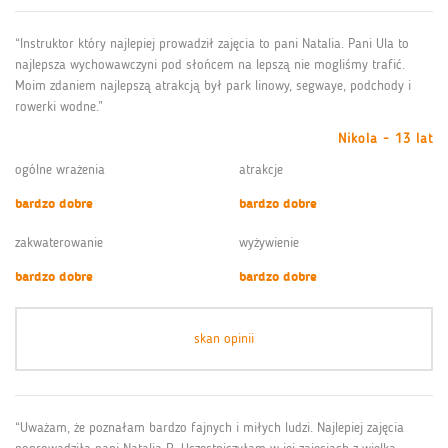
“Instruktor który najlepiej prowadził zajęcia to pani Natalia. Pani Ula to
najlepsza wychowawczyni pod słońcem na lepszą nie mogliśmy trafić.
Moim zdaniem najlepszą atrakcją był park linowy, segwaye, podchody i
rowerki wodne.”
Nikola - 13 lat
ogólne wrażenia
atrakcje
bardzo dobre
bardzo dobre
zakwaterowanie
wyżywienie
bardzo dobre
bardzo dobre
skan opinii
“Uważam, że poznałam bardzo fajnych i miłych ludzi. Najlepiej zajęcia