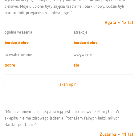
ciekawe. Moje ulubione były zajęcia teatralne i park linowy. Ludzie byli
bardzo mili, przyjacielscy i tolerancyjni.”
Agata - 12 lat
ogólne wrażenia
atrakcje
bardzo dobre
bardzo dobre
zakwaterowanie
wyżywienie
dobre
złe
skan opinii
“Moim zdaniem najlepszą atrakcją jest park linowy i z Panią Ulą. W
sklepiku nie ma zdrowego jedzenia. Poznałam fajnych ludzi, miłych.
Bardzo jest fajnie.”
Zuzanna - 11 lat