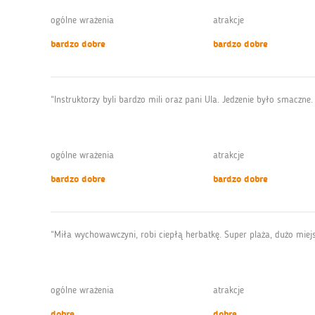
ogólne wrażenia
atrakcje
bardzo dobre
bardzo dobre
“Instruktorzy byli bardzo mili oraz pani Ula. Jedzenie było smaczne.
ogólne wrażenia
atrakcje
bardzo dobre
bardzo dobre
“Miła wychowawczyni, robi ciepłą herbatkę. Super plaża, dużo miejsca 
ogólne wrażenia
atrakcje
dobre
dobre