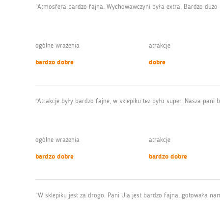
“Atmosfera bardzo fajna. Wychowawczyni była extra. Bardzo dużo f
ogólne wrażenia
atrakcje
bardzo dobre
dobre
“Atrakcje były bardzo fajne, w sklepiku też było super. Nasza pan
ogólne wrażenia
atrakcje
bardzo dobre
bardzo dobre
“W sklepiku jest za drogo. Pani Ula jest bardzo fajna, gotowała na