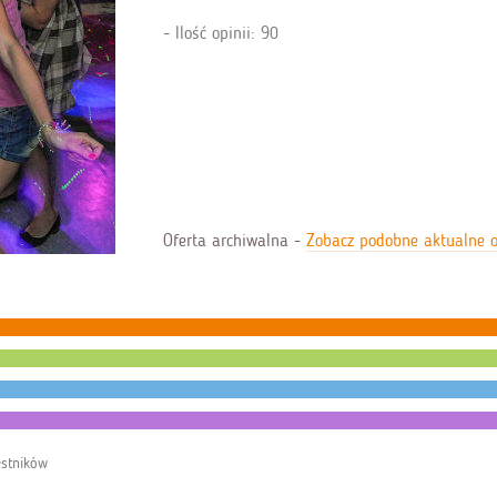
Ilość opinii: 90
Oferta archiwalna -
Zobacz podobne aktualne o
estników