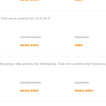
z. Cisza nocna powinna być od 23 do 6.”
zakwaterowanie
wyżywienie
bardzo dobre
dobre
 zbyt gorąco więc powinna być klimatyzacja. Cisza nocna powinna być krótsza np.
zakwaterowanie
wyżywienie
bardzo dobre
bardzo dobre