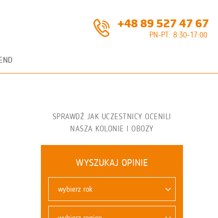
+48 89 527 47 67
PN-PT: 8:30-17:00
END
SPRAWDŹ JAK UCZESTNICY OCENILI
NASZA KOLONIE I OBOZY
WYSZUKAJ OPINIE
wybierz rok
wybierz region