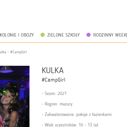
KOLONIE I OBOZY
ZIELONE SZKOŁY
RODZINNY WEEK
ulka - #CampGirl
KULKA
#CampGirl
Sezon: 2021
Region: mazury
Zakwaterowanie: pokoje z łazienkami
Wiek uczestników: 10 - 13 lat