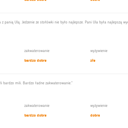
ia z panią Ulą. Jedzenie ze stołówki nie było najlepsze. Pani Ula była najlepszą 
zakwaterowanie
wyżywienie
bardzo dobre
złe
byli bardzo mili. Bardzo ładne zakwaterowanie.”
zakwaterowanie
wyżywienie
bardzo dobre
dobre