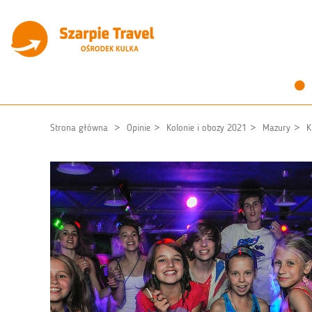
Strona główna
Opinie
Kolonie i obozy 2021
Mazury
K