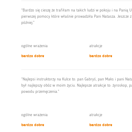
“Bardzo się cieszę że trafiłam na takich ludzi w pokoju i na Panią
pierwszej pomocy które właśnie prowadziła Pani Natasza. Jeszcze z a
później.”
ogólne wrażenia
atrakcje
bardzo dobre
bardzo dobre
“Najlepsi instruktorzy na Kulce to: pan Gabryś, pan Maks i pani N
był najlepszy obóz w moim życiu. Najlepsze atrakcje to: żyroskop, 
powodu przemęczenia.”
ogólne wrażenia
atrakcje
bardzo dobre
bardzo dobre