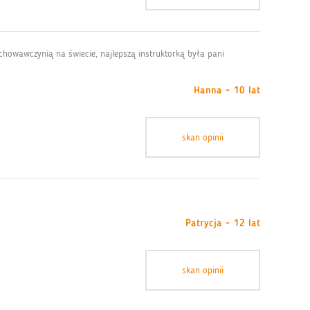
wychowawczynią na świecie, najlepszą instruktorką była pani
Hanna - 10 lat
skan opinii
Patrycja - 12 lat
skan opinii