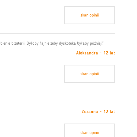
skan opinii
bienie biżuterii. Byłoby fajnie żeby dyskoteka byłaby później.”
Aleksandra - 12 lat
skan opinii
Zuzanna - 12 lat
skan opinii