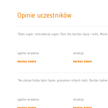
Opinie uczestników
“Było super, instruktorzy super, Pani Ula bardzo fajna i miła. Moi
ogólne wrażenia
atrakcje
bardzo dobre
bardzo dobre
“Na obozie Kulka było fajnie, poznałam miłych ludzi. Bardzo ładne p
ogólne wrażenia
atrakcje
bardzo dobre
bardzo dobre