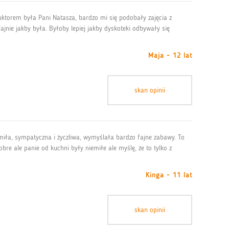
ruktorem była Pani Natasza, bardzo mi się podobały zajęcia z
ajnie jakby była. Byłoby lepiej jakby dyskoteki odbywały się
Maja - 12 lat
skan opinii
 miła, sympatyczna i życzliwa, wymyślała bardzo fajne zabawy. To
re ale panie od kuchni były niemiłe ale myślę, że to tylko z
Kinga - 11 lat
skan opinii