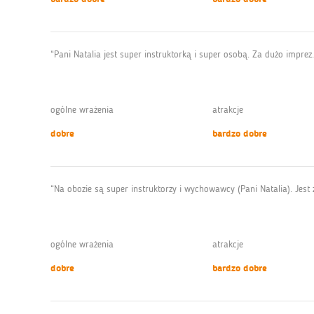
“Pani Natalia jest super instruktorką i super osobą. Za dużo impre
ogólne wrażenia
atrakcje
dobre
bardzo dobre
“Na obozie są super instruktorzy i wychowawcy (Pani Natalia). Jest
ogólne wrażenia
atrakcje
dobre
bardzo dobre