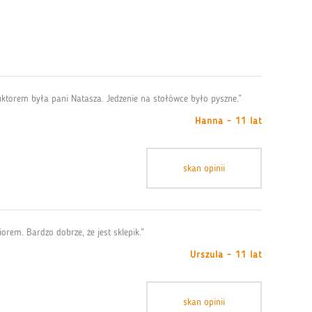
ruktorem była pani Natasza. Jedzenie na stołówce było pyszne.”
Hanna - 11 lat
skan opinii
orem. Bardzo dobrze, że jest sklepik.”
Urszula - 11 lat
skan opinii