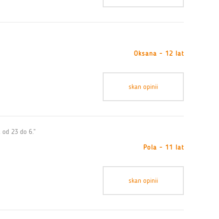
Oksana - 12 lat
skan opinii
 od 23 do 6.”
Pola - 11 lat
skan opinii