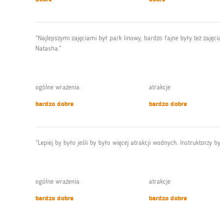
“Najlepszymi zajęciami był park linowy, bardzo fajne były też zajęc
Natasha.”
ogólne wrażenia
atrakcje
bardzo dobre
bardzo dobre
“Lepiej by było jeśli by było więcej atrakcji wodnych. Instruktorzy 
ogólne wrażenia
atrakcje
bardzo dobre
bardzo dobre