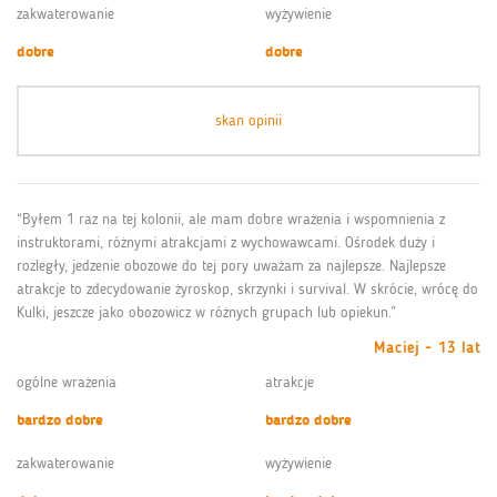
zakwaterowanie
wyżywienie
dobre
dobre
skan opinii
“Byłem 1 raz na tej kolonii, ale mam dobre wrażenia i wspomnienia z
instruktorami, różnymi atrakcjami z wychowawcami. Ośrodek duży i
rozległy, jedzenie obozowe do tej pory uważam za najlepsze. Najlepsze
atrakcje to zdecydowanie żyroskop, skrzynki i survival. W skrócie, wrócę do
Kulki, jeszcze jako obozowicz w różnych grupach lub opiekun.”
Maciej - 13 lat
ogólne wrażenia
atrakcje
bardzo dobre
bardzo dobre
zakwaterowanie
wyżywienie