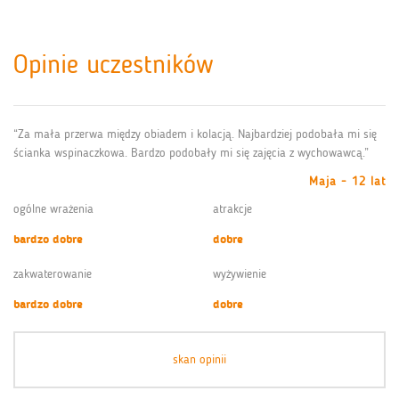
Opinie uczestników
“Za mała przerwa między obiadem i kolacją. Najbardziej podobała mi się
ścianka wspinaczkowa. Bardzo podobały mi się zajęcia z wychowawcą.”
Maja - 12 lat
ogólne wrażenia
atrakcje
bardzo dobre
dobre
zakwaterowanie
wyżywienie
bardzo dobre
dobre
skan opinii