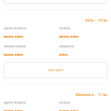
Zofia - 13 lat
ogólne wrażenia
atrakcje
bardzo dobre
bardzo dobre
zakwaterowanie
wyżywienie
bardzo dobre
dobre
skan opinii
Aleksandra - 11 lat
ogólne wrażenia
atrakcje
bardzo dobre
bardzo dobre