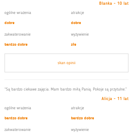
Blanka - 10 lat
ogólne wrażenia
atrakcje
dobre
dobre
zakwaterowanie
wyżywienie
bardzo dobre
złe
skan opinii
“Są bardzo ciekawe zajęcia. Mam bardzo miłą Panią. Pokoje są przytulne.”
Alicja - 11 lat
ogólne wrażenia
atrakcje
bardzo dobre
bardzo dobre
zakwaterowanie
wyżywienie