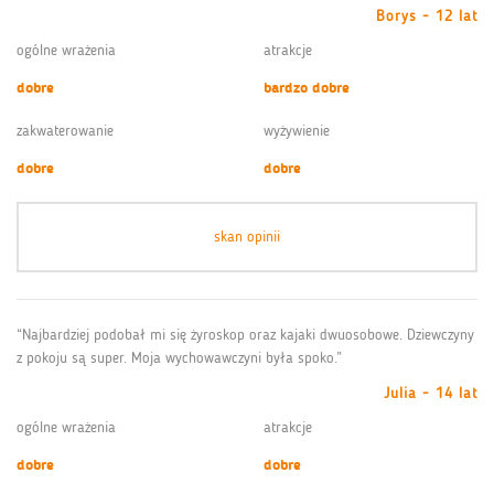
Borys - 12 lat
ogólne wrażenia
atrakcje
dobre
bardzo dobre
zakwaterowanie
wyżywienie
dobre
dobre
skan opinii
“Najbardziej podobał mi się żyroskop oraz kajaki dwuosobowe. Dziewczyny
z pokoju są super. Moja wychowawczyni była spoko.”
Julia - 14 lat
ogólne wrażenia
atrakcje
dobre
dobre