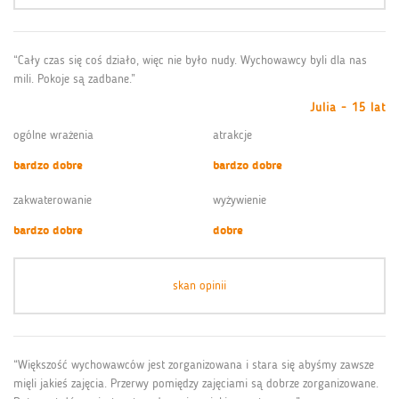
“Cały czas się coś działo, więc nie było nudy. Wychowawcy byli dla nas
mili. Pokoje są zadbane.”
Julia - 15 lat
ogólne wrażenia
atrakcje
bardzo dobre
bardzo dobre
zakwaterowanie
wyżywienie
bardzo dobre
dobre
skan opinii
“Większość wychowawców jest zorganizowana i stara się abyśmy zawsze
mięli jakieś zajęcia. Przerwy pomiędzy zajęciami są dobrze zorganizowane.