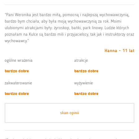
“Pani Weronika jest bardzo miłą, pomocną i najlepszą wychowawczynią,
bardzo bym chciała, aby była moją wychowawczynią za rok. Moimi
ulubionymi atrakcjami były: żyroskop, bańki, park linowy. Ludzie których
poznałam na Kulce są bardzo mili i przyjacielscy, tak jak i instruktorzy oraz
wychowawcy.”
Hanna - 11 lat
ogólne wrażenia
atrakcje
bardzo dobre
bardzo dobre
zakwaterowanie
wyżywienie
bardzo dobre
bardzo dobre
skan opinii