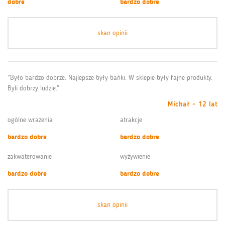
dobre
bardzo dobre
skan opinii
“Było bardzo dobrze. Najlepsze były bańki. W sklepie były fajne produkty.
Byli dobrzy ludzie.”
Michał - 12 lat
ogólne wrażenia
atrakcje
bardzo dobre
bardzo dobre
zakwaterowanie
wyżywienie
bardzo dobre
bardzo dobre
skan opinii