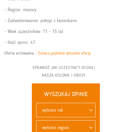
Region: mazury
Zakwaterowanie: pokoje z łazienkami
Wiek uczestników: 11 - 15 lat
Ilość opinii: 41
Oferta archiwalna -
Zobacz podobne aktualne oferty
SPRAWDŹ JAK UCZESTNICY OCENILI
NASZA KOLONIE I OBOZY
WYSZUKAJ OPINIE
wybierz rok
wybierz region