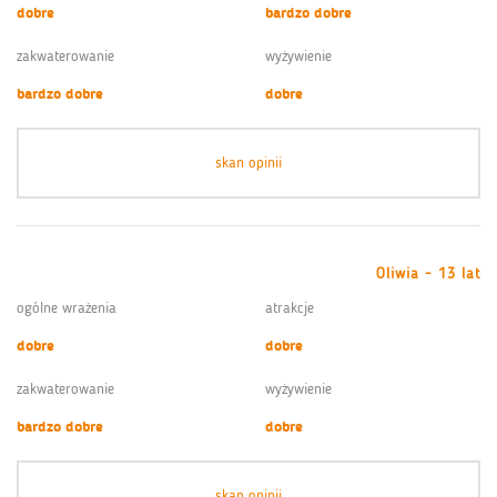
dobre
bardzo dobre
zakwaterowanie
wyżywienie
bardzo dobre
dobre
skan opinii
Oliwia - 13 lat
ogólne wrażenia
atrakcje
dobre
dobre
zakwaterowanie
wyżywienie
bardzo dobre
dobre
skan opinii