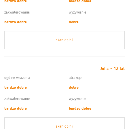
bardzo dobre
bardzo dobre
zakwaterowanie
wyżywienie
bardzo dobre
dobre
skan opinii
Julia - 12 lat
ogólne wrażenia
atrakcje
bardzo dobre
dobre
zakwaterowanie
wyżywienie
bardzo dobre
bardzo dobre
skan opinii