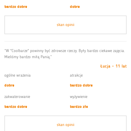
bardzo dobre
dobre
skan opinii
“W "Coolbarze" powinny być zdrowsze rzeczy. Były bardzo ciekawe zajęcia.
Mieliśmy bardzo miłą Panią.”
Łucja - 11 lat
ogólne wrażenia
atrakcje
dobre
bardzo dobre
zakwaterowanie
wyżywienie
bardzo dobre
bardzo złe
skan opinii