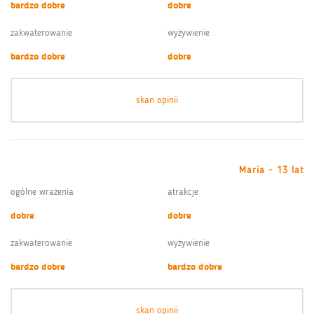
bardzo dobre
dobre
zakwaterowanie
wyżywienie
bardzo dobre
dobre
skan opinii
Maria - 13 lat
ogólne wrażenia
atrakcje
dobre
dobre
zakwaterowanie
wyżywienie
bardzo dobre
bardzo dobre
skan opinii