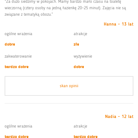
“Za dużo siedzimy w pokojach. Mamy bardzo mało czasu na toaletę
wieczorną (cztery osoby na jedną łazienkę 20-25 minut). Zajęcia nie są
związane z tematyką obozu.”
Hanna - 13 lat
ogólne wrażenia
atrakcje
dobre
złe
zakwaterowanie
wyżywienie
bardzo dobre
dobre
skan opinii
Nadia - 12 lat
ogólne wrażenia
atrakcje
bardzo dobre
bardzo dobre