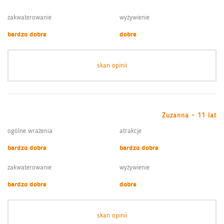
zakwaterowanie
wyżywienie
bardzo dobre
dobre
skan opinii
Zuzanna - 11 lat
ogólne wrażenia
atrakcje
bardzo dobre
bardzo dobre
zakwaterowanie
wyżywienie
bardzo dobre
dobre
skan opinii