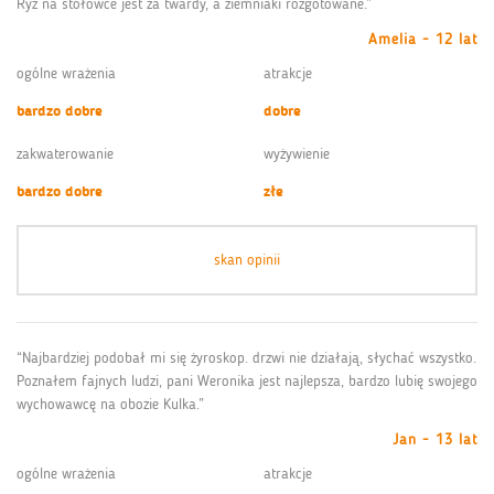
Ryż na stołówce jest za twardy, a ziemniaki rozgotowane.”
Amelia - 12 lat
ogólne wrażenia
atrakcje
bardzo dobre
dobre
zakwaterowanie
wyżywienie
bardzo dobre
złe
skan opinii
“Najbardziej podobał mi się żyroskop. drzwi nie działają, słychać wszystko.
Poznałem fajnych ludzi, pani Weronika jest najlepsza, bardzo lubię swojego
wychowawcę na obozie Kulka.”
Jan - 13 lat
ogólne wrażenia
atrakcje