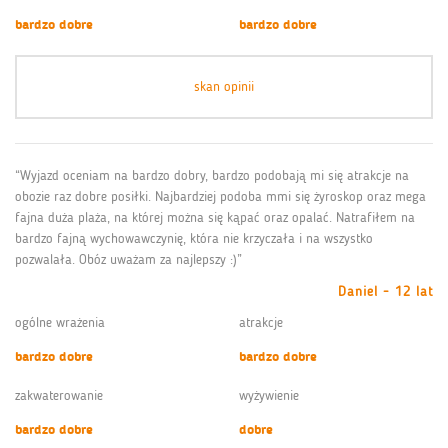
bardzo dobre
bardzo dobre
skan opinii
“Wyjazd oceniam na bardzo dobry, bardzo podobają mi się atrakcje na
obozie raz dobre posiłki. Najbardziej podoba mmi się żyroskop oraz mega
fajna duża plaża, na której można się kąpać oraz opalać. Natrafiłem na
bardzo fajną wychowawczynię, która nie krzyczała i na wszystko
pozwalała. Obóz uważam za najlepszy :)”
Daniel - 12 lat
ogólne wrażenia
atrakcje
bardzo dobre
bardzo dobre
zakwaterowanie
wyżywienie
bardzo dobre
dobre