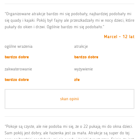
“Organizowane atrakcje bardzo mi się podobały, najbardziej podobały mi
się quady i kajaki. Pokój był fajny ale przeszkadzały mi w nocy dzieci, które
pukały do okien i drzwi. Ogólnie bardzo mi się podobało.”
Marcel - 12 lat
ogólne wrażenia
atrakcje
bardzo dobre
bardzo dobre
zakwaterowanie
wyżywienie
bardzo dobre
złe
skan opinii
“Pokoje są czyste, ale nie podoba mi się, że o 22 pukają mi do okna dzieci.
Sam pokój jest dobry, ale łazienka jest za mała. Atrakcje są super do tej