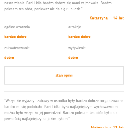
nasze zdanie. Pani Lidia bardzo dobrze się nami zajmowała. Bardzo
polecam ten obóz, ponieważ nie da się tu nudzić.”
Katarzyna - 14 lat
ogólne wrażenia
atrakcje
bardzo dobre
bardzo dobre
zakwaterowanie
wyżywienie
dobre
dobre
skan opinii
“Wszystkie wyjazdy i zabawy w osrodku były bardzo dobrze zorganizowane
bardzo mi się podobało. Pani Lidka była najfajniejszym wychowawcom
można było wszystko jej powiedzieć. Bardzo polecam ten obóz był on z
pewnością najfajniejszy na jakim byłam.”
Małgosia - 13 lat