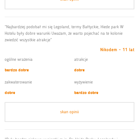
“Najbardziej podobał mi się Legoland, termy Bałtyckie, Hiede park W
Hotelu były dobre warunki Uważam, że warto pojechać na te kolonie
zwiedzić wszystkie atrakcje”
Nikodem - 11 lat
ogólne wrażenia
atrakcje
bardzo dobre
dobre
zakwaterowanie
wyżywienie
dobre
bardzo dobre
skan opinii