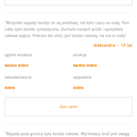
“Wszystkie wyjazdy bardzo mi się podobały, nie było czasu na nudę. Pani
Lidka była bardzo sympatyczna, słuchała naszych próźb i wymyślała
ciekawe zajęcia. Polecam ten obóz, jest bardzo ciekawy, nie ma tu nudy.”
Aleksandra - 13 lat
ogólne wrażenia
atrakcje
bardzo dobre
bardzo dobre
zakwaterowanie
wyżywienie
dobre
dobre
skan opinii
“Wyjazdy poza granicę były bardzo ciekawe. Wychowacy brali pod uwagę