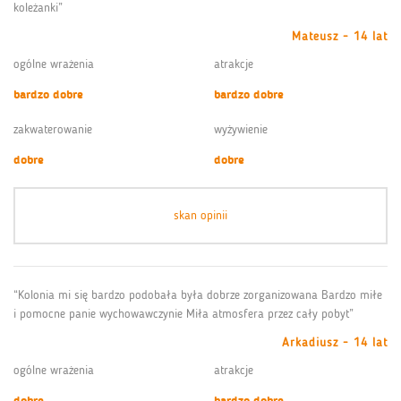
koleżanki”
Mateusz - 14 lat
ogólne wrażenia
atrakcje
bardzo dobre
bardzo dobre
zakwaterowanie
wyżywienie
dobre
dobre
skan opinii
“Kolonia mi się bardzo podobała była dobrze zorganizowana Bardzo miłe
i pomocne panie wychowawczynie Miła atmosfera przez cały pobyt”
Arkadiusz - 14 lat
ogólne wrażenia
atrakcje
dobre
bardzo dobre