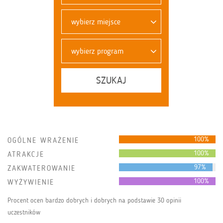
wybierz miejsce
wybierz program
SZUKAJ
100%
OGÓLNE WRAŻENIE
100%
ATRAKCJE
97%
ZAKWATEROWANIE
100%
WYŻYWIENIE
Procent ocen bardzo dobrych i dobrych na podstawie 30 opinii
uczestników