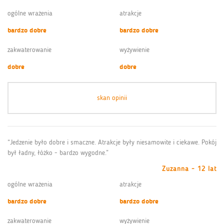
ogólne wrażenia
atrakcje
bardzo dobre
bardzo dobre
zakwaterowanie
wyżywienie
dobre
dobre
skan opinii
“Jedzenie było dobre i smaczne. Atrakcje były niesamowite i ciekawe. Pokój
był ładny, łóżko - bardzo wygodne.”
Zuzanna - 12 lat
ogólne wrażenia
atrakcje
bardzo dobre
bardzo dobre
zakwaterowanie
wyżywienie