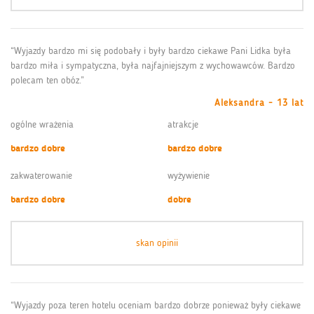
“Wyjazdy bardzo mi się podobały i były bardzo ciekawe Pani Lidka była
bardzo miła i sympatyczna, była najfajniejszym z wychowawców. Bardzo
polecam ten obóz.”
Aleksandra - 13 lat
ogólne wrażenia
atrakcje
bardzo dobre
bardzo dobre
zakwaterowanie
wyżywienie
bardzo dobre
dobre
skan opinii
“Wyjazdy poza teren hotelu oceniam bardzo dobrze ponieważ były ciekawe