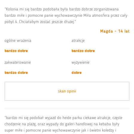
“Kolonia mi się bardzo podobała była bardzo dobrze zorganizowana
bardzo miłe i pomocne panie wychowawczynie Miła atmosfera przez cały
pobyt 4. Chciałabym zostać jeszcze dłużej.”
Magda - 14 lat
ogólne wrażenia
atrakcje
bardzo dobre
bardzo dobre
zakwaterowanie
wyżywienie
bardzo dobre
dobre
skan opinii
“bardzo mi się podobał wyjazd do heide parku ciekawe atrakcje, częste
chodzenie na plażę, oraz wypady do galeri handlowej na kebaba były
super miłe i pomocne panie wychowawczynie jak i świetni koledzy i