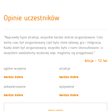
Opinie uczestników
“Naprawdę fajne atrakcje, wszystkie bardzo dobrze zorganizowane. Cały
wolny czas był zorganizowany czyli były rózne zabawy, gry i integracja.
Każdy dzień był zorganizowany, wszystko było z nami skonsultowane i o
wszystkim wiedzielismy wczesniej więc moglismy się przygotować.”
Alicja - 12 lat
ogólne wrażenia
atrakcje
bardzo dobre
bardzo dobre
zakwaterowanie
wyżywienie
bardzo dobre
bardzo dobre
skan opinii