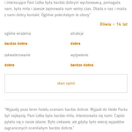
i interesujące Pani Lidka była bardzo dobrym wychowawcą, pomagała
nam, była miła i zawsze zajmowała nam wolny czas. Dbała o nas i miała
z nami dobry kontakt. Ogólnie poleciłabym te obozy”
Oliwia - 14 lat
ogólne wrażenia
atrakcje
bardzo dobre
dobre
zakwaterowanie
wyżywienie
dobre
bardzo dobre
skan opinii
“Wyjazdy poza teren hotelu oceniam bardzo dobrze. Wyjazd do Heide Parku
był najlepszy. Pani Lidka była bardzo miła. Interesowała się nami. Często
pytała się o nasze zdanie. Było ciekawie, ale gdyby było wiecej wyjazdów
zagranicznych oceniłabym bardzo dobrze.”