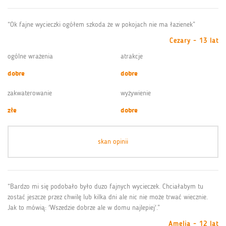
“Ok fajne wycieczki ogółem szkoda że w pokojach nie ma łazienek”
Cezary - 13 lat
ogólne wrażenia
atrakcje
dobre
dobre
zakwaterowanie
wyżywienie
złe
dobre
skan opinii
“Bardzo mi się podobało było duzo fajnych wycieczek. Chciałabym tu
zostać jeszcze przez chwilę lub kilka dni ale nic nie może trwać wiecznie.
Jak to mówią: 'Wszedzie dobrze ale w domu najlepiej'.”
Amelia - 12 lat