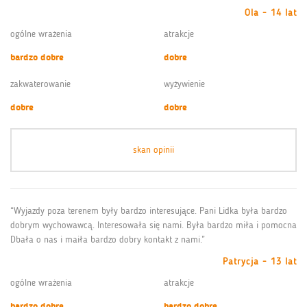
Ola - 14 lat
ogólne wrażenia
atrakcje
bardzo dobre
dobre
zakwaterowanie
wyżywienie
dobre
dobre
skan opinii
“Wyjazdy poza terenem były bardzo interesujące. Pani Lidka była bardzo
dobrym wychowawcą. Interesowała się nami. Była bardzo miła i pomocna
Dbała o nas i maiła bardzo dobry kontakt z nami.”
Patrycja - 13 lat
ogólne wrażenia
atrakcje
bardzo dobre
bardzo dobre