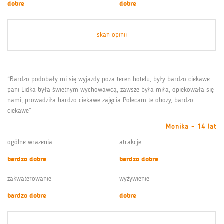
dobre
dobre
skan opinii
“Bardzo podobały mi się wyjazdy poza teren hotelu, były bardzo ciekawe
pani Lidka była świetnym wychowawcą, zawsze była miła, opiekowała się
nami, prowadziła bardzo ciekawe zajęcia Polecam te obozy, bardzo
ciekawe”
Monika - 14 lat
ogólne wrażenia
atrakcje
bardzo dobre
bardzo dobre
zakwaterowanie
wyżywienie
bardzo dobre
dobre