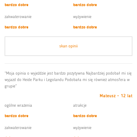
bardzo dobre
bardzo dobre
zakwaterowanie
wyżywienie
bardzo dobre
bardzo dobre
skan opinii
“Moja opinia o wyjeździe jest bardzo pozytywna Najbardziej podobał mi się
wyjazd do Heide Parku i Legolandu Podobała mi się również atmosfera w
grupie”
Mateusz - 12 lat
ogólne wrażenia
atrakcje
bardzo dobre
bardzo dobre
zakwaterowanie
wyżywienie