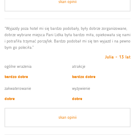
skan opinii
“Wyjazdy poza hotel mi się bardzo podobały, były dobrze zorganizowane,
dobrze wybrane miejsca Pani Lidka była bardzo miła, opiekowała się nami
i potrafiła trzymać porząfek. Bardzo podobał mi się ten wyjazd i na pewno
bym go poleciła.”
Julia - 13 lat
ogólne wrażenia
atrakcje
bardzo dobre
bardzo dobre
zakwaterowanie
wyżywienie
dobre
dobre
skan opinii