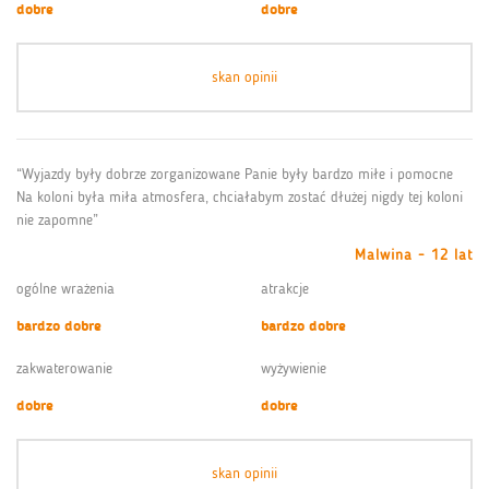
dobre
dobre
skan opinii
“Wyjazdy były dobrze zorganizowane Panie były bardzo miłe i pomocne
Na koloni była miła atmosfera, chciałabym zostać dłużej nigdy tej koloni
nie zapomne”
Malwina - 12 lat
ogólne wrażenia
atrakcje
bardzo dobre
bardzo dobre
zakwaterowanie
wyżywienie
dobre
dobre
skan opinii