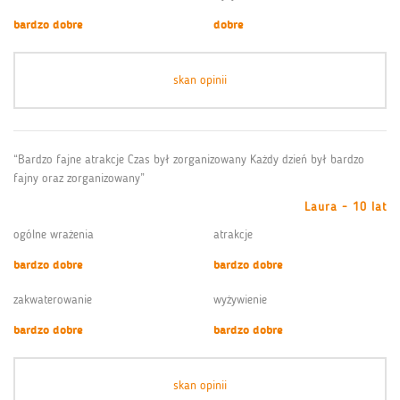
bardzo dobre
dobre
skan opinii
“Bardzo fajne atrakcje Czas był zorganizowany Każdy dzień był bardzo
fajny oraz zorganizowany”
Laura - 10 lat
ogólne wrażenia
atrakcje
bardzo dobre
bardzo dobre
zakwaterowanie
wyżywienie
bardzo dobre
bardzo dobre
skan opinii