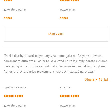
zakwaterowanie
wyżywienie
dobre
dobre
skan opinii
“Pani Lidka była bardzo sympatyczna, pomagała w róznych sprawach,
dawałanam dużo czasu wolnego. Wycieczki i atrakcje były bardzo ciekawe
i interesujące. Bardzo mi się podobały, ponieważ na cos takiego liczyłam.
Atmosfera była bardzo przyjemna, chciałabym zostać na dłużej.”
Oliwia - 13 lat
ogólne wrażenia
atrakcje
bardzo dobre
bardzo dobre
zakwaterowanie
wyżywienie