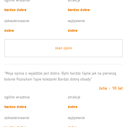
ogólne wrażenia
atrakcje
bardzo dobre
bardzo dobre
zakwaterowanie
wyżywienie
dobre
dobre
skan opinii
“Moja opinia o wyjeździe jest dobra. Było bardzo fajnie jak na pierwszą
kolonie Poznałam fajne koleżanki Bardzo dobrę obiady”
Julia - 10 lat
ogólne wrażenia
atrakcje
bardzo dobre
dobre
zakwaterowanie
wyżywienie