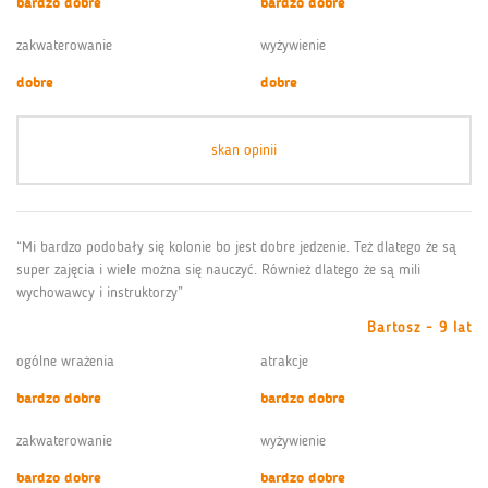
bardzo dobre
bardzo dobre
zakwaterowanie
wyżywienie
dobre
dobre
skan opinii
“Mi bardzo podobały się kolonie bo jest dobre jedzenie. Też dlatego że są
super zajęcia i wiele można się nauczyć. Również dlatego że są mili
wychowawcy i instruktorzy”
Bartosz - 9 lat
ogólne wrażenia
atrakcje
bardzo dobre
bardzo dobre
zakwaterowanie
wyżywienie
bardzo dobre
bardzo dobre