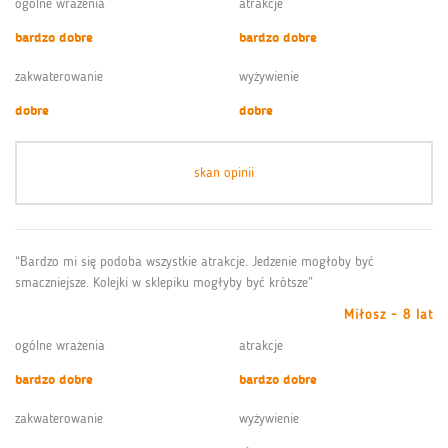
ogólne wrażenia
atrakcje
bardzo dobre
bardzo dobre
zakwaterowanie
wyżywienie
dobre
dobre
skan opinii
“Bardzo mi się podoba wszystkie atrakcje. Jedzenie mogłoby być
smaczniejsze. Kolejki w sklepiku mogłyby być krótsze”
Miłosz - 8 lat
ogólne wrażenia
atrakcje
bardzo dobre
bardzo dobre
zakwaterowanie
wyżywienie