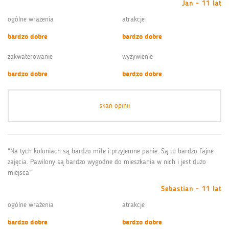
Jan - 11 lat
ogólne wrażenia
atrakcje
bardzo dobre
bardzo dobre
zakwaterowanie
wyżywienie
bardzo dobre
bardzo dobre
skan opinii
“Na tych koloniach są bardzo miłe i przyjemne panie. Są tu bardzo fajne
zajęcia. Pawilony są bardzo wygodne do mieszkania w nich i jest dużo
miejsca”
Sebastian - 11 lat
ogólne wrażenia
atrakcje
bardzo dobre
bardzo dobre