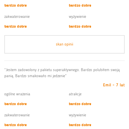
bardzo dobre
bardzo dobre
zakwaterowanie
wyżywienie
bardzo dobre
bardzo dobre
skan opinii
“Jestem zadowolony z pakietu superaktywnego. Bardzo polubiłem swoją
panią. Bardzo smakowało mi jedzenie”
Emil - 7 lat
ogólne wrażenia
atrakcje
bardzo dobre
bardzo dobre
zakwaterowanie
wyżywienie
bardzo dobre
bardzo dobre