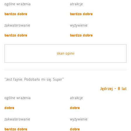
ogólne wrażenia
atrakcje
bardzo dobre
bardzo dobre
zakwaterowanie
wyżywienie
bardzo dobre
bardzo dobre
skan opinii
“Jest fajnie. Podobało mi się. Super”
Jędrzej - 8 lat
ogólne wrażenia
atrakcje
dobre
dobre
zakwaterowanie
wyżywienie
bardzo dobre
dobre