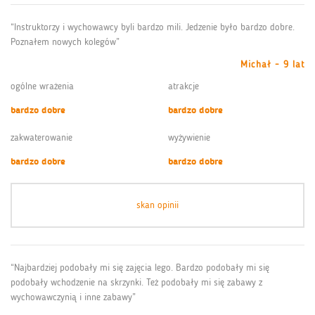
“Instruktorzy i wychowawcy byli bardzo mili. Jedzenie było bardzo dobre.
Poznałem nowych kolegów”
Michał - 9 lat
ogólne wrażenia
atrakcje
bardzo dobre
bardzo dobre
zakwaterowanie
wyżywienie
bardzo dobre
bardzo dobre
skan opinii
“Najbardziej podobały mi się zajęcia lego. Bardzo podobały mi się
podobały wchodzenie na skrzynki. Też podobały mi się zabawy z
wychowawczynią i inne zabawy”