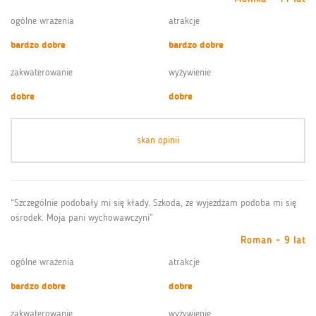
ogólne wrażenia
atrakcje
bardzo dobre
bardzo dobre
zakwaterowanie
wyżywienie
dobre
dobre
skan opinii
“Szczególnie podobały mi się kłady. Szkoda, że wyjeżdżam podoba mi się
ośrodek. Moja pani wychowawczyni”
Roman - 9 lat
ogólne wrażenia
atrakcje
bardzo dobre
dobre
zakwaterowanie
wyżywienie