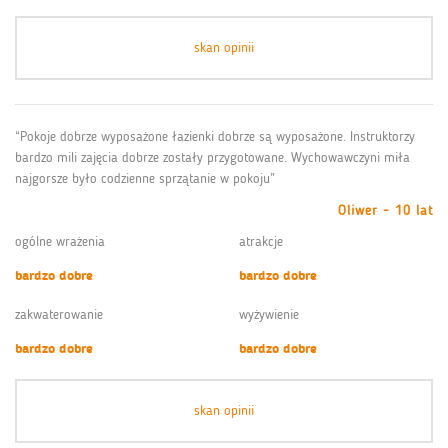
skan opinii
“Pokoje dobrze wyposażone łazienki dobrze są wyposażone. Instruktorzy
bardzo mili zajęcia dobrze zostały przygotowane. Wychowawczyni miła
najgorsze było codzienne sprzątanie w pokoju”
Oliwer - 10 lat
ogólne wrażenia
atrakcje
bardzo dobre
bardzo dobre
zakwaterowanie
wyżywienie
bardzo dobre
bardzo dobre
skan opinii