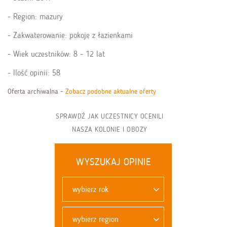
Region: mazury
Zakwaterowanie: pokoje z łazienkami
Wiek uczestników: 8 - 12 lat
Ilość opinii: 58
Oferta archiwalna -
Zobacz podobne aktualne oferty
SPRAWDŹ JAK UCZESTNICY OCENILI
NASZA KOLONIE I OBOZY
WYSZUKAJ OPINIE
wybierz rok
wybierz region