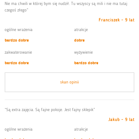
Nie ma chwili w której bym się nudził. Tu wszyscy są mili i nie ma tutaj
czegoś złego”
Franciszek - 9 lat
ogólne wrażenia
atrakcje
bardzo dobre
dobre
zakwaterowanie
wyżywienie
bardzo dobre
bardzo dobre
skan opinii
“Są extra zajęcia. Są fajne pokoje. Jest fajny sklepik”
Jakub - 9 lat
ogólne wrażenia
atrakcje