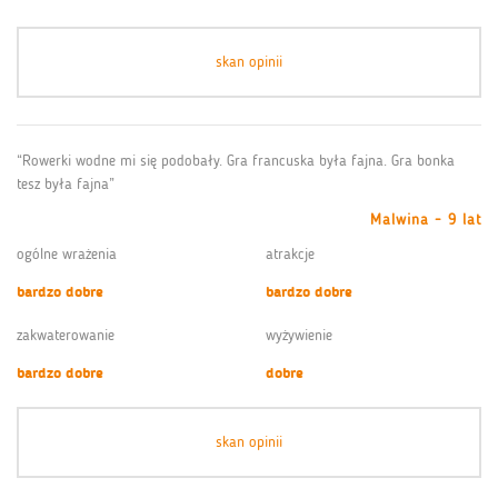
skan opinii
“Rowerki wodne mi się podobały. Gra francuska była fajna. Gra bonka
tesz była fajna”
Malwina - 9 lat
ogólne wrażenia
atrakcje
bardzo dobre
bardzo dobre
zakwaterowanie
wyżywienie
bardzo dobre
dobre
skan opinii