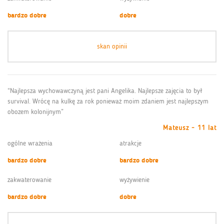
bardzo dobre
dobre
skan opinii
“Najlepsza wychowawczyną jest pani Angelika. Najlepsze zajęcia to był
survival. Wrócę na kulkę za rok ponieważ moim zdaniem jest najlepszym
obozem kolonijnym”
Mateusz - 11 lat
ogólne wrażenia
atrakcje
bardzo dobre
bardzo dobre
zakwaterowanie
wyżywienie
bardzo dobre
dobre