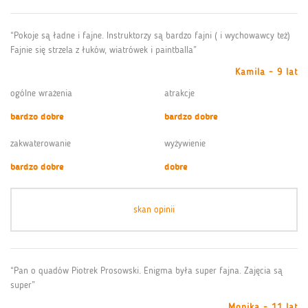
“Pokoje są ładne i fajne. Instruktorzy są bardzo fajni ( i wychowawcy też)
Fajnie się strzela z łuków, wiatrówek i paintballa”
Kamila - 9 lat
ogólne wrażenia
atrakcje
bardzo dobre
bardzo dobre
zakwaterowanie
wyżywienie
bardzo dobre
dobre
skan opinii
“Pan o quadów Piotrek Prosowski. Enigma była super fajna. Zajęcia są
super”
Monika - 11 lat