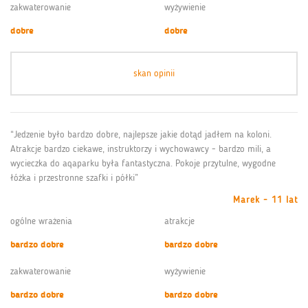
zakwaterowanie
wyżywienie
dobre
dobre
skan opinii
“Jedzenie było bardzo dobre, najlepsze jakie dotąd jadłem na koloni.
Atrakcje bardzo ciekawe, instruktorzy i wychowawcy - bardzo mili, a
wycieczka do aqaparku była fantastyczna. Pokoje przytulne, wygodne
łóżka i przestronne szafki i półki”
Marek - 11 lat
ogólne wrażenia
atrakcje
bardzo dobre
bardzo dobre
zakwaterowanie
wyżywienie
bardzo dobre
bardzo dobre