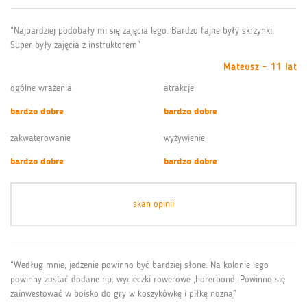
“Najbardziej podobały mi się zajęcia lego. Bardzo fajne były skrzynki.
Super były zajęcia z instruktorem”
Mateusz - 11 lat
ogólne wrażenia
atrakcje
bardzo dobre
bardzo dobre
zakwaterowanie
wyżywienie
bardzo dobre
bardzo dobre
skan opinii
“Według mnie, jedzenie powinno być bardziej słone. Na kolonie lego
powinny zostać dodane np. wycieczki rowerowe ,horerbond. Powinno się
zainwestować w boisko do gry w koszykówkę i piłkę nożną”