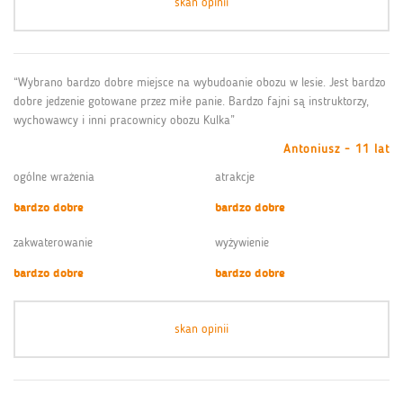
skan opinii
“Wybrano bardzo dobre miejsce na wybudoanie obozu w lesie. Jest bardzo
dobre jedzenie gotowane przez miłe panie. Bardzo fajni są instruktorzy,
wychowawcy i inni pracownicy obozu Kulka”
Antoniusz - 11 lat
ogólne wrażenia
atrakcje
bardzo dobre
bardzo dobre
zakwaterowanie
wyżywienie
bardzo dobre
bardzo dobre
skan opinii