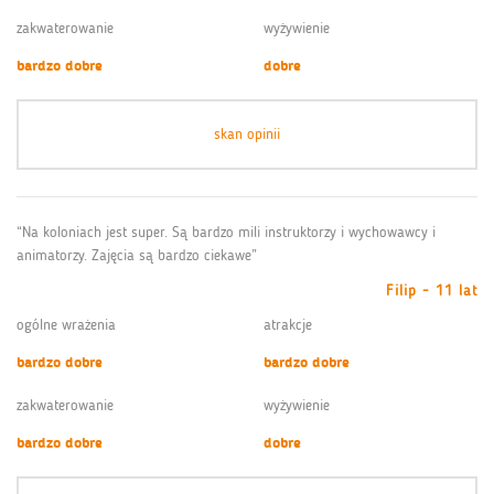
zakwaterowanie
wyżywienie
bardzo dobre
dobre
skan opinii
“Na koloniach jest super. Są bardzo mili instruktorzy i wychowawcy i
animatorzy. Zajęcia są bardzo ciekawe”
Filip - 11 lat
ogólne wrażenia
atrakcje
bardzo dobre
bardzo dobre
zakwaterowanie
wyżywienie
bardzo dobre
dobre