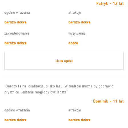
Patryk - 12 lat
ogólne wrażenia
atrakcje
bardzo dobre
bardzo dobre
zakwaterowanie
wyżywienie
bardzo dobre
dobre
skan opinii
“Bardzo fajna lokalizacja, blisko lasu. W toalecie można by poprawić
prysznice. Jedzenie mogłoby być lepsze”
Dominik - 11 lat
ogólne wrażenia
atrakcje
bardzo dobre
bardzo dobre