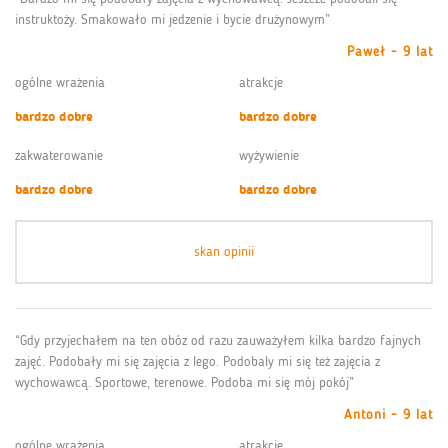
instruktoży. Smakowało mi jedzenie i bycie drużynowym”
Paweł - 9 lat
ogólne wrażenia
atrakcje
bardzo dobre
bardzo dobre
zakwaterowanie
wyżywienie
bardzo dobre
bardzo dobre
skan opinii
“Gdy przyjechałem na ten obóz od razu zauważyłem kilka bardzo fajnych
zajęć. Podobały mi się zajęcia z lego. Podobaly mi się też zajęcia z
wychowawcą. Sportowe, terenowe. Podoba mi się mój pokój”
Antoni - 9 lat
ogólne wrażenia
atrakcje