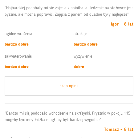
“Najbardziej podobały mi się zajęcia z paintballa. Jedzenie na stołówce jest
pyszne, ale można poprawić. Zajęcia z panem od quadóe były najlepsze”
Igor - 8 lat
ogólne wrażenia
atrakcje
bardzo dobre
bardzo dobre
zakwaterowanie
wyżywienie
bardzo dobre
dobre
skan opinii
“Bardzo mi się podobało wchodzenie na skrfzynki. Prysznic w pokoju 115
mógłby być inny. Łóżka mogłuby być bardziej wygodne”
Tomasz - 8 lat