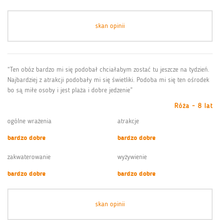
skan opinii
“Ten obóz bardzo mi się podobał chciałabym zostać tu jeszcze na tydzień.
Najbardziej z atrakcji podobały mi się świetliki. Podoba mi się ten ośrodek
bo są miłe osoby i jest plaża i dobre jedzenie”
Róża - 8 lat
ogólne wrażenia
atrakcje
bardzo dobre
bardzo dobre
zakwaterowanie
wyżywienie
bardzo dobre
bardzo dobre
skan opinii