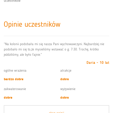
uczestników
Opinie uczestników
“Na kolonii podobała mi się nasza Pani wychowawczyni. Najbardziej nie
podobało mi się to,że mysieliśmy wstawać o g. 7:30. Trochę, krótko
jeździliśmy, ale było fajnie.”
Daria - 10 lat
ogólne wrażenia
atrakcje
bardzo dobre
dobre
zakwaterowanie
wyżywienie
dobre
dobre