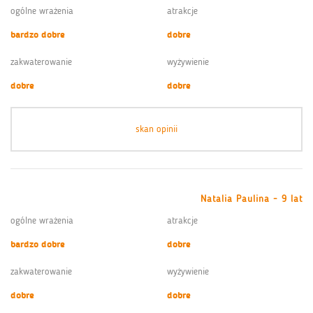
ogólne wrażenia
atrakcje
bardzo dobre
dobre
zakwaterowanie
wyżywienie
dobre
dobre
skan opinii
Natalia Paulina - 9 lat
ogólne wrażenia
atrakcje
bardzo dobre
dobre
zakwaterowanie
wyżywienie
dobre
dobre