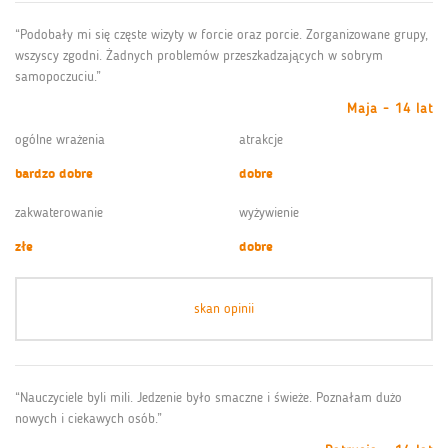
“Podobały mi się częste wizyty w forcie oraz porcie. Zorganizowane grupy,
wszyscy zgodni. Żadnych problemów przeszkadzających w sobrym
samopoczuciu.”
Maja - 14 lat
ogólne wrażenia
atrakcje
bardzo dobre
dobre
zakwaterowanie
wyżywienie
złe
dobre
skan opinii
“Nauczyciele byli mili. Jedzenie było smaczne i świeże. Poznałam dużo
nowych i ciekawych osób.”