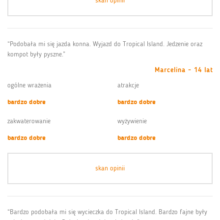
skan opinii
“Podobała mi się jazda konna. Wyjazd do Tropical Island. Jedzenie oraz
kompot były pyszne.”
Marcelina - 14 lat
ogólne wrażenia
atrakcje
bardzo dobre
bardzo dobre
zakwaterowanie
wyżywienie
bardzo dobre
bardzo dobre
skan opinii
“Bardzo podobała mi się wycieczka do Tropical Island. Bardzo fajne były