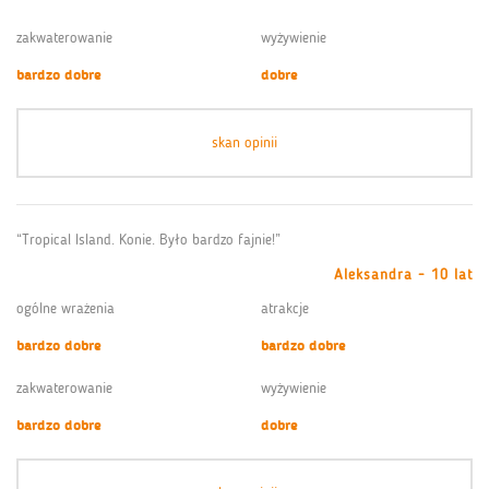
zakwaterowanie
wyżywienie
bardzo dobre
dobre
skan opinii
“Tropical Island. Konie. Było bardzo fajnie!”
Aleksandra - 10 lat
ogólne wrażenia
atrakcje
bardzo dobre
bardzo dobre
zakwaterowanie
wyżywienie
bardzo dobre
dobre