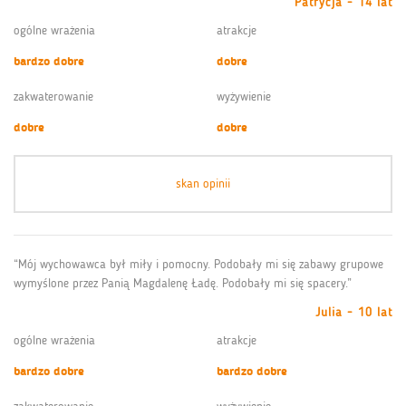
Patrycja - 14 lat
ogólne wrażenia
atrakcje
bardzo dobre
dobre
zakwaterowanie
wyżywienie
dobre
dobre
skan opinii
“Mój wychowawca był miły i pomocny. Podobały mi się zabawy grupowe
wymyślone przez Panią Magdalenę Ładę. Podobały mi się spacery.”
Julia - 10 lat
ogólne wrażenia
atrakcje
bardzo dobre
bardzo dobre