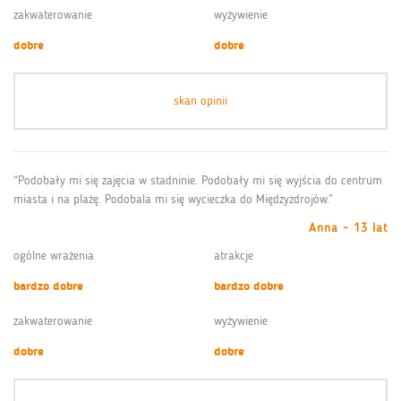
zakwaterowanie
wyżywienie
dobre
dobre
skan opinii
“Podobały mi się zajęcia w stadninie. Podobały mi się wyjścia do centrum
miasta i na plażę. Podobala mi się wycieczka do Międzyzdrojów.”
Anna - 13 lat
ogólne wrażenia
atrakcje
bardzo dobre
bardzo dobre
zakwaterowanie
wyżywienie
dobre
dobre