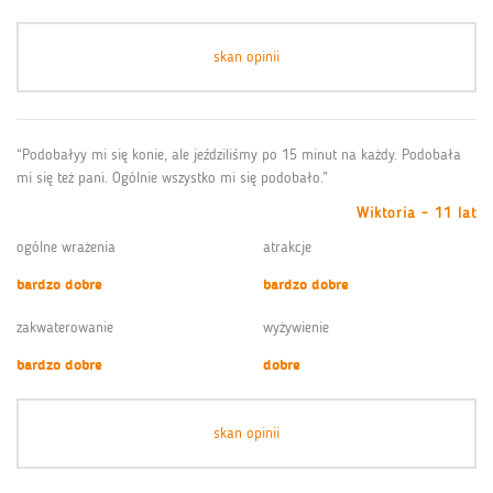
skan opinii
“Podobałyy mi się konie, ale jeździliśmy po 15 minut na każdy. Podobała
mi się też pani. Ogólnie wszystko mi się podobało.”
Wiktoria - 11 lat
ogólne wrażenia
atrakcje
bardzo dobre
bardzo dobre
zakwaterowanie
wyżywienie
bardzo dobre
dobre
skan opinii