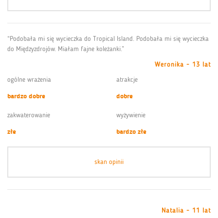
“Podobała mi się wycieczka do Tropical Island. Podobała mi się wycieczka
do Międzyzdrojów. Miałam fajne koleżanki.”
Weronika - 13 lat
ogólne wrażenia
atrakcje
bardzo dobre
dobre
zakwaterowanie
wyżywienie
złe
bardzo złe
skan opinii
Natalia - 11 lat