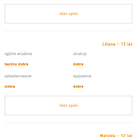
skan opinii
Liliana - 13 lat
ogólne wrażenia
atrakcje
bardzo dobre
dobre
zakwaterowanie
wyżywienie
dobre
dobre
skan opinii
Matylda - 12 lat