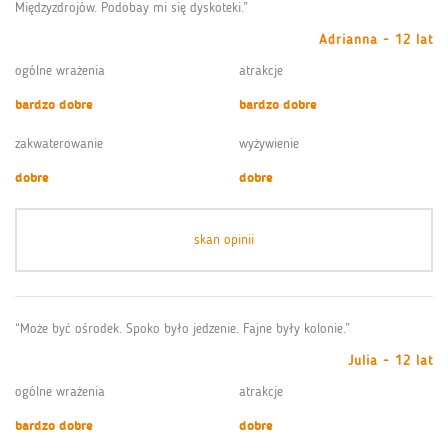
Międzyzdrojów. Podobay mi się dyskoteki.”
Adrianna - 12 lat
ogólne wrażenia
atrakcje
bardzo dobre
bardzo dobre
zakwaterowanie
wyżywienie
dobre
dobre
skan opinii
“Może być ośrodek. Spoko było jedzenie. Fajne były kolonie.”
Julia - 12 lat
ogólne wrażenia
atrakcje
bardzo dobre
dobre