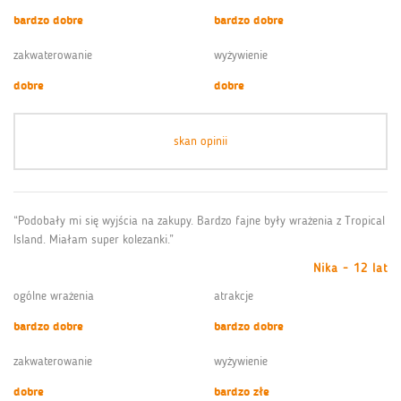
bardzo dobre
bardzo dobre
zakwaterowanie
wyżywienie
dobre
dobre
skan opinii
“Podobały mi się wyjścia na zakupy. Bardzo fajne były wrażenia z Tropical
Island. Miałam super kolezanki.”
Nika - 12 lat
ogólne wrażenia
atrakcje
bardzo dobre
bardzo dobre
zakwaterowanie
wyżywienie
dobre
bardzo złe