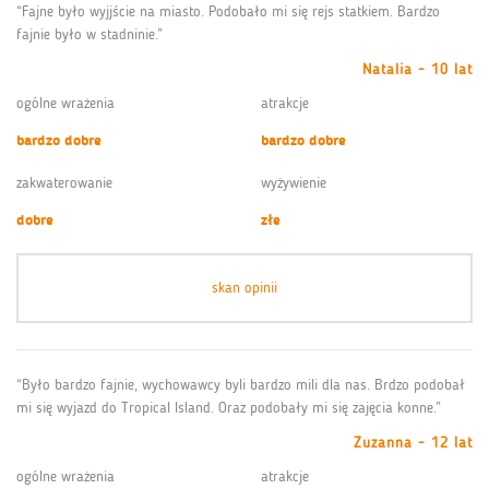
“Fajne było wyjjście na miasto. Podobało mi się rejs statkiem. Bardzo
fajnie było w stadninie.”
Natalia - 10 lat
ogólne wrażenia
atrakcje
bardzo dobre
bardzo dobre
zakwaterowanie
wyżywienie
dobre
złe
skan opinii
“Było bardzo fajnie, wychowawcy byli bardzo mili dla nas. Brdzo podobał
mi się wyjazd do Tropical Island. Oraz podobały mi się zajęcia konne.”
Zuzanna - 12 lat
ogólne wrażenia
atrakcje