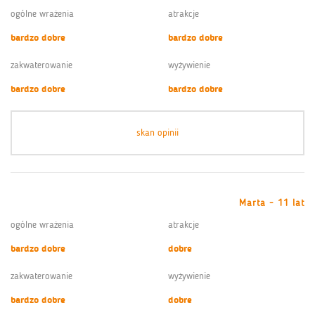
ogólne wrażenia
atrakcje
bardzo dobre
bardzo dobre
zakwaterowanie
wyżywienie
bardzo dobre
bardzo dobre
skan opinii
Marta - 11 lat
ogólne wrażenia
atrakcje
bardzo dobre
dobre
zakwaterowanie
wyżywienie
bardzo dobre
dobre