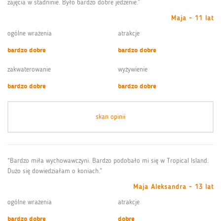
zajęcia w stadninie. Było bardzo dobre jedzenie.”
Maja - 11 lat
ogólne wrażenia
atrakcje
bardzo dobre
bardzo dobre
zakwaterowanie
wyżywienie
bardzo dobre
bardzo dobre
skan opinii
“Bardzo miła wychowawczyni. Bardzo podobało mi się w Tropical Island.
Dużo się dowiedziałam o koniach.”
Maja Aleksandra - 13 lat
ogólne wrażenia
atrakcje
bardzo dobre
dobre