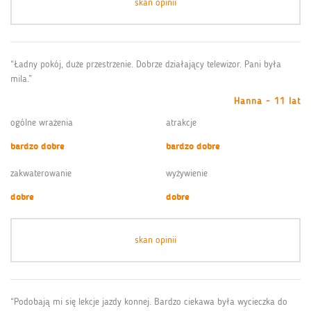
skan opinii
“Ładny pokój, duże przestrzenie. Dobrze działający telewizor. Pani była
mila.”
Hanna - 11 lat
ogólne wrażenia
atrakcje
bardzo dobre
bardzo dobre
zakwaterowanie
wyżywienie
dobre
dobre
skan opinii
“Podobają mi się lekcje jazdy konnej. Bardzo ciekawa była wycieczka do