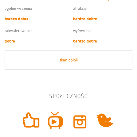
ogólne wrażenia
atrakcje
bardzo dobre
bardzo dobre
zakwaterowanie
wyżywienie
dobre
bardzo dobre
skan opinii
SPOŁECZNOŚĆ