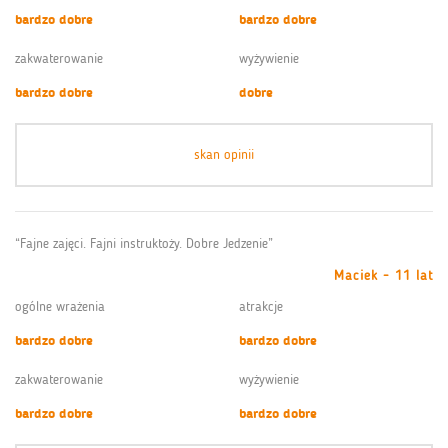
bardzo dobre
bardzo dobre
zakwaterowanie
wyżywienie
bardzo dobre
dobre
skan opinii
“Fajne zajęci. Fajni instruktoży. Dobre Jedzenie”
Maciek - 11 lat
ogólne wrażenia
atrakcje
bardzo dobre
bardzo dobre
zakwaterowanie
wyżywienie
bardzo dobre
bardzo dobre