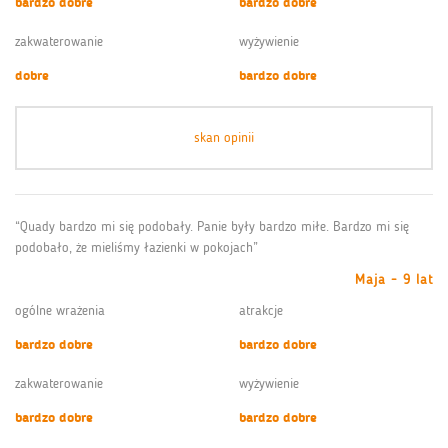
bardzo dobre
bardzo dobre
zakwaterowanie
wyżywienie
dobre
bardzo dobre
skan opinii
“Quady bardzo mi się podobały. Panie były bardzo miłe. Bardzo mi się
podobało, że mieliśmy łazienki w pokojach”
Maja - 9 lat
ogólne wrażenia
atrakcje
bardzo dobre
bardzo dobre
zakwaterowanie
wyżywienie
bardzo dobre
bardzo dobre