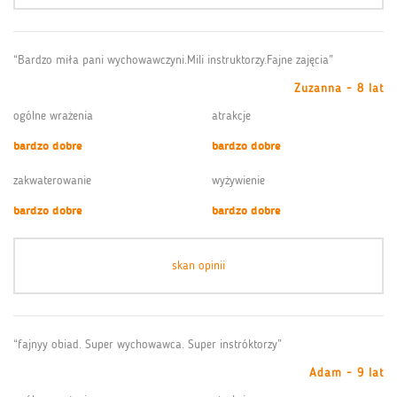
“Bardzo miła pani wychowawczyni.Mili instruktorzy.Fajne zajęcia”
Zuzanna - 8 lat
ogólne wrażenia
atrakcje
bardzo dobre
bardzo dobre
zakwaterowanie
wyżywienie
bardzo dobre
bardzo dobre
skan opinii
“fajnyy obiad. Super wychowawca. Super instróktorzy”
Adam - 9 lat