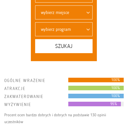
wybierz miejsce
wybierz program
SZUKAJ
100%
OGÓLNE WRAŻENIE
100%
ATRAKCJE
100%
ZAKWATEROWANIE
95%
WYŻYWIENIE
Procent ocen bardzo dobrych i dobrych na podstawie 130 opinii
uczestników