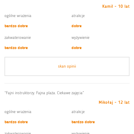
Kamil - 10 lat
ogólne wrażenia
atrakcje
bardzo dobre
dobre
zakwaterowanie
wyżywienie
bardzo dobre
dobre
skan opinii
“Fajni instruktorzy. Fajna plaża. Ciekawe zajęcia”
Mikołaj - 12 lat
ogólne wrażenia
atrakcje
bardzo dobre
bardzo dobre
zakwaterowanie
wyżywienie