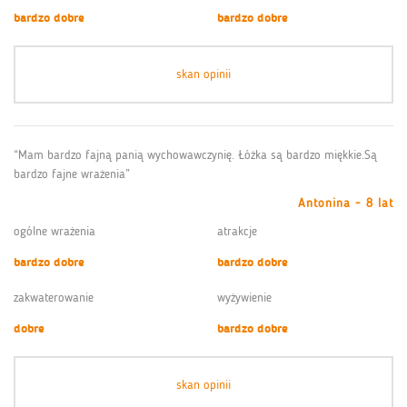
bardzo dobre
bardzo dobre
skan opinii
“Mam bardzo fajną panią wychowawczynię. Łóżka są bardzo miękkie.Są
bardzo fajne wrażenia”
Antonina - 8 lat
ogólne wrażenia
atrakcje
bardzo dobre
bardzo dobre
zakwaterowanie
wyżywienie
dobre
bardzo dobre
skan opinii