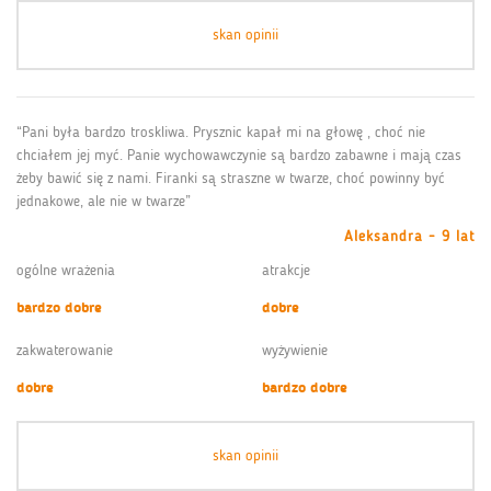
skan opinii
“Pani była bardzo troskliwa. Prysznic kapał mi na głowę , choć nie
chciałem jej myć. Panie wychowawczynie są bardzo zabawne i mają czas
żeby bawić się z nami. Firanki są straszne w twarze, choć powinny być
jednakowe, ale nie w twarze”
Aleksandra - 9 lat
ogólne wrażenia
atrakcje
bardzo dobre
dobre
zakwaterowanie
wyżywienie
dobre
bardzo dobre
skan opinii