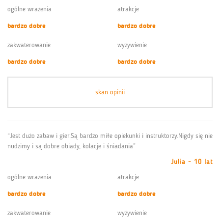
ogólne wrażenia
atrakcje
bardzo dobre
bardzo dobre
zakwaterowanie
wyżywienie
bardzo dobre
bardzo dobre
skan opinii
“Jest dużo zabaw i gier.Są bardzo miłe opiekunki i instruktorzy.Nigdy się nie
nudzimy i są dobre obiady, kolacje i śniadania”
Julia - 10 lat
ogólne wrażenia
atrakcje
bardzo dobre
bardzo dobre
zakwaterowanie
wyżywienie