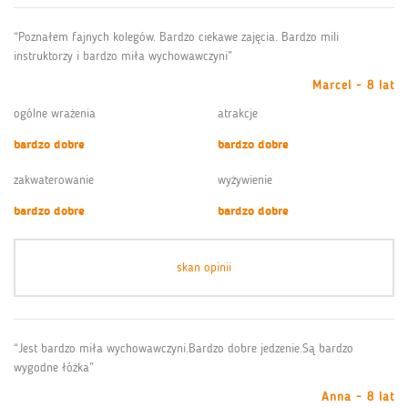
“Poznałem fajnych kolegów. Bardzo ciekawe zajęcia. Bardzo mili
instruktorzy i bardzo miła wychowawczyni”
Marcel - 8 lat
ogólne wrażenia
atrakcje
bardzo dobre
bardzo dobre
zakwaterowanie
wyżywienie
bardzo dobre
bardzo dobre
skan opinii
“Jest bardzo miła wychowawczyni.Bardzo dobre jedzenie.Są bardzo
wygodne łóżka”
Anna - 8 lat