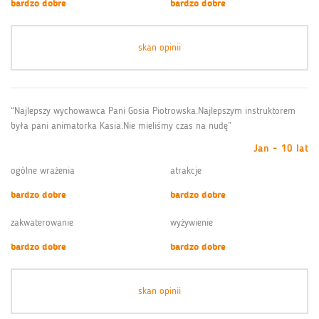
bardzo dobre
bardzo dobre
skan opinii
“Najlepszy wychowawca Pani Gosia Piotrowska.Najlepszym instruktorem
była pani animatorka Kasia.Nie mieliśmy czas na nudę”
Jan - 10 lat
ogólne wrażenia
atrakcje
bardzo dobre
bardzo dobre
zakwaterowanie
wyżywienie
bardzo dobre
bardzo dobre
skan opinii