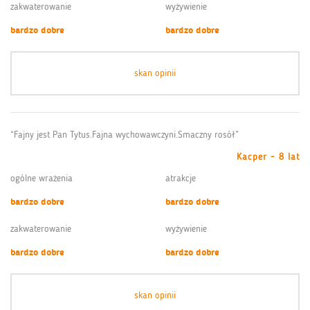
zakwaterowanie
wyżywienie
bardzo dobre
bardzo dobre
skan opinii
“Fajny jest Pan Tytus.Fajna wychowawczyni.Smaczny rosół”
Kacper - 8 lat
ogólne wrażenia
atrakcje
bardzo dobre
bardzo dobre
zakwaterowanie
wyżywienie
bardzo dobre
bardzo dobre
skan opinii