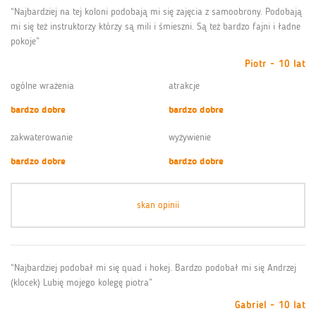
“Najbardziej na tej koloni podobają mi się zajęcia z samoobrony. Podobają
mi się też instruktorzy którzy są mili i śmieszni. Są też bardzo fajni i ładne
pokoje”
Piotr - 10 lat
ogólne wrażenia
atrakcje
bardzo dobre
bardzo dobre
zakwaterowanie
wyżywienie
bardzo dobre
bardzo dobre
skan opinii
“Najbardziej podobał mi się quad i hokej. Bardzo podobał mi się Andrzej
(klocek) Lubię mojego kolegę piotra”
Gabriel - 10 lat