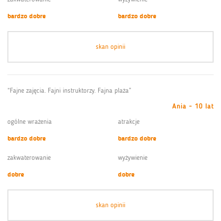
bardzo dobre
bardzo dobre
skan opinii
“Fajne zajęcia. Fajni instruktorzy. Fajna plaża”
Ania - 10 lat
ogólne wrażenia
atrakcje
bardzo dobre
bardzo dobre
zakwaterowanie
wyżywienie
dobre
dobre
skan opinii