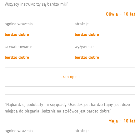
Wszyscy instruktorzy są bardzo mili”
Oliwia - 10 lat
ogólne wrażenia
atrakcje
bardzo dobre
bardzo dobre
zakwaterowanie
wyżywienie
bardzo dobre
bardzo dobre
skan opinii
“Najbardziej podobały mi się quady. Ośrodek jest bardzo fajny, jest dużo
miejsca do biegania. Jedzenie na stołówce jest bardzo dobre”
Maja - 10 lat
ogólne wrażenia
atrakcje