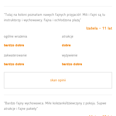
“Tutaj na koloni poznałam nawych fajnych przyjaciół. Mili i fajni są tu
instruktorzy i wychowawcy. Fajna i ochłodzona plażą”
Izabela - 11 lat
ogólne wrażenia
atrakcje
bardzo dobre
dobre
zakwaterowanie
wyżywienie
bardzo dobre
bardzo dobre
skan opinii
“Bardzo fajny wychowawca. Miłe koleżanki/dziewczyny z pokoju. Supwe
atrakcje i fajne pakiety”