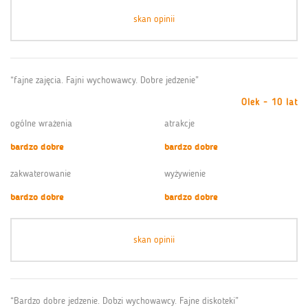
skan opinii
“fajne zajęcia. Fajni wychowawcy. Dobre jedzenie”
Olek - 10 lat
ogólne wrażenia
atrakcje
bardzo dobre
bardzo dobre
zakwaterowanie
wyżywienie
bardzo dobre
bardzo dobre
skan opinii
“Bardzo dobre jedzenie. Dobzi wychowawcy. Fajne diskoteki”