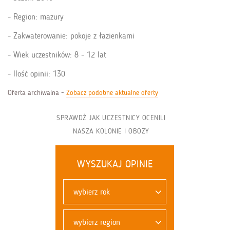
Region: mazury
Zakwaterowanie: pokoje z łazienkami
Wiek uczestników: 8 - 12 lat
Ilość opinii: 130
Oferta archiwalna -
Zobacz podobne aktualne oferty
SPRAWDŹ JAK UCZESTNICY OCENILI
NASZA KOLONIE I OBOZY
WYSZUKAJ OPINIE
wybierz rok
wybierz region