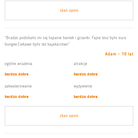
skan opinii
“Bradzo podobało mi się łapanie baniek i grzanki. Fajne tesz było euro
bungee.Ciekawe było też kajakarstwo”
Adam - 10 lat
ogólne wrażenia
atrakcje
bardzo dobre
bardzo dobre
zakwaterowanie
wyżywienie
bardzo dobre
bardzo dobre
skan opinii