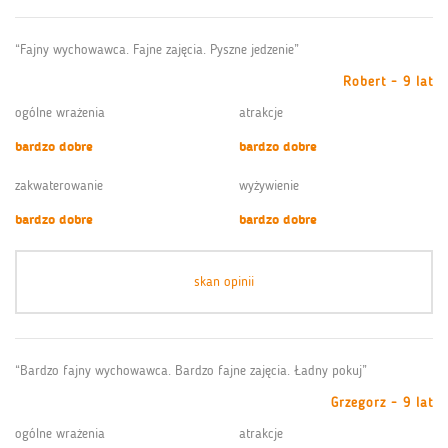
“Fajny wychowawca. Fajne zajęcia. Pyszne jedzenie”
Robert - 9 lat
ogólne wrażenia
atrakcje
bardzo dobre
bardzo dobre
zakwaterowanie
wyżywienie
bardzo dobre
bardzo dobre
skan opinii
“Bardzo fajny wychowawca. Bardzo fajne zajęcia. Ładny pokuj”
Grzegorz - 9 lat
ogólne wrażenia
atrakcje