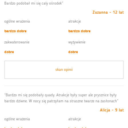
Bardzo podobał mi się caly ośrodek”
Zuzanna - 12 lat
ogólne wrażenia
atrakcje
bardzo dobre
bardzo dobre
zakwaterowanie
wyżywienie
dobre
dobre
skan opinii
“Bardzo mi się podobały quady. Atrakcje były super ale prysznice były
bardzo dziwne. W nocy się patrzyłam na straszne twarze na zasłonach”
Alicja - 9 lat
ogólne wrażenia
atrakcje