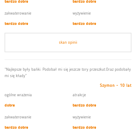
bardzo dobre
bardzo dobre
zakwaterowanie
wyżywienie
bardzo dobre
bardzo dobre
skan opinii
“Najlepsze były bańki. Podobał mi się jeszcze tory przeszkut.Oraz podobały
mi się kłady”
Szymon - 10 lat
ogólne wrażenia
atrakcje
dobre
bardzo dobre
zakwaterowanie
wyżywienie
bardzo dobre
bardzo dobre