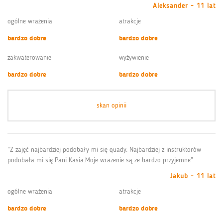
Aleksander - 11 lat
ogólne wrażenia
atrakcje
bardzo dobre
bardzo dobre
zakwaterowanie
wyżywienie
bardzo dobre
bardzo dobre
skan opinii
“Z zajęć najbardziej podobały mi się quady. Najbardziej z instruktorów
podobała mi się Pani Kasia.Moje wrażenie są że bardzo przyjemne”
Jakub - 11 lat
ogólne wrażenia
atrakcje
bardzo dobre
bardzo dobre