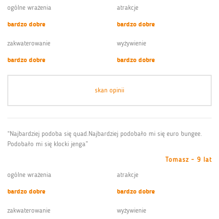
ogólne wrażenia
atrakcje
bardzo dobre
bardzo dobre
zakwaterowanie
wyżywienie
bardzo dobre
bardzo dobre
skan opinii
“Najbardziej podoba się quad.Najbardziej podobało mi się euro bungee.
Podobało mi się klocki jenga”
Tomasz - 9 lat
ogólne wrażenia
atrakcje
bardzo dobre
bardzo dobre
zakwaterowanie
wyżywienie