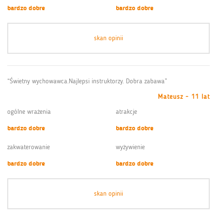
bardzo dobre
bardzo dobre
skan opinii
“Świetny wychowawca.Najlepsi instruktorzy. Dobra zabawa”
Mateusz - 11 lat
ogólne wrażenia
atrakcje
bardzo dobre
bardzo dobre
zakwaterowanie
wyżywienie
bardzo dobre
bardzo dobre
skan opinii