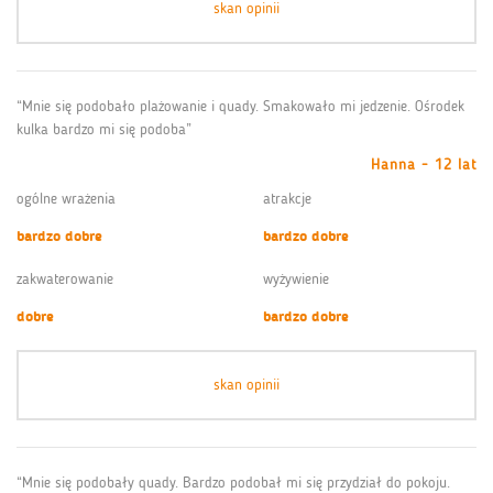
skan opinii
“Mnie się podobało plażowanie i quady. Smakowało mi jedzenie. Ośrodek
kulka bardzo mi się podoba”
Hanna - 12 lat
ogólne wrażenia
atrakcje
bardzo dobre
bardzo dobre
zakwaterowanie
wyżywienie
dobre
bardzo dobre
skan opinii
“Mnie się podobały quady. Bardzo podobał mi się przydział do pokoju.