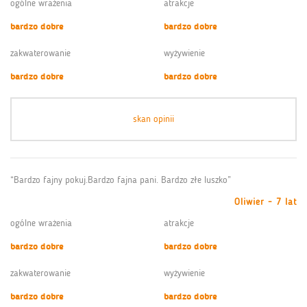
ogólne wrażenia
atrakcje
bardzo dobre
bardzo dobre
zakwaterowanie
wyżywienie
bardzo dobre
bardzo dobre
skan opinii
“Bardzo fajny pokuj.Bardzo fajna pani. Bardzo złe luszko”
Oliwier - 7 lat
ogólne wrażenia
atrakcje
bardzo dobre
bardzo dobre
zakwaterowanie
wyżywienie
bardzo dobre
bardzo dobre