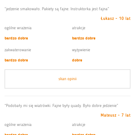
“jedzenie smakowało. Pakiety są fajne. Instruktorka jest fajna”
Łukasz - 10 lat
ogólne wrażenia
atrakcje
bardzo dobre
bardzo dobre
zakwaterowanie
wyżywienie
bardzo dobre
dobre
skan opinii
“Podobały mi się wiatrówki. Fajne były quady. Było dobre jedzienie”
Mateusz - 7 lat
ogólne wrażenia
atrakcje
bardzo dobre
bardzo dobre