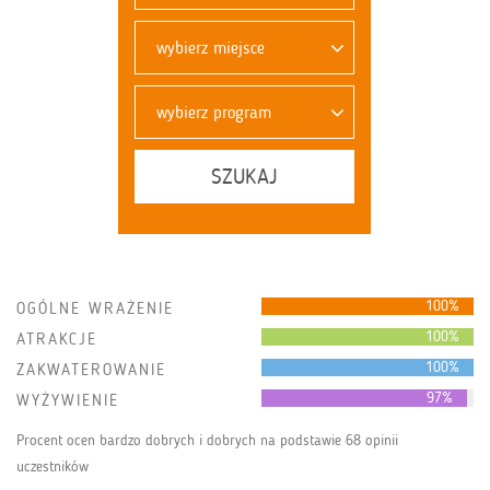
wybierz miejsce
wybierz program
SZUKAJ
100%
OGÓLNE WRAŻENIE
100%
ATRAKCJE
100%
ZAKWATEROWANIE
97%
WYŻYWIENIE
Procent ocen bardzo dobrych i dobrych na podstawie 68 opinii
uczestników