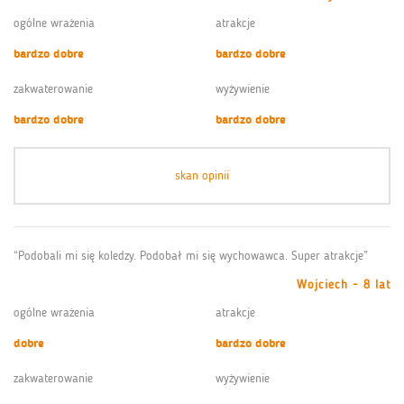
ogólne wrażenia
atrakcje
bardzo dobre
bardzo dobre
zakwaterowanie
wyżywienie
bardzo dobre
bardzo dobre
skan opinii
“Podobali mi się koledzy. Podobał mi się wychowawca. Super atrakcje”
Wojciech - 8 lat
ogólne wrażenia
atrakcje
dobre
bardzo dobre
zakwaterowanie
wyżywienie