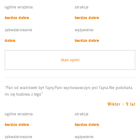
ogólne wrażenia
atrakcje
bardzo dobre
bardzo dobre
zakwaterowanie
wyżywienie
dobre
bardzo dobre
skan opinii
“Pan od wiatrówek był fajny.Pani wychowawczyni jest fajna.Nie podobała
mi się budowa z lego”
Wiktor - 9 lat
ogólne wrażenia
atrakcje
bardzo dobre
bardzo dobre
zakwaterowanie
wyżywienie