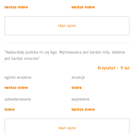
bardzo dobre
bardzo dobre
skan opinii
“Najbardziej podoba mi się lego. Wychowawca jest bardzo miły. Jedzenie
jest bardzo smaczne”
Krzysztoł - 9 lat
ogólne wrażenia
atrakcje
bardzo dobre
dobre
zakwaterowanie
wyżywienie
dobre
bardzo dobre
skan opinii