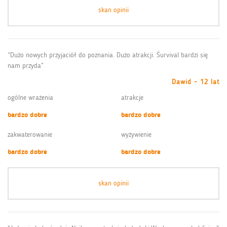
skan opinii
“Dużo nowych przyjaciół do poznania. Dużo atrakcji. Śurvival bardzi się
nam przyda”
Dawid - 12 lat
ogólne wrażenia
atrakcje
bardzo dobre
bardzo dobre
zakwaterowanie
wyżywienie
bardzo dobre
bardzo dobre
skan opinii