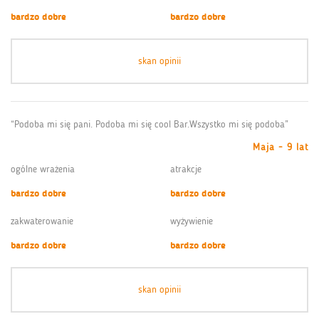
bardzo dobre
bardzo dobre
skan opinii
“Podoba mi się pani. Podoba mi się cool Bar.Wszystko mi się podoba”
Maja - 9 lat
ogólne wrażenia
atrakcje
bardzo dobre
bardzo dobre
zakwaterowanie
wyżywienie
bardzo dobre
bardzo dobre
skan opinii