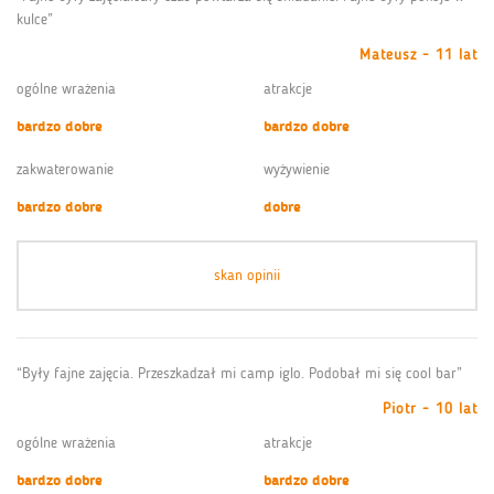
kulce”
Mateusz - 11 lat
ogólne wrażenia
atrakcje
bardzo dobre
bardzo dobre
zakwaterowanie
wyżywienie
bardzo dobre
dobre
skan opinii
“Były fajne zajęcia. Przeszkadzał mi camp iglo. Podobał mi się cool bar”
Piotr - 10 lat
ogólne wrażenia
atrakcje
bardzo dobre
bardzo dobre