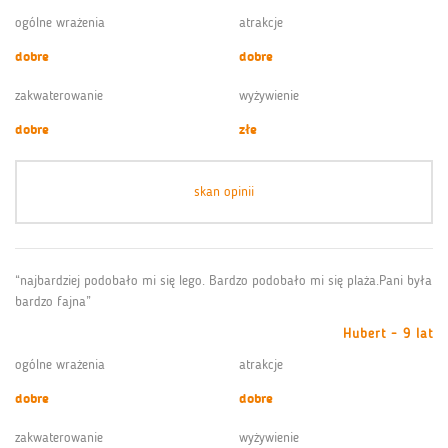
ogólne wrażenia
atrakcje
dobre
dobre
zakwaterowanie
wyżywienie
dobre
złe
skan opinii
“najbardziej podobało mi się lego. Bardzo podobało mi się plaża.Pani była
bardzo fajna”
Hubert - 9 lat
ogólne wrażenia
atrakcje
dobre
dobre
zakwaterowanie
wyżywienie