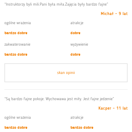
“Instruktorzy byli mili.Pani była miła.Zajęcia były bardzo fajne”
Michał - 9 lat
ogólne wrażenia
atrakcje
bardzo dobre
dobre
zakwaterowanie
wyżywienie
bardzo dobre
dobre
skan opinii
“Są bardzo fajne pokoje. Wychowawa jest miły. Jest fajne jedzenie”
Kacper - 11 lat
ogólne wrażenia
atrakcje
bardzo dobre
bardzo dobre