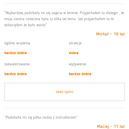
“Najbardziej podobały mi się zajęcia w terenie. Przyjechalem tu dlatego , że
moja siostra cioteczna była tu kilka lat temu. Jak przyjechałem tu to
zobaczylem że było warto”
Michał - 10 lat
ogólne wrażenia
atrakcje
bardzo dobre
dobre
zakwaterowanie
wyżywienie
bardzo dobre
bardzo dobre
skan opinii
“Podobała mi się piłka nożna z instruktorem”
Maciej - 11 lat