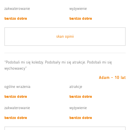
zakwaterowanie
wyżywienie
bardzo dobre
bardzo dobre
skan opinii
“Podobali mi się koledzy. Podobały mi się atrakcje. Podobali mi się
wychowawcy”
Adam - 10 lat
ogólne wrażenia
atrakcje
bardzo dobre
bardzo dobre
zakwaterowanie
wyżywienie
bardzo dobre
bardzo dobre