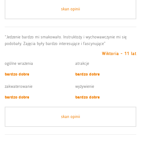
skan opinii
“Jedzenie bardzo mi smakowało. Instruktoży i wychowawczynie mi się
podobały. Zajęcia były bardzo interesujące i fascynujące”
Wiktoria - 11 lat
ogólne wrażenia
atrakcje
bardzo dobre
bardzo dobre
zakwaterowanie
wyżywienie
bardzo dobre
bardzo dobre
skan opinii