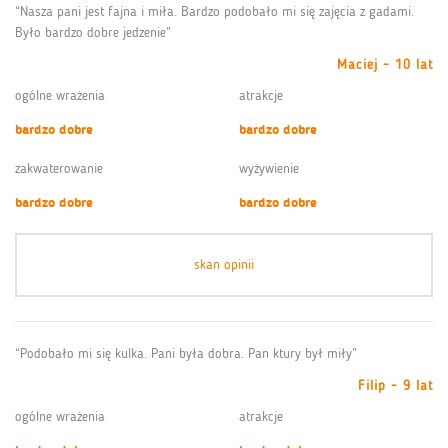
“Nasza pani jest fajna i miła. Bardzo podobało mi się zajęcia z gadami.
Było bardzo dobre jedzenie”
Maciej - 10 lat
ogólne wrażenia
atrakcje
bardzo dobre
bardzo dobre
zakwaterowanie
wyżywienie
bardzo dobre
bardzo dobre
skan opinii
“Podobało mi się kulka. Pani była dobra. Pan ktury był miły”
Filip - 9 lat
ogólne wrażenia
atrakcje