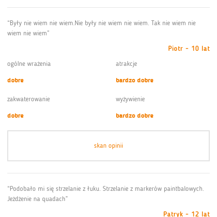
“Były nie wiem nie wiem.Nie były nie wiem nie wiem. Tak nie wiem nie
wiem nie wiem”
Piotr - 10 lat
ogólne wrażenia
atrakcje
dobre
bardzo dobre
zakwaterowanie
wyżywienie
dobre
bardzo dobre
skan opinii
“Podobało mi się strzelanie z łuku. Strzelanie z markerów paintbalowych.
Jeżdżenie na quadach”
Patryk - 12 lat