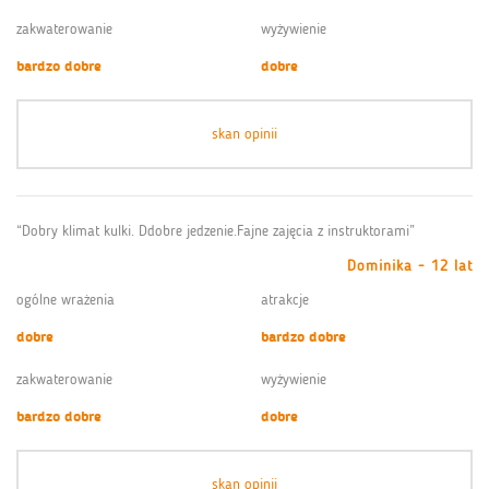
zakwaterowanie
wyżywienie
bardzo dobre
dobre
skan opinii
“Dobry klimat kulki. Ddobre jedzenie.Fajne zajęcia z instruktorami”
Dominika - 12 lat
ogólne wrażenia
atrakcje
dobre
bardzo dobre
zakwaterowanie
wyżywienie
bardzo dobre
dobre
skan opinii