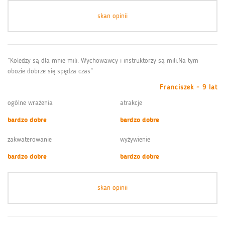
skan opinii
“Koledzy są dla mnie mili. Wychowawcy i instruktorzy są mili.Na tym
obozie dobrze się spędza czas”
Franciszek - 9 lat
ogólne wrażenia
atrakcje
bardzo dobre
bardzo dobre
zakwaterowanie
wyżywienie
bardzo dobre
bardzo dobre
skan opinii