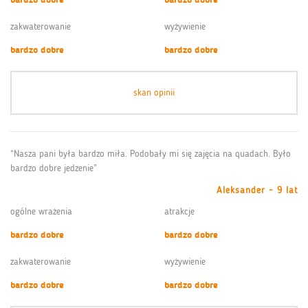
zakwaterowanie
wyżywienie
bardzo dobre
bardzo dobre
skan opinii
“Nasza pani była bardzo miła. Podobały mi się zajęcia na quadach. Było
bardzo dobre jedzenie”
Aleksander - 9 lat
ogólne wrażenia
atrakcje
bardzo dobre
bardzo dobre
zakwaterowanie
wyżywienie
bardzo dobre
bardzo dobre