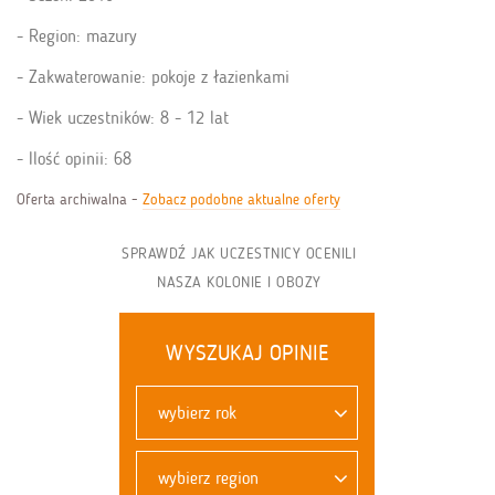
Region: mazury
Zakwaterowanie: pokoje z łazienkami
Wiek uczestników: 8 - 12 lat
Ilość opinii: 68
Oferta archiwalna -
Zobacz podobne aktualne oferty
SPRAWDŹ JAK UCZESTNICY OCENILI
NASZA KOLONIE I OBOZY
WYSZUKAJ OPINIE
wybierz rok
wybierz region