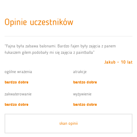
Opinie uczestników
“Fajna była zabawa balonami. Bardzo fajen były zajęcia z panem
łukaszem gilem.podobały mi się zajęcia z paintballa”
Jakub - 10 lat
ogólne wrażenia
atrakcje
bardzo dobre
bardzo dobre
zakwaterowanie
wyżywienie
bardzo dobre
bardzo dobre
skan opinii