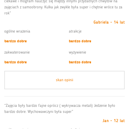
ciekawe i mogłam nauczyć się między innymi przydatnych chwytów na
zajęciach z samoobrony. Kulka jak zwykle była super i chętnie wróce tu za
rok”
Gabriela - 14 lat
ogólne wrażenia
atrakcje
bardzo dobre
bardzo dobre
zakwaterowanie
wyżywienie
bardzo dobre
bardzo dobre
skan opinii
“Zajęcia były bardzo fajne oprócz ( wykrywacza metali) Jedzenie było
bardzo dobre. Wychowawczyni była super”
Jan - 12 lat