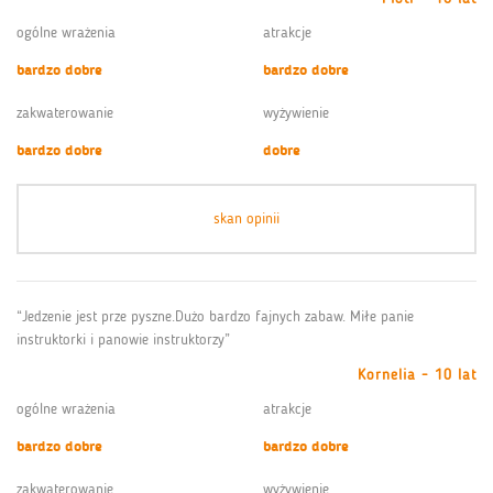
ogólne wrażenia
atrakcje
bardzo dobre
bardzo dobre
zakwaterowanie
wyżywienie
bardzo dobre
dobre
skan opinii
“Jedzenie jest prze pyszne.Dużo bardzo fajnych zabaw. Miłe panie
instruktorki i panowie instruktorzy”
Kornelia - 10 lat
ogólne wrażenia
atrakcje
bardzo dobre
bardzo dobre
zakwaterowanie
wyżywienie