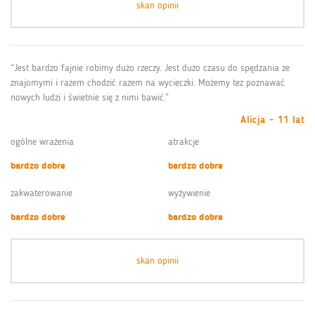
skan opinii
“Jest bardzo fajnie robimy dużo rzeczy. Jest dużo czasu do spędzania ze
znajomymi i razem chodzić razem na wycieczki. Możemy tez poznawać
nowych ludzi i świetnie się z nimi bawić.”
Alicja - 11 lat
ogólne wrażenia
atrakcje
bardzo dobre
bardzo dobre
zakwaterowanie
wyżywienie
bardzo dobre
bardzo dobre
skan opinii