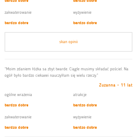
bardzo dobre
bardzo dobre
zakwaterowanie
wyżywienie
bardzo dobre
bardzo dobre
skan opinii
“Moim zdaniem łóżka sa zbyt twarde. Ciągle musimy składać pościel. Na
ogół było bardzo ciekaeei nauczylłam się wielu rzeczy.”
Zuzanna - 11 lat
ogólne wrażenia
atrakcje
bardzo dobre
bardzo dobre
zakwaterowanie
wyżywienie
bardzo dobre
bardzo dobre