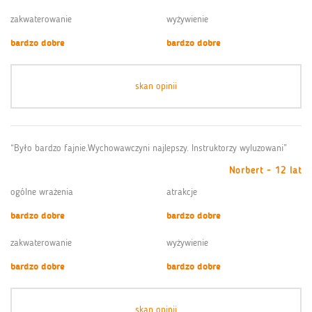
zakwaterowanie
wyżywienie
bardzo dobre
bardzo dobre
skan opinii
“Było bardzo fajnie.Wychowawczyni najlepszy. Instruktorzy wyluzowani”
Norbert - 12 lat
ogólne wrażenia
atrakcje
bardzo dobre
bardzo dobre
zakwaterowanie
wyżywienie
bardzo dobre
bardzo dobre
skan opinii