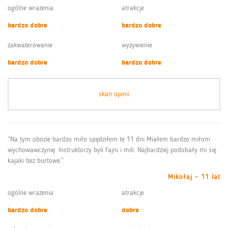
ogólne wrażenia
atrakcje
bardzo dobre
bardzo dobre
zakwaterowanie
wyżywienie
bardzo dobre
bardzo dobre
skan opinii
“Na tym obozie bardzo miło spędziłem te 11 dni Miałem bardzo miłom
wychowawczynię. Instruktorzy byli fajni i mili. Najbardziej podobały mi się
kajaki bez burtowe.”
Mikołaj - 11 lat
ogólne wrażenia
atrakcje
bardzo dobre
dobre