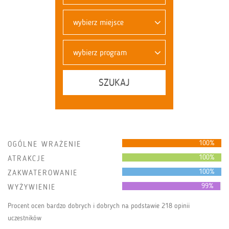
wybierz miejsce
wybierz program
SZUKAJ
100%
OGÓLNE WRAŻENIE
100%
ATRAKCJE
100%
ZAKWATEROWANIE
99%
WYŻYWIENIE
Procent ocen bardzo dobrych i dobrych na podstawie 218 opinii
uczestników