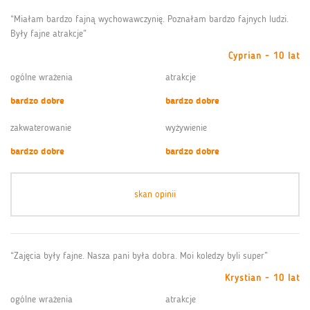
“Miałam bardzo fajną wychowawczynię. Poznałam bardzo fajnych ludzi.
Były fajne atrakcje”
Cyprian - 10 lat
ogólne wrażenia
atrakcje
bardzo dobre
bardzo dobre
zakwaterowanie
wyżywienie
bardzo dobre
bardzo dobre
skan opinii
“Zajęcia były fajne. Nasza pani była dobra. Moi koledzy byli super”
Krystian - 10 lat
ogólne wrażenia
atrakcje