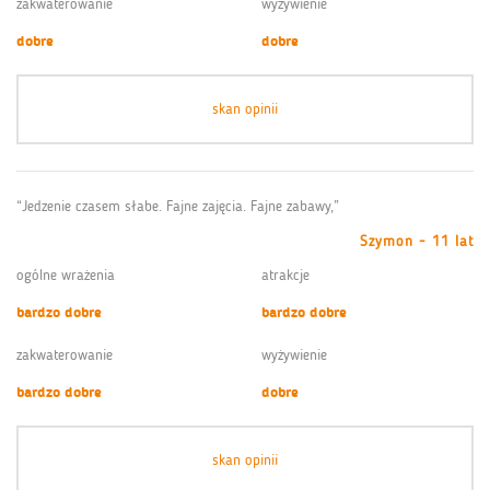
zakwaterowanie
wyżywienie
dobre
dobre
skan opinii
“Jedzenie czasem słabe. Fajne zajęcia. Fajne zabawy,”
Szymon - 11 lat
ogólne wrażenia
atrakcje
bardzo dobre
bardzo dobre
zakwaterowanie
wyżywienie
bardzo dobre
dobre
skan opinii