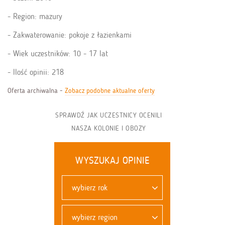
Region: mazury
Zakwaterowanie: pokoje z łazienkami
Wiek uczestników: 10 - 17 lat
Ilość opinii: 218
Oferta archiwalna -
Zobacz podobne aktualne oferty
SPRAWDŹ JAK UCZESTNICY OCENILI
NASZA KOLONIE I OBOZY
WYSZUKAJ OPINIE
wybierz rok
wybierz region