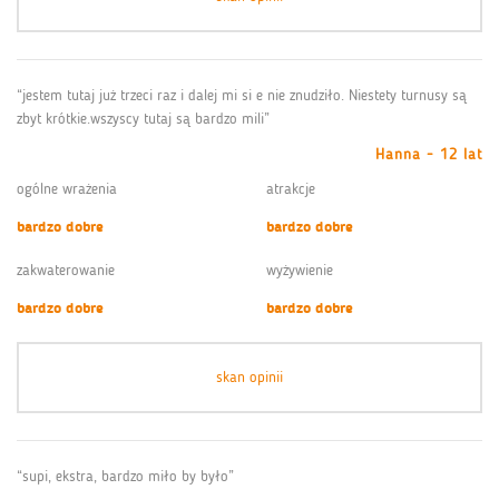
“jestem tutaj już trzeci raz i dalej mi si e nie znudziło. Niestety turnusy są
zbyt krótkie.wszyscy tutaj są bardzo mili”
Hanna - 12 lat
ogólne wrażenia
atrakcje
bardzo dobre
bardzo dobre
zakwaterowanie
wyżywienie
bardzo dobre
bardzo dobre
skan opinii
“supi, ekstra, bardzo miło by było”