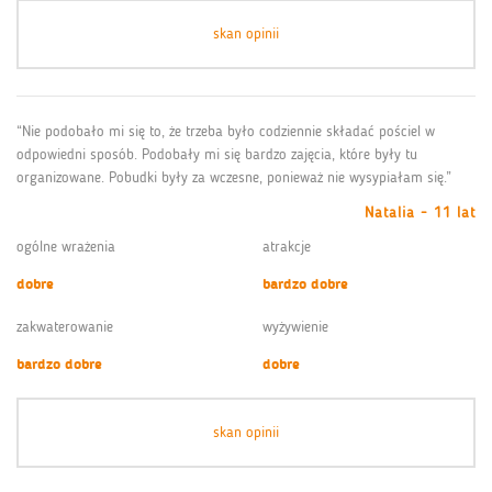
skan opinii
“Nie podobało mi się to, że trzeba było codziennie składać pościel w
odpowiedni sposób. Podobały mi się bardzo zajęcia, które były tu
organizowane. Pobudki były za wczesne, ponieważ nie wysypiałam się.”
Natalia - 11 lat
ogólne wrażenia
atrakcje
dobre
bardzo dobre
zakwaterowanie
wyżywienie
bardzo dobre
dobre
skan opinii