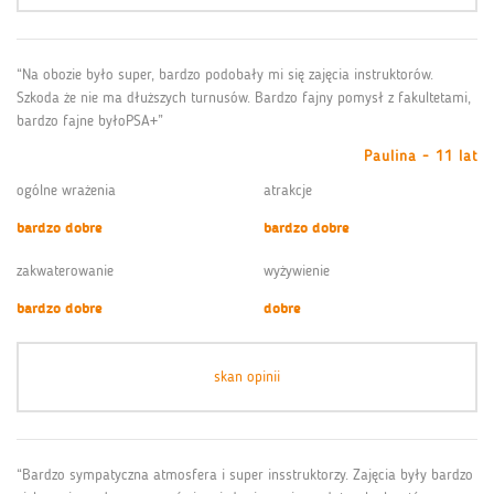
“Na obozie było super, bardzo podobały mi się zajęcia instruktorów.
Szkoda że nie ma dłuższych turnusów. Bardzo fajny pomysł z fakultetami,
bardzo fajne byłoPSA+”
Paulina - 11 lat
ogólne wrażenia
atrakcje
bardzo dobre
bardzo dobre
zakwaterowanie
wyżywienie
bardzo dobre
dobre
skan opinii
“Bardzo sympatyczna atmosfera i super insstruktorzy. Zajęcia były bardzo