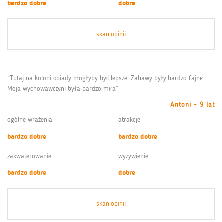
bardzo dobre
dobre
skan opinii
“Tutaj na koloni obiady mogłyby być lepsze. Zabawy były bardzo fajne.
Moja wychowawczyni była bardzo miła”
Antoni - 9 lat
ogólne wrażenia
atrakcje
bardzo dobre
bardzo dobre
zakwaterowanie
wyżywienie
bardzo dobre
dobre
skan opinii