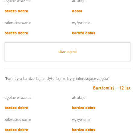
ogólne wrażenia
atrakcje
bardzo dobre
dobre
zakwaterowanie
wyżywienie
bardzo dobre
bardzo dobre
skan opinii
“Pani była bardzo fajna. Było fajnie. Były interesujące zajęcia”
Bartłomiej - 12 lat
ogólne wrażenia
atrakcje
bardzo dobre
bardzo dobre
zakwaterowanie
wyżywienie
bardzo dobre
bardzo dobre