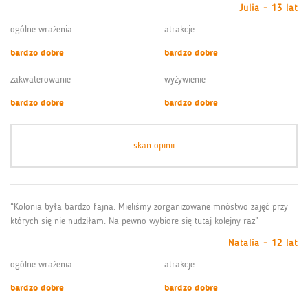
Julia - 13 lat
ogólne wrażenia
atrakcje
bardzo dobre
bardzo dobre
zakwaterowanie
wyżywienie
bardzo dobre
bardzo dobre
skan opinii
“Kolonia była bardzo fajna. Mieliśmy zorganizowane mnóstwo zajęć przy
których się nie nudziłam. Na pewno wybiore się tutaj kolejny raz”
Natalia - 12 lat
ogólne wrażenia
atrakcje
bardzo dobre
bardzo dobre