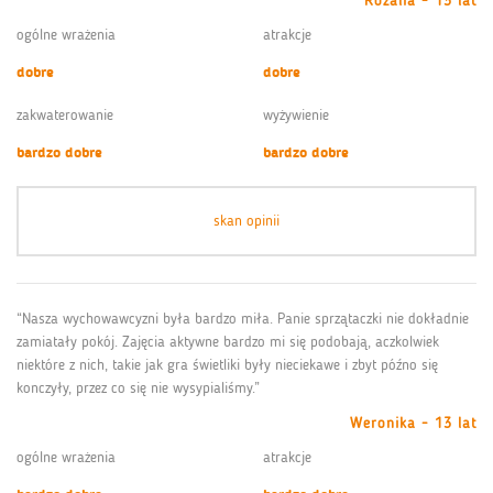
Rozalia - 13 lat
ogólne wrażenia
atrakcje
dobre
dobre
zakwaterowanie
wyżywienie
bardzo dobre
bardzo dobre
skan opinii
“Nasza wychowawcyzni była bardzo miła. Panie sprzątaczki nie dokładnie
zamiatały pokój. Zajęcia aktywne bardzo mi się podobają, aczkolwiek
niektóre z nich, takie jak gra świetliki były nieciekawe i zbyt późno się
konczyły, przez co się nie wysypialiśmy.”
Weronika - 13 lat
ogólne wrażenia
atrakcje