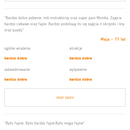
“Bardzo dobre jedzenie, mili instruktorzy oraz super pani Monika. Zajęcia
bardzo ciekawe oraz fajne. Bardzo podobają mi się zajęcia n skrzynki i liny
oraz quady”
Maja - 11 lat
ogólne wrażenia
atrakcje
bardzo dobre
bardzo dobre
zakwaterowanie
wyżywienie
bardzo dobre
bardzo dobre
skan opinii
“Było fajnie. Było bardzo fajne.Było mega fajnie”