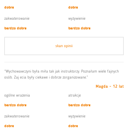
dobre
dobre
zakwaterowanie
wyżywienie
bardzo dobre
bardzo dobre
skan opinii
“Wychowawczyni była miła tak jak instruktorzy. Poznałam wiele fajnych
osób. Zaj ecia były ciekawe i dobrze zorganizowane.”
Magda - 12 lat
ogólne wrażenia
atrakcje
bardzo dobre
bardzo dobre
zakwaterowanie
wyżywienie
dobre
dobre