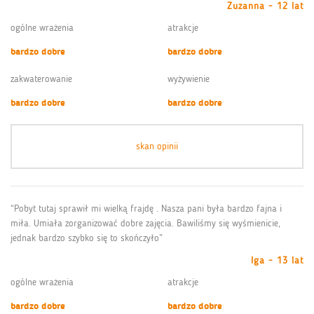
Zuzanna - 12 lat
ogólne wrażenia
atrakcje
bardzo dobre
bardzo dobre
zakwaterowanie
wyżywienie
bardzo dobre
bardzo dobre
skan opinii
“Pobyt tutaj sprawił mi wielką frajdę . Nasza pani była bardzo fajna i
miła. Umiała zorganizować dobre zajęcia. Bawiliśmy się wyśmienicie,
jednak bardzo szybko się to skończyło”
Iga - 13 lat
ogólne wrażenia
atrakcje
bardzo dobre
bardzo dobre