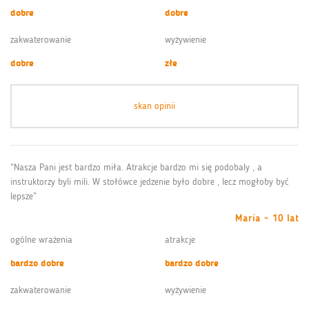
dobre
dobre
zakwaterowanie
wyżywienie
dobre
złe
skan opinii
“Nasza Pani jest bardzo miła. Atrakcje bardzo mi się podobaly , a
instruktorzy byli mili. W stołówce jedzenie było dobre , lecz mogłoby być
lepsze”
Maria - 10 lat
ogólne wrażenia
atrakcje
bardzo dobre
bardzo dobre
zakwaterowanie
wyżywienie