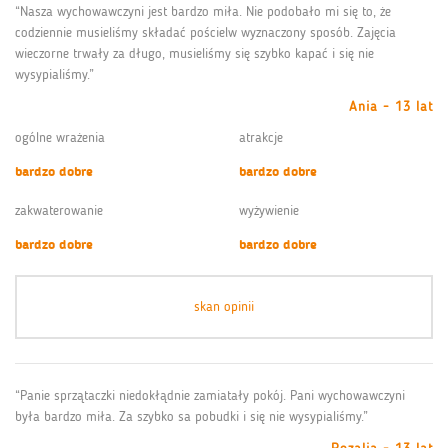
“Nasza wychowawczyni jest bardzo miła. Nie podobało mi się to, że
codziennie musieliśmy składać pościelw wyznaczony sposób. Zajęcia
wieczorne trwały za długo, musieliśmy się szybko kapać i się nie
wysypialiśmy.”
Ania - 13 lat
ogólne wrażenia
atrakcje
bardzo dobre
bardzo dobre
zakwaterowanie
wyżywienie
bardzo dobre
bardzo dobre
skan opinii
“Panie sprzątaczki niedokłądnie zamiatały pokój. Pani wychowawczyni
była bardzo miła. Za szybko sa pobudki i się nie wysypialiśmy.”