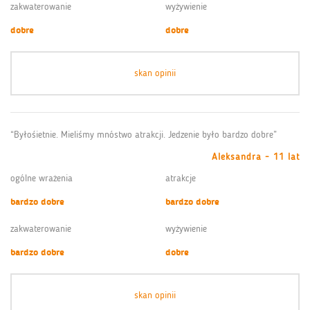
zakwaterowanie
wyżywienie
dobre
dobre
skan opinii
“Byłośietnie. Mieliśmy mnóstwo atrakcji. Jedzenie było bardzo dobre”
Aleksandra - 11 lat
ogólne wrażenia
atrakcje
bardzo dobre
bardzo dobre
zakwaterowanie
wyżywienie
bardzo dobre
dobre
skan opinii