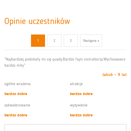
Opinie uczestników
1
2
3
Następna »
“Najbardziej podobały mi się quady.Bardzo fajni instruktorzy.Wychowawco
bardzo miły”
Jakub - 9 lat
ogólne wrażenia
atrakcje
bardzo dobre
bardzo dobre
zakwaterowanie
wyżywienie
bardzo dobre
bardzo dobre