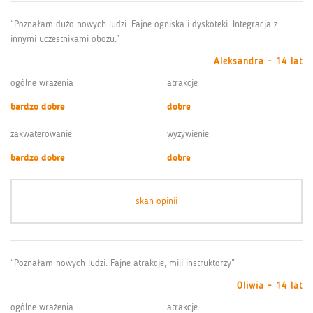
“Poznałam dużo nowych ludzi. Fajne ogniska i dyskoteki. Integracja z
innymi uczestnikami obozu.”
Aleksandra - 14 lat
ogólne wrażenia
atrakcje
bardzo dobre
dobre
zakwaterowanie
wyżywienie
bardzo dobre
dobre
skan opinii
“Poznałam nowych ludzi. Fajne atrakcje, mili instruktorzy”
Oliwia - 14 lat
ogólne wrażenia
atrakcje