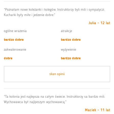
“Poznałam nowe koleżanki i kolegów. Instruktorzy byli mili i sympatyczi.
Kucharki były miłe i jedzenie dobre.”
Julia - 12 lat
ogólne wrażenia
atrakcje
bardzo dobre
bardzo dobre
zakwaterowanie
wyżywienie
dobre
bardzo dobre
skan opinii
“Ta kolonia jest najlepsza na całym świecie. Instruktorzy sa bardzo mili.
Wychowawca był najlpeszym wychowawcą.”
Maciek - 11 lat