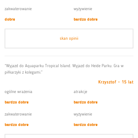
zakwaterowanie
wyżywienie
dobre
bardzo dobre
skan opinii
“Wyjazd do Aquaparku Tropical Island. Wyjazd do Heide Parku. Gra w
piłkarzyki z kolegami.”
Krzysztof - 15 lat
ogólne wrażenia
atrakcje
bardzo dobre
bardzo dobre
zakwaterowanie
wyżywienie
bardzo dobre
bardzo dobre