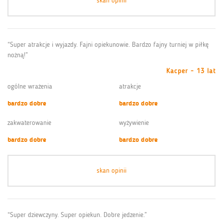
skan opinii
“Super atrakcje i wyjazdy. Fajni opiekunowie. Bardzo fajny turniej w piłkę
nożną!”
Kacper - 13 lat
ogólne wrażenia
atrakcje
bardzo dobre
bardzo dobre
zakwaterowanie
wyżywienie
bardzo dobre
bardzo dobre
skan opinii
“Super dziewczyny. Super opiekun. Dobre jedzenie.”