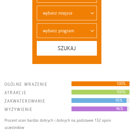
wybierz miejsce
wybierz program
SZUKAJ
100%
OGÓLNE WRAŻENIE
100%
ATRAKCJE
95%
ZAKWATEROWANIE
96%
WYŻYWIENIE
Procent ocen bardzo dobrych i dobrych na podstawie 132 opinii
uczestników