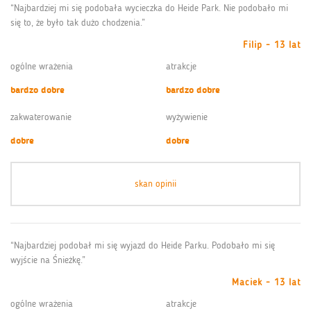
“Najbardziej mi się podobała wycieczka do Heide Park. Nie podobało mi
się to, że było tak dużo chodzenia.”
Filip - 13 lat
ogólne wrażenia
atrakcje
bardzo dobre
bardzo dobre
zakwaterowanie
wyżywienie
dobre
dobre
skan opinii
“Najbardziej podobał mi się wyjazd do Heide Parku. Podobało mi się
wyjście na Śnieżkę.”
Maciek - 13 lat
ogólne wrażenia
atrakcje