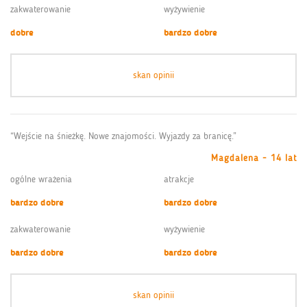
zakwaterowanie
wyżywienie
dobre
bardzo dobre
skan opinii
“Wejście na śnieżkę. Nowe znajomości. Wyjazdy za branicę.”
Magdalena - 14 lat
ogólne wrażenia
atrakcje
bardzo dobre
bardzo dobre
zakwaterowanie
wyżywienie
bardzo dobre
bardzo dobre
skan opinii