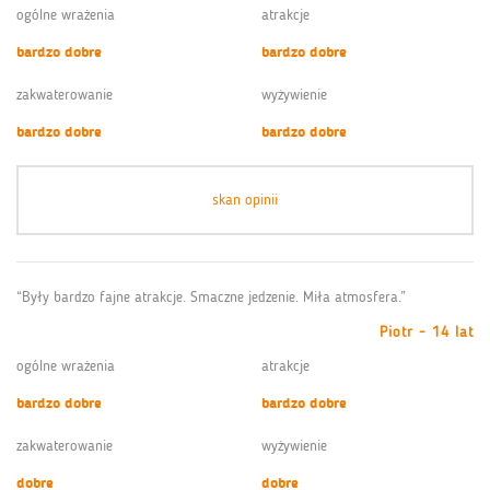
ogólne wrażenia
atrakcje
bardzo dobre
bardzo dobre
zakwaterowanie
wyżywienie
bardzo dobre
bardzo dobre
skan opinii
“Były bardzo fajne atrakcje. Smaczne jedzenie. Miła atmosfera.”
Piotr - 14 lat
ogólne wrażenia
atrakcje
bardzo dobre
bardzo dobre
zakwaterowanie
wyżywienie
dobre
dobre