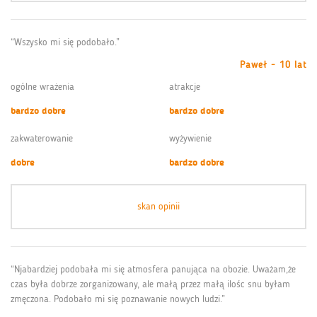
“Wszysko mi się podobało.”
Paweł - 10 lat
ogólne wrażenia
atrakcje
bardzo dobre
bardzo dobre
zakwaterowanie
wyżywienie
dobre
bardzo dobre
skan opinii
“Njabardziej podobała mi się atmosfera panująca na obozie. Uważam,że
czas była dobrze zorganizowany, ale małą przez małą ilośc snu byłam
zmęczona. Podobało mi się poznawanie nowych ludzi.”