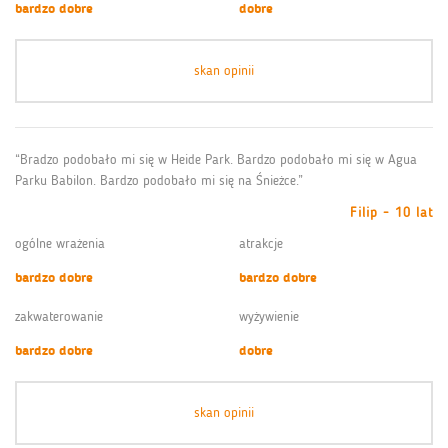
bardzo dobre
dobre
skan opinii
“Bradzo podobało mi się w Heide Park. Bardzo podobało mi się w Agua
Parku Babilon. Bardzo podobało mi się na Śnieżce.”
Filip - 10 lat
ogólne wrażenia
atrakcje
bardzo dobre
bardzo dobre
zakwaterowanie
wyżywienie
bardzo dobre
dobre
skan opinii