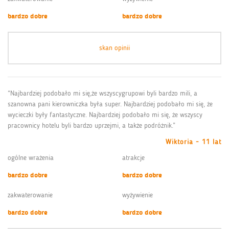
bardzo dobre
bardzo dobre
skan opinii
“Najbardziej podobało mi się,że wszyscygrupowi byli bardzo mili, a
szanowna pani kierowniczka była super. Najbardziej podobało mi się, że
wycieczki były fantastyczne. Najbardziej podobało mi się, że wszyscy
pracownicy hotelu byli bardzo uprzejmi, a także podróżnik.”
Wiktoria - 11 lat
ogólne wrażenia
atrakcje
bardzo dobre
bardzo dobre
zakwaterowanie
wyżywienie
bardzo dobre
bardzo dobre