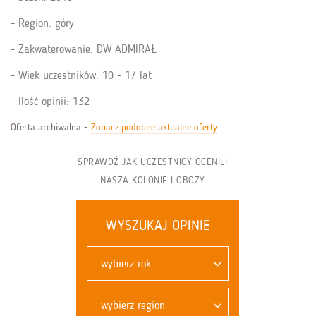
Region: góry
Zakwaterowanie: DW ADMIRAŁ
Wiek uczestników: 10 - 17 lat
Ilość opinii: 132
Oferta archiwalna -
Zobacz podobne aktualne oferty
SPRAWDŹ JAK UCZESTNICY OCENILI
NASZA KOLONIE I OBOZY
WYSZUKAJ OPINIE
wybierz rok
wybierz region