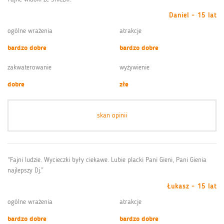
Daniel - 15 lat
ogólne wrażenia
atrakcje
bardzo dobre
bardzo dobre
zakwaterowanie
wyżywienie
dobre
złe
skan opinii
“Fajni ludzie. Wycieczki były ciekawe. Lubie placki Pani Gieni, Pani Gienia
najlepszy Dj.”
Łukasz - 15 lat
ogólne wrażenia
atrakcje
bardzo dobre
bardzo dobre