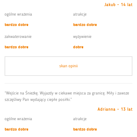
Jakub - 14 lat
ogólne wrażenia
atrakcje
bardzo dobre
bardzo dobre
zakwaterowanie
wyżywienie
bardzo dobre
dobre
skan opinii
“Wejście na Śnieżkę. Wyjazdy w ciekawe miejsca za granicę. Miły i zawsze
szczęśliwy Pan wydający ciepłe posiłki.”
Adrianna - 13 lat
ogólne wrażenia
atrakcje
bardzo dobre
bardzo dobre