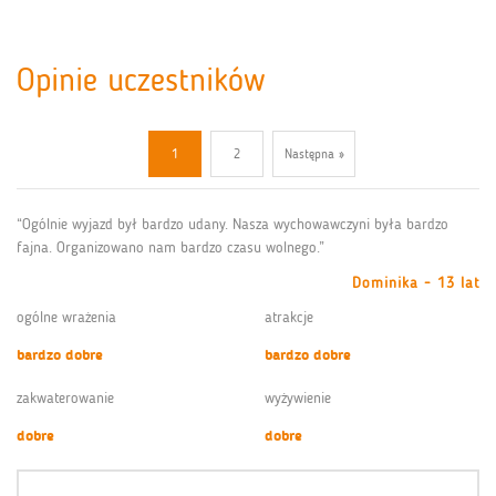
Opinie uczestników
1
2
Następna »
“Ogólnie wyjazd był bardzo udany. Nasza wychowawczyni była bardzo
fajna. Organizowano nam bardzo czasu wolnego.”
Dominika - 13 lat
ogólne wrażenia
atrakcje
bardzo dobre
bardzo dobre
zakwaterowanie
wyżywienie
dobre
dobre