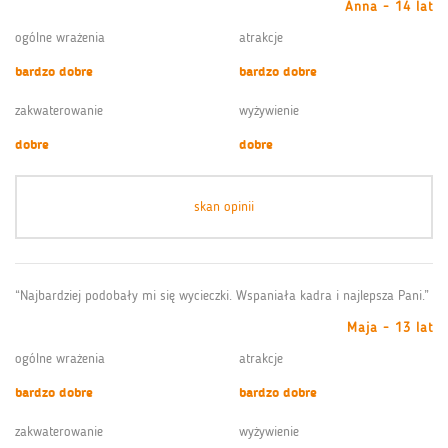
Anna - 14 lat
ogólne wrażenia
atrakcje
bardzo dobre
bardzo dobre
zakwaterowanie
wyżywienie
dobre
dobre
skan opinii
“Najbardziej podobały mi się wycieczki. Wspaniała kadra i najlepsza Pani.”
Maja - 13 lat
ogólne wrażenia
atrakcje
bardzo dobre
bardzo dobre
zakwaterowanie
wyżywienie