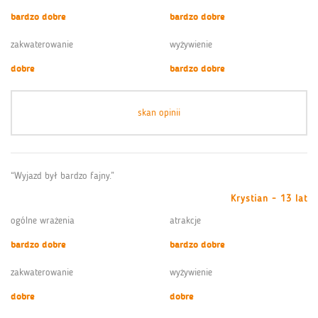
bardzo dobre
bardzo dobre
zakwaterowanie
wyżywienie
dobre
bardzo dobre
skan opinii
“Wyjazd był bardzo fajny.”
Krystian - 13 lat
ogólne wrażenia
atrakcje
bardzo dobre
bardzo dobre
zakwaterowanie
wyżywienie
dobre
dobre