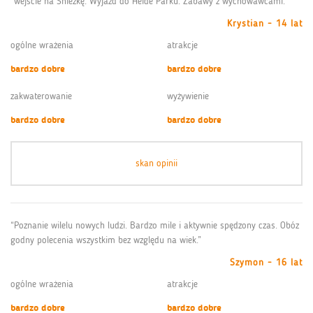
“wejście na Śnieżkę. Wyjazd do Heide Parku. Zabawy z wychowawcami.”
Krystian - 14 lat
ogólne wrażenia
atrakcje
bardzo dobre
bardzo dobre
zakwaterowanie
wyżywienie
bardzo dobre
bardzo dobre
skan opinii
“Poznanie wilelu nowych ludzi. Bardzo mile i aktywnie spędzony czas. Obóz
godny polecenia wszystkim bez względu na wiek.”
Szymon - 16 lat
ogólne wrażenia
atrakcje
bardzo dobre
bardzo dobre