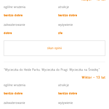
ogólne wrażenia
atrakcje
bardzo dobre
bardzo dobre
zakwaterowanie
wyżywienie
dobre
złe
skan opinii
“Wycieczka do Heide Parku. Wycieczka do Pragi. Wycieczka na Śnieżkę.”
Wiktor - 13 lat
ogólne wrażenia
atrakcje
bardzo dobre
bardzo dobre
zakwaterowanie
wyżywienie