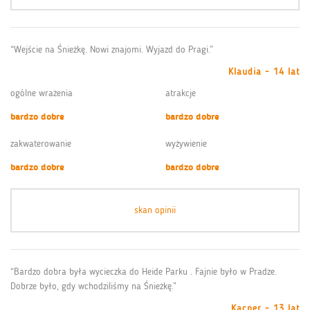
“Wejście na Śnieżkę. Nowi znajomi. Wyjazd do Pragi.”
Klaudia - 14 lat
ogólne wrażenia
atrakcje
bardzo dobre
bardzo dobre
zakwaterowanie
wyżywienie
bardzo dobre
bardzo dobre
skan opinii
“Bardzo dobra była wycieczka do Heide Parku . Fajnie było w Pradze.
Dobrze było, gdy wchodziliśmy na Śnieżkę.”
Kacper - 13 lat