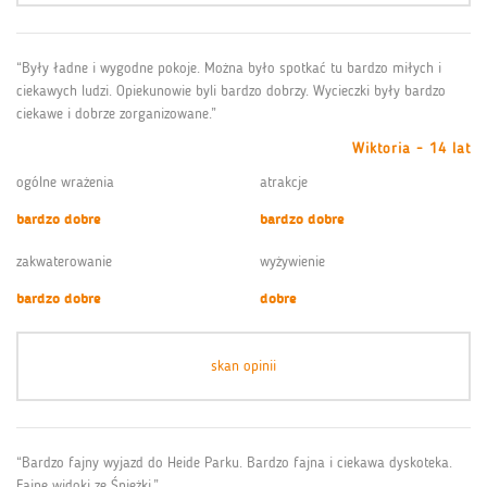
“Były ładne i wygodne pokoje. Można było spotkać tu bardzo miłych i
ciekawych ludzi. Opiekunowie byli bardzo dobrzy. Wycieczki były bardzo
ciekawe i dobrze zorganizowane.”
Wiktoria - 14 lat
ogólne wrażenia
atrakcje
bardzo dobre
bardzo dobre
zakwaterowanie
wyżywienie
bardzo dobre
dobre
skan opinii
“Bardzo fajny wyjazd do Heide Parku. Bardzo fajna i ciekawa dyskoteka.
Fajne widoki ze Śnieżki.”