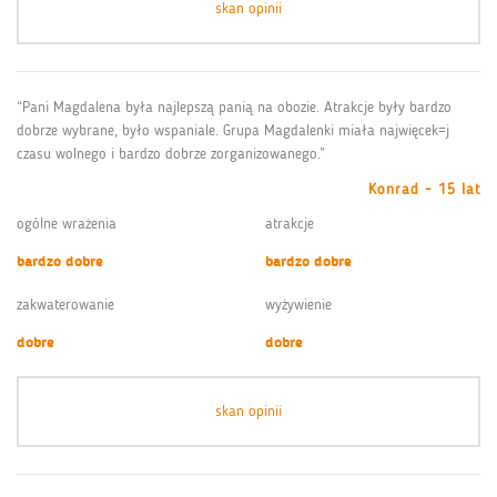
skan opinii
“Pani Magdalena była najlepszą panią na obozie. Atrakcje były bardzo
dobrze wybrane, było wspaniale. Grupa Magdalenki miała najwięcek=j
czasu wolnego i bardzo dobrze zorganizowanego.”
Konrad - 15 lat
ogólne wrażenia
atrakcje
bardzo dobre
bardzo dobre
zakwaterowanie
wyżywienie
dobre
dobre
skan opinii