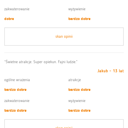
zakwaterowanie
wyżywienie
dobre
bardzo dobre
skan opinii
“Świetne atrakcje. Super opiekun. Fajni ludzie.”
Jakub - 13 lat
ogólne wrażenia
atrakcje
bardzo dobre
bardzo dobre
zakwaterowanie
wyżywienie
bardzo dobre
bardzo dobre