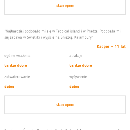
skan opinii
“Najbardziej podobało mi się w Tropical island i w Pradze. Podobała mi
się zabawa w Świetliki i wyjście na Śnieżkę. Kalambury.”
Kacper - 11 lat
ogólne wrażenia
atrakcje
bardzo dobre
bardzo dobre
zakwaterowanie
wyżywienie
dobre
dobre
skan opinii