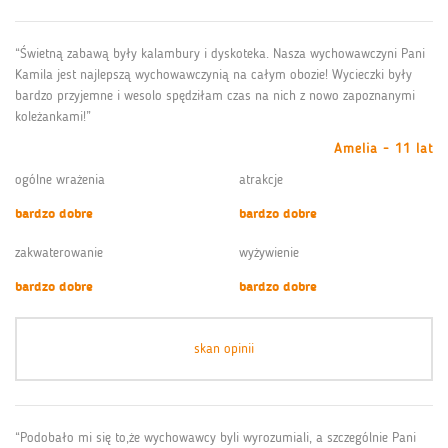
“Świetną zabawą były kalambury i dyskoteka. Nasza wychowawczyni Pani
Kamila jest najlepszą wychowawczynią na całym obozie! Wycieczki były
bardzo przyjemne i wesolo spędziłam czas na nich z nowo zapoznanymi
koleżankami!”
Amelia - 11 lat
ogólne wrażenia
atrakcje
bardzo dobre
bardzo dobre
zakwaterowanie
wyżywienie
bardzo dobre
bardzo dobre
skan opinii
“Podobało mi się to,że wychowawcy byli wyrozumiali, a szczególnie Pani