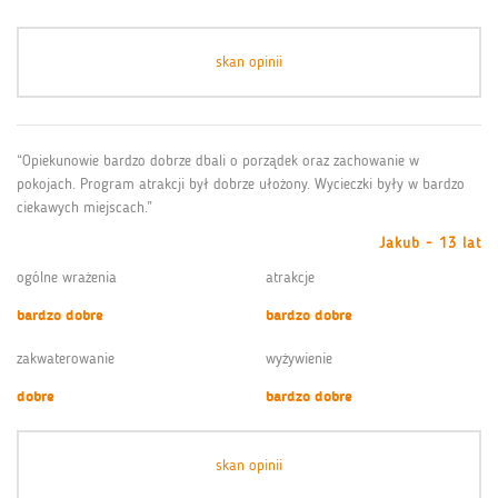
skan opinii
“Opiekunowie bardzo dobrze dbali o porządek oraz zachowanie w
pokojach. Program atrakcji był dobrze ułożony. Wycieczki były w bardzo
ciekawych miejscach.”
Jakub - 13 lat
ogólne wrażenia
atrakcje
bardzo dobre
bardzo dobre
zakwaterowanie
wyżywienie
dobre
bardzo dobre
skan opinii