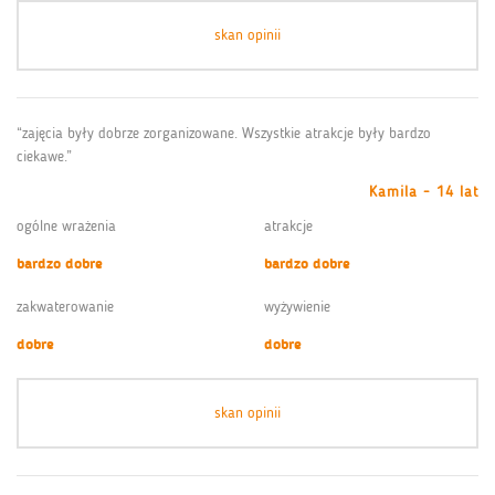
skan opinii
“zajęcia były dobrze zorganizowane. Wszystkie atrakcje były bardzo
ciekawe.”
Kamila - 14 lat
ogólne wrażenia
atrakcje
bardzo dobre
bardzo dobre
zakwaterowanie
wyżywienie
dobre
dobre
skan opinii