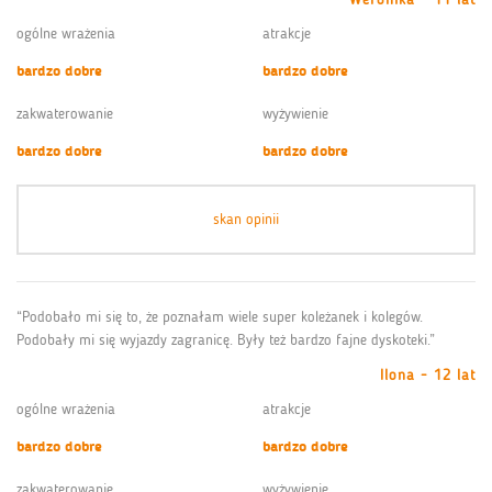
ogólne wrażenia
atrakcje
bardzo dobre
bardzo dobre
zakwaterowanie
wyżywienie
bardzo dobre
bardzo dobre
skan opinii
“Podobało mi się to, że poznałam wiele super koleżanek i kolegów.
Podobały mi się wyjazdy zagranicę. Były też bardzo fajne dyskoteki.”
Ilona - 12 lat
ogólne wrażenia
atrakcje
bardzo dobre
bardzo dobre
zakwaterowanie
wyżywienie