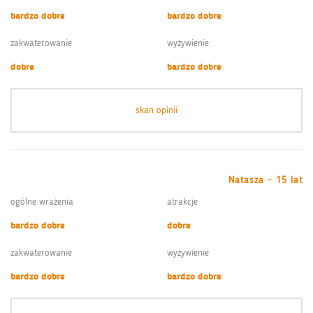
bardzo dobre
bardzo dobre
zakwaterowanie
wyżywienie
dobre
bardzo dobre
skan opinii
Natasza - 15 lat
ogólne wrażenia
atrakcje
bardzo dobre
dobre
zakwaterowanie
wyżywienie
bardzo dobre
bardzo dobre