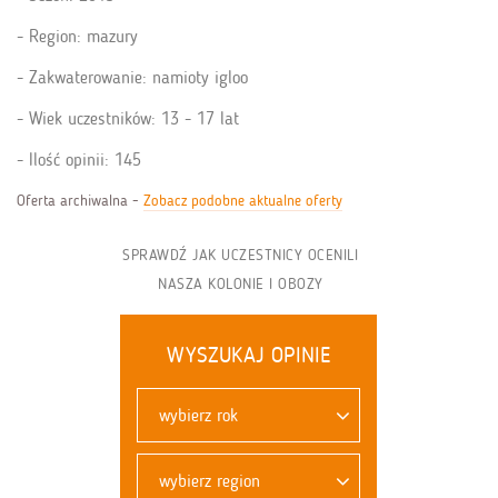
Region: mazury
Zakwaterowanie: namioty igloo
Wiek uczestników: 13 - 17 lat
Ilość opinii: 145
Oferta archiwalna -
Zobacz podobne aktualne oferty
SPRAWDŹ JAK UCZESTNICY OCENILI
NASZA KOLONIE I OBOZY
WYSZUKAJ OPINIE
wybierz rok
wybierz region