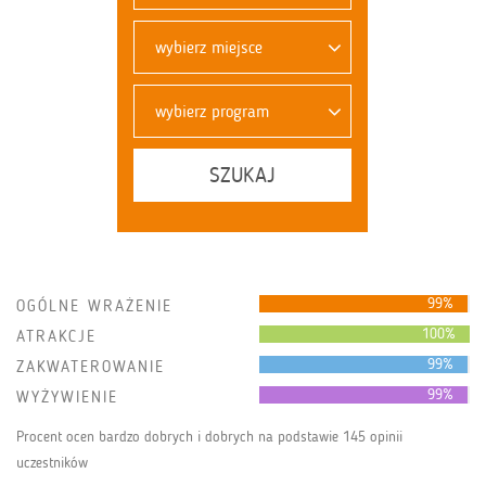
wybierz miejsce
wybierz program
SZUKAJ
99%
OGÓLNE WRAŻENIE
100%
ATRAKCJE
99%
ZAKWATEROWANIE
99%
WYŻYWIENIE
Procent ocen bardzo dobrych i dobrych na podstawie 145 opinii
uczestników