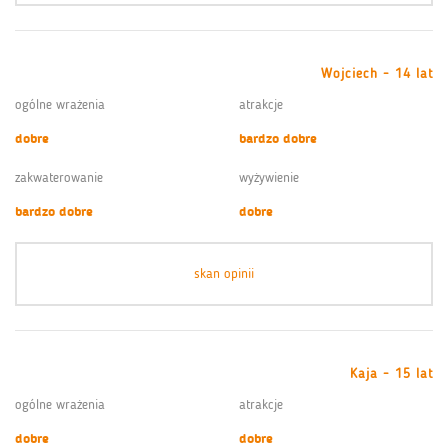
Wojciech - 14 lat
ogólne wrażenia
atrakcje
dobre
bardzo dobre
zakwaterowanie
wyżywienie
bardzo dobre
dobre
skan opinii
Kaja - 15 lat
ogólne wrażenia
atrakcje
dobre
dobre