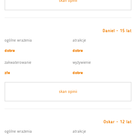
skan opinii
Daniel - 15 lat
ogólne wrażenia
atrakcje
dobre
dobre
zakwaterowanie
wyżywienie
złe
dobre
skan opinii
Oskar - 12 lat
ogólne wrażenia
atrakcje