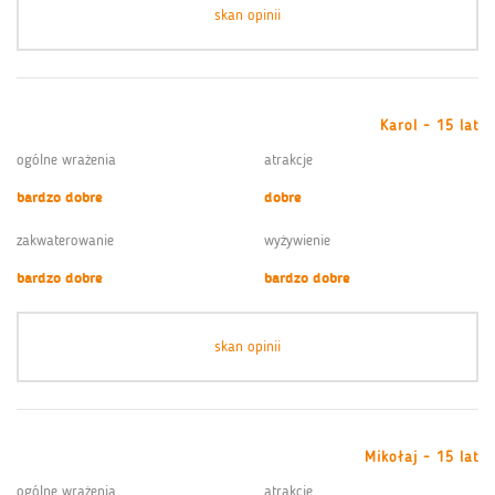
skan opinii
Karol - 15 lat
ogólne wrażenia
atrakcje
bardzo dobre
dobre
zakwaterowanie
wyżywienie
bardzo dobre
bardzo dobre
skan opinii
Mikołaj - 15 lat
ogólne wrażenia
atrakcje