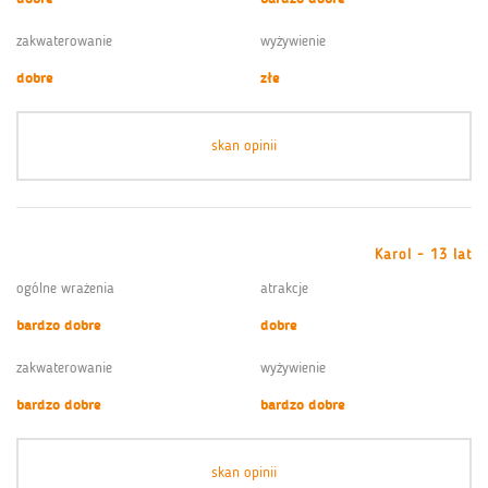
zakwaterowanie
wyżywienie
dobre
złe
skan opinii
Karol - 13 lat
ogólne wrażenia
atrakcje
bardzo dobre
dobre
zakwaterowanie
wyżywienie
bardzo dobre
bardzo dobre
skan opinii