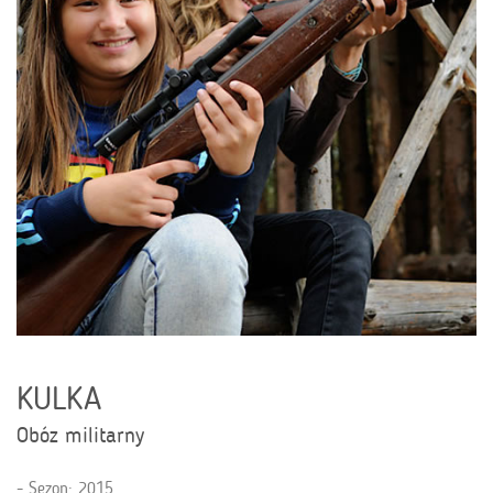
KULKA
Obóz militarny
Sezon: 2015