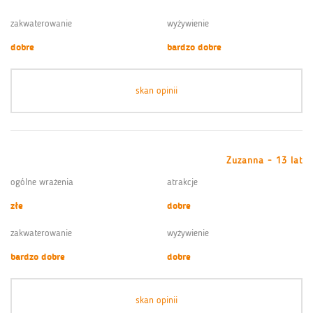
zakwaterowanie
wyżywienie
dobre
bardzo dobre
skan opinii
Zuzanna - 13 lat
ogólne wrażenia
atrakcje
złe
dobre
zakwaterowanie
wyżywienie
bardzo dobre
dobre
skan opinii