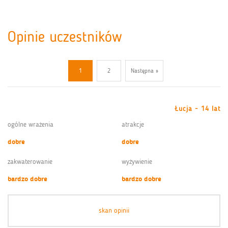
Opinie uczestników
1
2
Następna »
Łucja - 14 lat
ogólne wrażenia
atrakcje
dobre
dobre
zakwaterowanie
wyżywienie
bardzo dobre
bardzo dobre
skan opinii