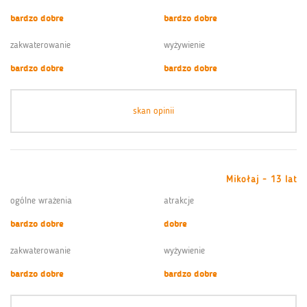
bardzo dobre
bardzo dobre
zakwaterowanie
wyżywienie
bardzo dobre
bardzo dobre
skan opinii
Mikołaj - 13 lat
ogólne wrażenia
atrakcje
bardzo dobre
dobre
zakwaterowanie
wyżywienie
bardzo dobre
bardzo dobre