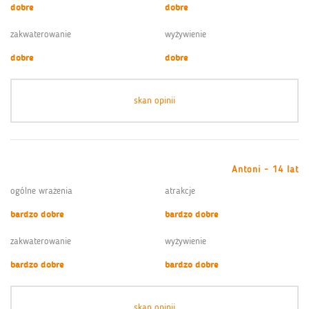
dobre
dobre
zakwaterowanie
wyżywienie
dobre
dobre
skan opinii
Antoni - 14 lat
ogólne wrażenia
atrakcje
bardzo dobre
bardzo dobre
zakwaterowanie
wyżywienie
bardzo dobre
bardzo dobre
skan opinii