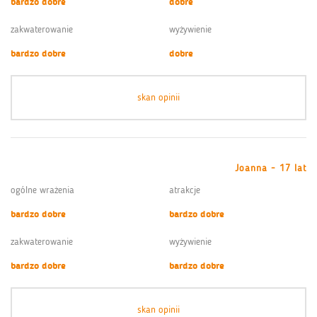
bardzo dobre
dobre
zakwaterowanie
wyżywienie
bardzo dobre
dobre
skan opinii
Joanna - 17 lat
ogólne wrażenia
atrakcje
bardzo dobre
bardzo dobre
zakwaterowanie
wyżywienie
bardzo dobre
bardzo dobre
skan opinii