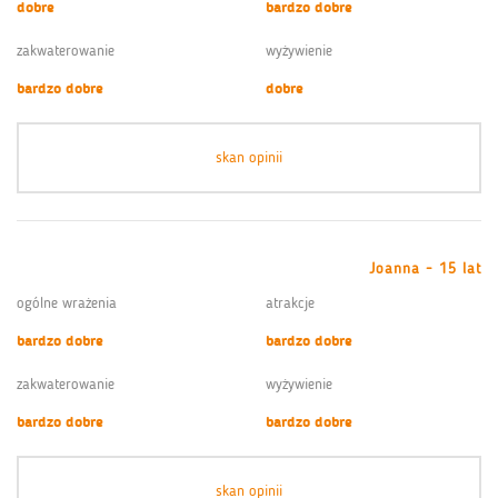
dobre
bardzo dobre
zakwaterowanie
wyżywienie
bardzo dobre
dobre
skan opinii
Joanna - 15 lat
ogólne wrażenia
atrakcje
bardzo dobre
bardzo dobre
zakwaterowanie
wyżywienie
bardzo dobre
bardzo dobre
skan opinii