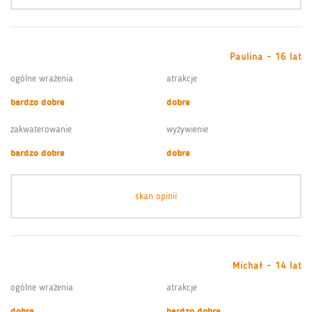
Paulina - 16 lat
ogólne wrażenia
atrakcje
bardzo dobre
dobre
zakwaterowanie
wyżywienie
bardzo dobre
dobre
skan opinii
Michał - 14 lat
ogólne wrażenia
atrakcje
dobre
bardzo dobre