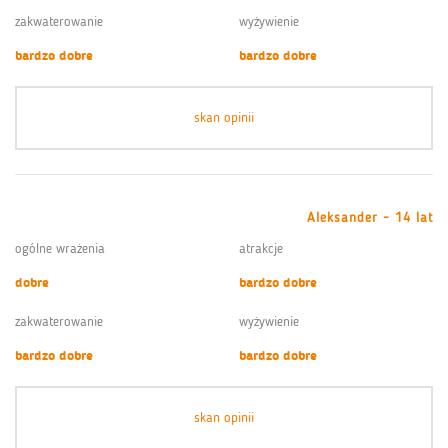
zakwaterowanie
wyżywienie
bardzo dobre
bardzo dobre
skan opinii
Aleksander - 14 lat
ogólne wrażenia
atrakcje
dobre
bardzo dobre
zakwaterowanie
wyżywienie
bardzo dobre
bardzo dobre
skan opinii