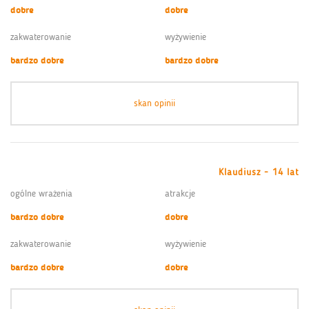
dobre
dobre
zakwaterowanie
wyżywienie
bardzo dobre
bardzo dobre
skan opinii
Klaudiusz - 14 lat
ogólne wrażenia
atrakcje
bardzo dobre
dobre
zakwaterowanie
wyżywienie
bardzo dobre
dobre