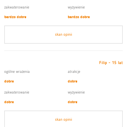
zakwaterowanie
wyżywienie
bardzo dobre
bardzo dobre
skan opinii
Filip - 15 lat
ogólne wrażenia
atrakcje
dobre
dobre
zakwaterowanie
wyżywienie
dobre
dobre
skan opinii