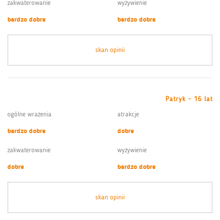
zakwaterowanie
wyżywienie
bardzo dobre
bardzo dobre
skan opinii
Patryk - 16 lat
ogólne wrażenia
atrakcje
bardzo dobre
dobre
zakwaterowanie
wyżywienie
dobre
bardzo dobre
skan opinii