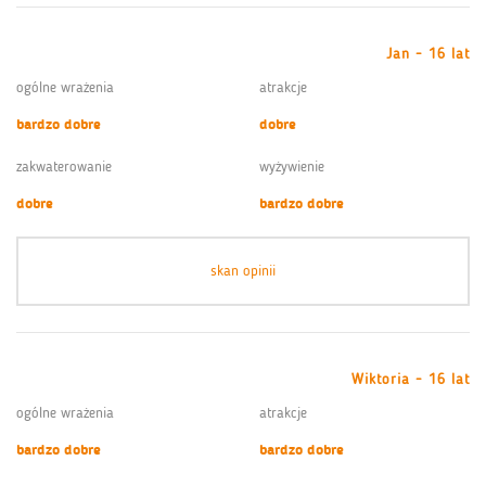
Jan - 16 lat
ogólne wrażenia
atrakcje
bardzo dobre
dobre
zakwaterowanie
wyżywienie
dobre
bardzo dobre
skan opinii
Wiktoria - 16 lat
ogólne wrażenia
atrakcje
bardzo dobre
bardzo dobre