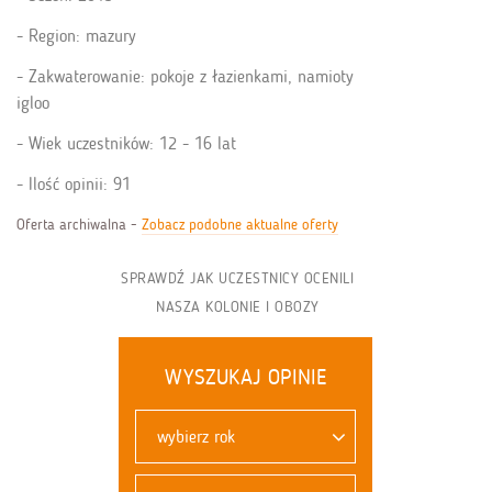
Region: mazury
Zakwaterowanie: pokoje z łazienkami, namioty
igloo
Wiek uczestników: 12 - 16 lat
Ilość opinii: 91
Oferta archiwalna -
Zobacz podobne aktualne oferty
SPRAWDŹ JAK UCZESTNICY OCENILI
NASZA KOLONIE I OBOZY
WYSZUKAJ OPINIE
wybierz rok