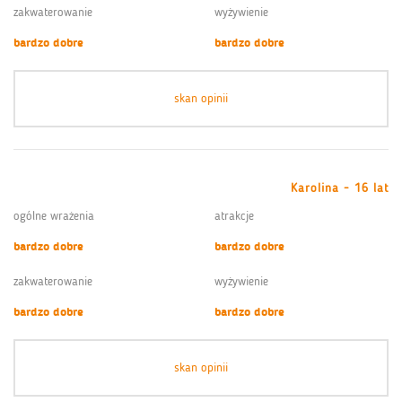
zakwaterowanie
wyżywienie
bardzo dobre
bardzo dobre
skan opinii
Karolina - 16 lat
ogólne wrażenia
atrakcje
bardzo dobre
bardzo dobre
zakwaterowanie
wyżywienie
bardzo dobre
bardzo dobre
skan opinii