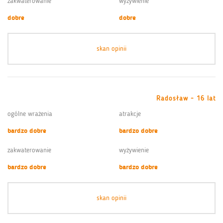
zakwaterowanie
wyżywienie
dobre
dobre
skan opinii
Radosław - 16 lat
ogólne wrażenia
atrakcje
bardzo dobre
bardzo dobre
zakwaterowanie
wyżywienie
bardzo dobre
bardzo dobre
skan opinii