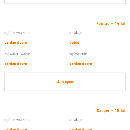
Konrad - 14 lat
ogólne wrażenia
atrakcje
bardzo dobre
dobre
zakwaterowanie
wyżywienie
bardzo dobre
bardzo dobre
skan opinii
Kacper - 10 lat
ogólne wrażenia
atrakcje
bardzo dobre
bardzo dobre