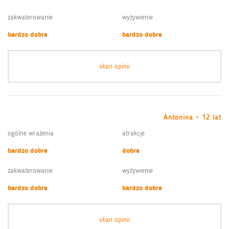
zakwaterowanie
wyżywienie
bardzo dobre
bardzo dobre
skan opinii
Antonina - 12 lat
ogólne wrażenia
atrakcje
bardzo dobre
dobre
zakwaterowanie
wyżywienie
bardzo dobre
bardzo dobre
skan opinii