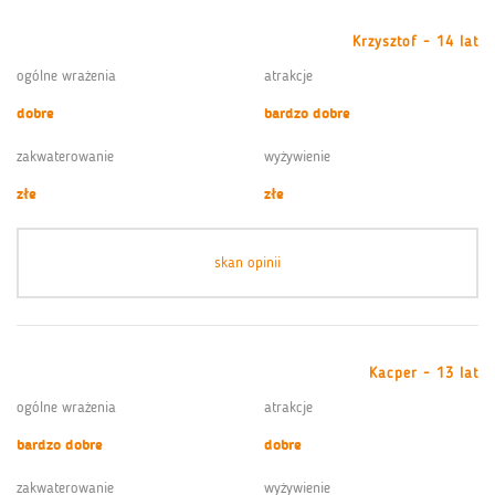
Krzysztof - 14 lat
ogólne wrażenia
atrakcje
dobre
bardzo dobre
zakwaterowanie
wyżywienie
złe
złe
skan opinii
Kacper - 13 lat
ogólne wrażenia
atrakcje
bardzo dobre
dobre
zakwaterowanie
wyżywienie