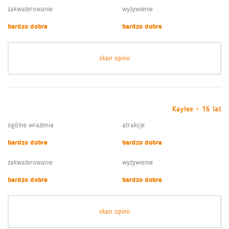
zakwaterowanie
wyżywienie
bardzo dobre
bardzo dobre
skan opinii
Kaylee - 16 lat
ogólne wrażenia
atrakcje
bardzo dobre
bardzo dobre
zakwaterowanie
wyżywienie
bardzo dobre
bardzo dobre
skan opinii