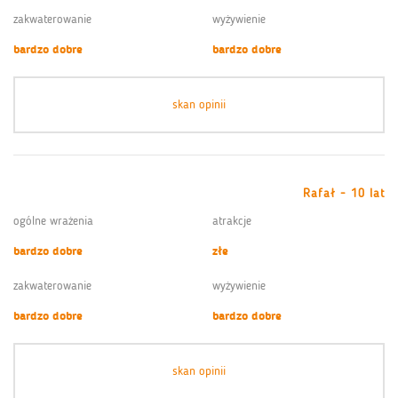
zakwaterowanie
wyżywienie
bardzo dobre
bardzo dobre
skan opinii
Rafał - 10 lat
ogólne wrażenia
atrakcje
bardzo dobre
złe
zakwaterowanie
wyżywienie
bardzo dobre
bardzo dobre
skan opinii