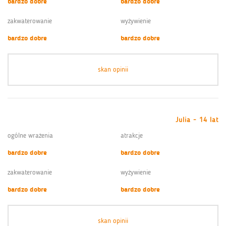
bardzo dobre
bardzo dobre
zakwaterowanie
wyżywienie
bardzo dobre
bardzo dobre
skan opinii
Julia - 14 lat
ogólne wrażenia
atrakcje
bardzo dobre
bardzo dobre
zakwaterowanie
wyżywienie
bardzo dobre
bardzo dobre
skan opinii