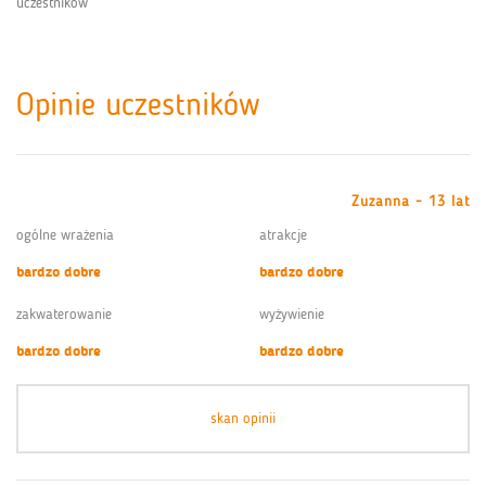
uczestników
Opinie uczestników
Zuzanna - 13 lat
ogólne wrażenia
atrakcje
bardzo dobre
bardzo dobre
zakwaterowanie
wyżywienie
bardzo dobre
bardzo dobre
skan opinii