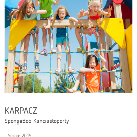
KARPACZ
SpongeBob Kanciastoporty
Sezon: 2015