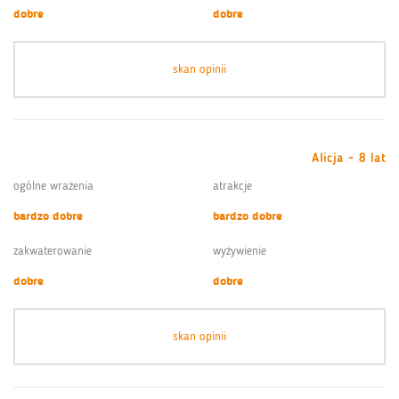
dobre
dobre
skan opinii
Alicja - 8 lat
ogólne wrażenia
atrakcje
bardzo dobre
bardzo dobre
zakwaterowanie
wyżywienie
dobre
dobre
skan opinii