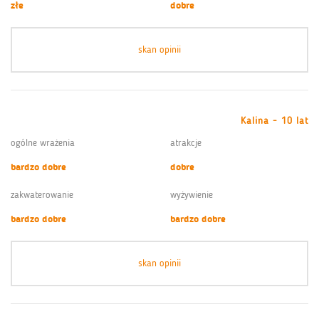
złe
dobre
skan opinii
Kalina - 10 lat
ogólne wrażenia
atrakcje
bardzo dobre
dobre
zakwaterowanie
wyżywienie
bardzo dobre
bardzo dobre
skan opinii