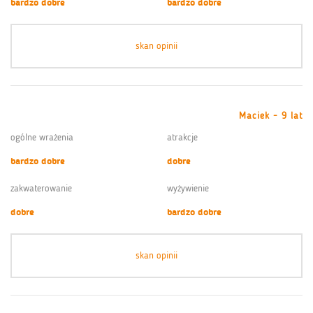
bardzo dobre
bardzo dobre
skan opinii
Maciek - 9 lat
ogólne wrażenia
atrakcje
bardzo dobre
dobre
zakwaterowanie
wyżywienie
dobre
bardzo dobre
skan opinii