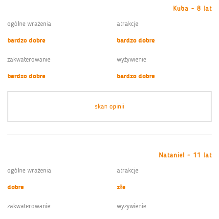
Kuba - 8 lat
ogólne wrażenia
atrakcje
bardzo dobre
bardzo dobre
zakwaterowanie
wyżywienie
bardzo dobre
bardzo dobre
skan opinii
Nataniel - 11 lat
ogólne wrażenia
atrakcje
dobre
złe
zakwaterowanie
wyżywienie