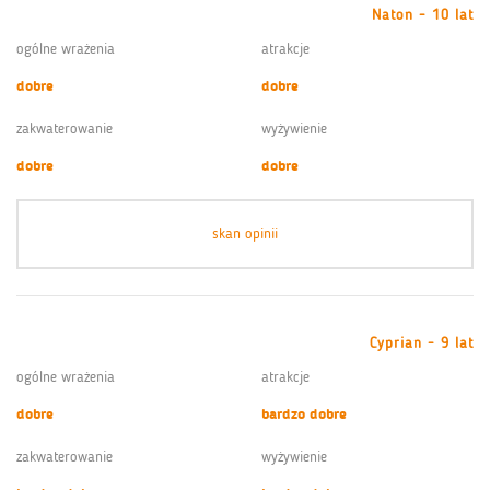
Naton - 10 lat
ogólne wrażenia
atrakcje
dobre
dobre
zakwaterowanie
wyżywienie
dobre
dobre
skan opinii
Cyprian - 9 lat
ogólne wrażenia
atrakcje
dobre
bardzo dobre
zakwaterowanie
wyżywienie