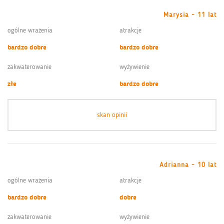
Marysia - 11 lat
ogólne wrażenia
atrakcje
bardzo dobre
bardzo dobre
zakwaterowanie
wyżywienie
złe
bardzo dobre
skan opinii
Adrianna - 10 lat
ogólne wrażenia
atrakcje
bardzo dobre
dobre
zakwaterowanie
wyżywienie