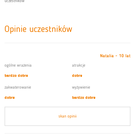
uczestników
Opinie uczestników
Natalia - 10 lat
ogólne wrażenia
atrakcje
bardzo dobre
dobre
zakwaterowanie
wyżywienie
dobre
bardzo dobre
skan opinii