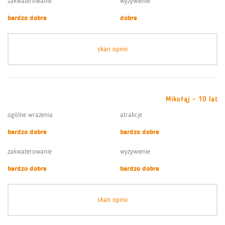
zakwaterowanie
wyżywienie
bardzo dobre
dobre
skan opinii
Mikołąj - 10 lat
ogólne wrażenia
atrakcje
bardzo dobre
bardzo dobre
zakwaterowanie
wyżywienie
bardzo dobre
bardzo dobre
skan opinii