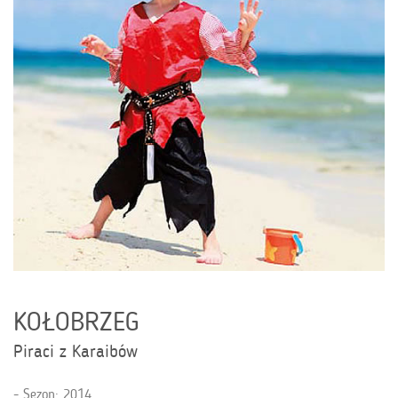
KOŁOBRZEG
Piraci z Karaibów
Sezon: 2014