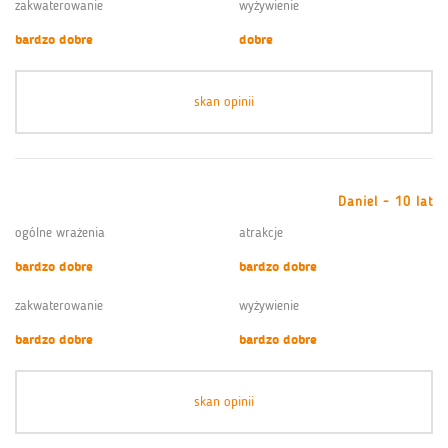
zakwaterowanie
wyżywienie
bardzo dobre
dobre
skan opinii
Daniel - 10 lat
ogólne wrażenia
atrakcje
bardzo dobre
bardzo dobre
zakwaterowanie
wyżywienie
bardzo dobre
bardzo dobre
skan opinii